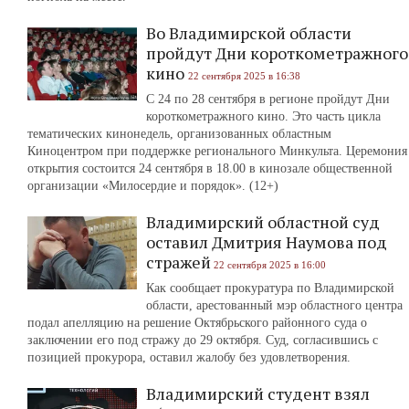
Во Владимирской области
пройдут Дни короткометражного
кино
22 сентября 2025 в 16:38
С 24 по 28 сентября в регионе пройдут Дни
короткометражного кино. Это часть цикла
тематических кинонедель, организованных областным
Киноцентром при поддержке регионального Минкульта. Церемония
открытия состоится 24 сентября в 18.00 в кинозале общественной
организации «Милосердие и порядок». (12+)
Владимирский областной суд
оставил Дмитрия Наумова под
стражей
22 сентября 2025 в 16:00
Как сообщает прокуратура по Владимирской
области, арестованный мэр областного центра
подал апелляцию на решение Октябрьского районного суда о
заключении его под стражу до 29 октября. Суд, согласившись с
позицией прокурора, оставил жалобу без удовлетворения.
Владимирский студент взял