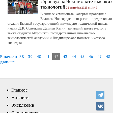
«бронзу» на Чемпионате высоких
технологий
22 сентября 2025 в 14:49
В финале чемпионата, который проходил в
Великом Новгороде, наш регион представляли
студент Высшей государственной инженерно-технической школы
имени Д.К. Советкина Дамиан Катин, занявший третье место, а
также студенты Муромской государственной инженерно-
технологической академии и Владимирского политехнического
колледжа.
В начало
38
39
40
41
42
43
44
45
46
47
48
дальше
Главное
Новости
Эксклюзив
Спецпроекты