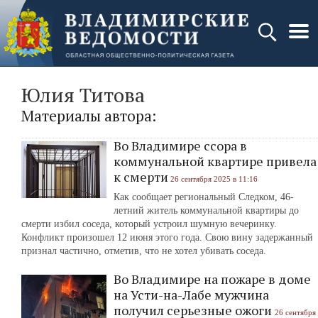
Юлия Титова
Материалы автора:
Во Владимире ссора в
коммунальной квартире привела
к смерти
26 сентября 2025 в 11:16
Как сообщает региональный Следком, 46-
летний житель коммунальной квартиры до
смерти избил соседа, который устроил шумную вечеринку.
Конфликт произошел 12 июня этого года. Свою вину задержанный
признал частично, отметив, что не хотел убивать соседа.
Во Владимире на пожаре в доме
на Усти-на-Лабе мужчина
получил серьезные ожоги
26 сентября