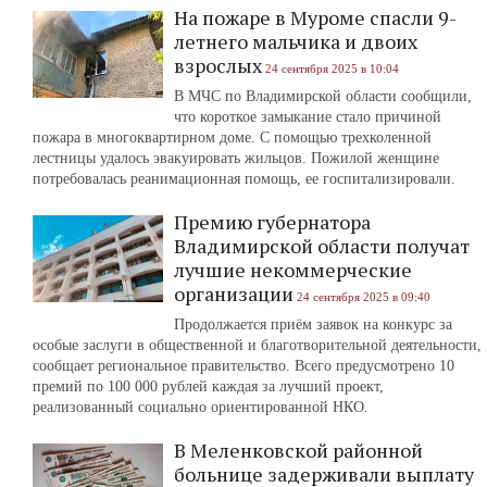
На пожаре в Муроме спасли 9-
летнего мальчика и двоих
взрослых
24 сентября 2025 в 10:04
В МЧС по Владимирской области сообщили,
что короткое замыкание стало причиной
пожара в многоквартирном доме. С помощью трехколенной
лестницы удалось эвакуировать жильцов. Пожилой женщине
потребовалась реанимационная помощь, ее госпитализировали.
Премию губернатора
Владимирской области получат
лучшие некоммерческие
организации
24 сентября 2025 в 09:40
Продолжается приём заявок на конкурс за
особые заслуги в общественной и благотворительной деятельности,
сообщает региональное правительство. Всего предусмотрено 10
премий по 100 000 рублей каждая за лучший проект,
реализованный социально ориентированной НКО.
В Меленковской районной
больнице задерживали выплату