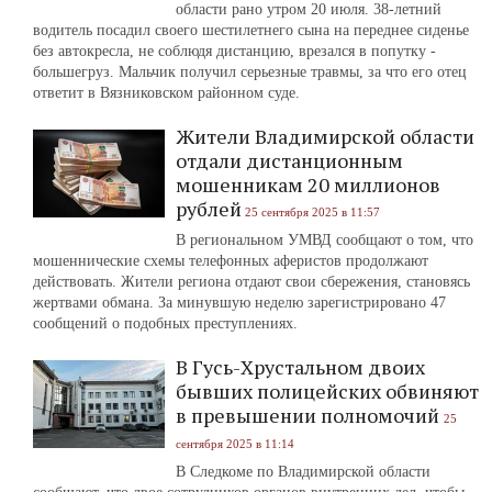
области рано утром 20 июля. 38-летний
водитель посадил своего шестилетнего сына на переднее сиденье
без автокресла, не соблюдя дистанцию, врезался в попутку -
большегруз. Мальчик получил серьезные травмы, за что его отец
ответит в Вязниковском районном суде.
Жители Владимирской области
отдали дистанционным
мошенникам 20 миллионов
рублей
25 сентября 2025 в 11:57
В региональном УМВД сообщают о том, что
мошеннические схемы телефонных аферистов продолжают
действовать. Жители региона отдают свои сбережения, становясь
жертвами обмана. За минувшую неделю зарегистрировано 47
сообщений о подобных преступлениях.
В Гусь-Хрустальном двоих
бывших полицейских обвиняют
в превышении полномочий
25
сентября 2025 в 11:14
В Следкоме по Владимирской области