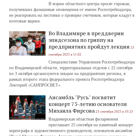
В мэрии областного центра просят горожан,
получивших фальшивые оповещения от имени Роспотребнадзора,
не реагировать на листовки о проверке счетчиков, которые кладут в
почтовые ящики.
Во Владимире в преддверии
эпидсезона по гриппу на
предприятиях пройдут лекции
23
сентября 2025 в 11:02
Специалистами Управления Роспотребнадзора
по Владимирской области, территориальных отделов с 22 сентября
по 3 октября организуются лекции на предприятиях региона, в
рамках второго этапа федерального проекта Роспотребнадзора
Лекторий «САНПРОСВЕТ».
Ансамбль "Русь" посвятит
концерт 75-летию основателя
Михаила Фирсова
23 сентября 2025 в 10:23
Владимирская областная филармония
приглашает 25 сентября на памятный концерт
хореографа и художественного руководителя, основателя ансамбля