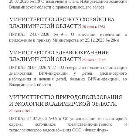
28.07.2026 №119 О назначении члена Избирательной комиссии
Владимирской области с правом решающего голоса
МИНИСТЕРСТВО ЛЕСНОГО ХОЗЯЙСТВА
ВЛАДИМИРСКОЙ ОБЛАСТИ
28 июля в 17:51
ПРИКАЗ 24.07.2026 №9-н О внесении изменений в
приложение к приказу Министерства от 25.12.2025 № 28-н
МИНИСТЕРСТВО ЗДРАВООХРАНЕНИЯ
ВЛАДИМИРСКОЙ ОБЛАСТИ
28 июля в 17:46
ПРИКАЗ 28.07.2026 №22-н О совершенствовании организации
диагностики ВИЧ-инфекции у детей, диспансерного
наблюдения и лечения детей, больных ВИЧ-инфекцией, во
Владимирской области
МИНИСТЕРСТВО ПРИРОДОПОЛЬЗОВАНИЯ
И ЭКОЛОГИИ ВЛАДИМИРСКОЙ ОБЛАСТИ
27 июля в 18:09
ПРИКАЗ 24.07.2026 №69-н Об установлении зон санитарной
охраны источников хозяйственно-питьевого и
технологического водоснабжения ООО «Флекс Фудз»