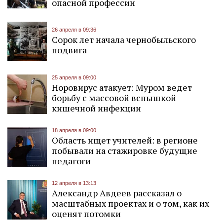
опасной профессии
26 апреля в 09:36
Сорок лет начала чернобыльского
подвига
25 апреля в 09:00
Норовирус атакует: Муром ведет
борьбу с массовой вспышкой
кишечной инфекции
18 апреля в 09:00
Область ищет учителей: в регионе
побывали на стажировке будущие
педагоги
12 апреля в 13:13
Александр Авдеев рассказал о
масштабных проектах и о том, как их
оценят потомки