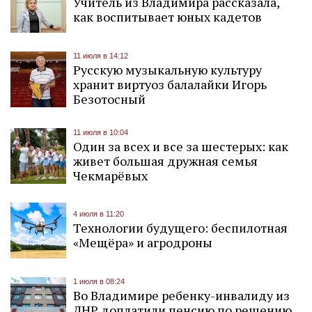
Учитель из Владимира рассказала,
как воспитывает юных кадетов
11 июля в 14:12
Русскую музыкальную культуру
хранит виртуоз балалайки Игорь
Безотосный
11 июля в 10:04
Один за всех и все за шестерых: как
живет большая дружная семья
Чекмарёвых
4 июля в 11:20
Технологии будущего: беспилотная
«Мещёра» и агродроны
1 июля в 08:24
Во Владимире ребенку-инвалиду из
ДНР доплатили пенсию по решению