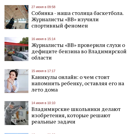
27 июня в 09:58
Собинка - наша столица баскетбола.
Журналисты «ВВ» изучили
спортивный феномен
16 июня в 15:14
Журналисты «ВВ» проверили слухи о
дефиците бензина во Владимирской
области
15 июня в 17:17
Каникулы онлайн: о чем стоит
напомнить ребенку, оставляя его на
лето дома
14 июня в 10:10
Владимирские школьники делают
изобретения, которые решают
реальные задачи