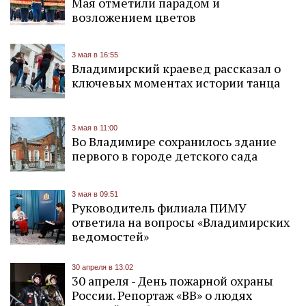
Мая отметили парадом и
возложением цветов
3 мая в 16:55
Владимирский краевед рассказал о
ключевых моментах истории танца
3 мая в 11:00
Во Владимире сохранилось здание
первого в городе детского сада
3 мая в 09:51
Руководитель филиала ПИМУ
ответила на вопросы «Владимирских
ведомостей»
30 апреля в 13:02
30 апреля - День пожарной охраны
России. Репортаж «ВВ» о людях