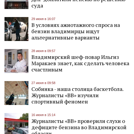
суда
29 июня в 16:07
В условиях ажиотажного спроса на
бензин владимирцы ищут
альтернативные варианты
28 июня в 09:57
Владимирский шеф-повар Ильгиз
Маракаев знает, как сделать человека
счастливым
27 июня в 09:58
Собинка - наша столица баскетбола.
Журналисты «ВВ» изучили
спортивный феномен
16 июня в 15:14
Журналисты «ВВ» проверили слухи о
дефиците бензина во Владимирской
области