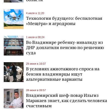
4 июля в 11:20
Технологии будущего: беспилотная
«Мещёра» и агродроны
1 июля в 08:24
Во Владимире ребенку-инвалиду из
ДНР доплатили пенсию по решению
суда
29 июня в 16:07
В условиях ажиотажного спроса на
бензин владимирцы ищут
альтернативные варианты
28 июня в 09:57
Владимирский шеф-повар Ильгиз
Маракаев знает, как сделать человека
счастливым