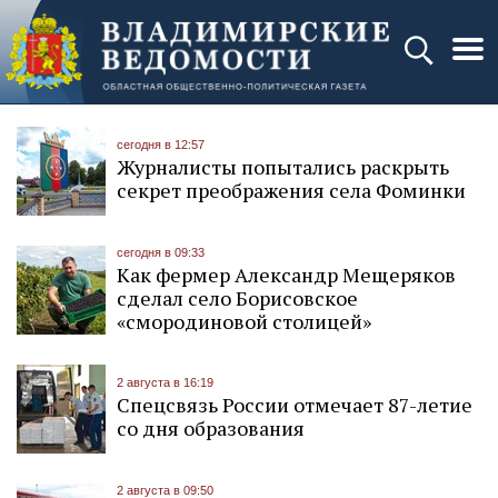
сегодня в 12:57
Журналисты попытались раскрыть
секрет преображения села Фоминки
сегодня в 09:33
Как фермер Александр Мещеряков
сделал село Борисовское
«смородиновой столицей»
2 августа в 16:19
Спецсвязь России отмечает 87-летие
со дня образования
2 августа в 09:50