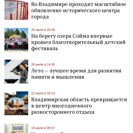
Во Владимире проходит масштабное
обновление исторического центра
города
26 июля в 16:30
На берегу озера Сойма впервые
прошел благотворительный детский
фестиваль
26 июля в 14:45
Лето — лучшее время для развития
памяти и мышления
22 июля в 16:13
Владимирская область превращается
в центр многодневного
разностороннего отдыха
19 июля в 09:37