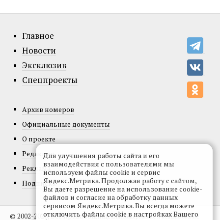
Главное
Новости
Эксклюзив
Спецпроекты
Архив номеров
Официальные документы
О проекте
Редакция
Для улучшения работы сайта и его
взаимодействия с пользователями мы
Реклама
используем файлы cookie и сервис
Яндекс.Метрика. Продолжая работу с сайтом,
Подписка
Вы даете разрешение на использование cookie-
файлов и согласие на обработку данных
сервисом Яндекс.Метрика. Вы всегда можете
отключить файлы cookie в настройках Вашего
© 2002-2026, Все права защищены.
Копирование и использование