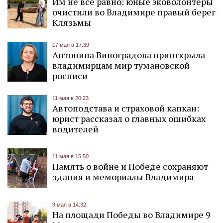
Им не всё равно: юные эковолонтеры
очистили во Владимире правый берег
Клязьмы
17 мая в 17:39
Антонина Виноградова приоткрыла
владимирцам мир тумановской
росписи
11 мая в 20:23
Автоподстава и страховой капкан:
юрист рассказал о главных ошибках
водителей
11 мая в 15:50
Память о войне и Победе сохраняют
здания и мемориалы Владимира
9 мая в 14:32
На площади Победы во Владимире 9