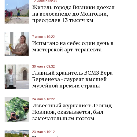
12 июня в 09:33
Житель города Вязники доехал
на велосипеде до Монголии,
преодолев 13 тысяч км
7 июня в 10:22
Испытано на себе: один день в
мастерской арт-терапевта
30 мая в 09:32
Главный хранитель ВСМЗ Вера
Берченева - лауреат высшей
музейной премии страны
24 мая в 18:22
Известный журналист Леонид
Новиков, оказывается, был
замечательным поэтом
23 мая в 10:12