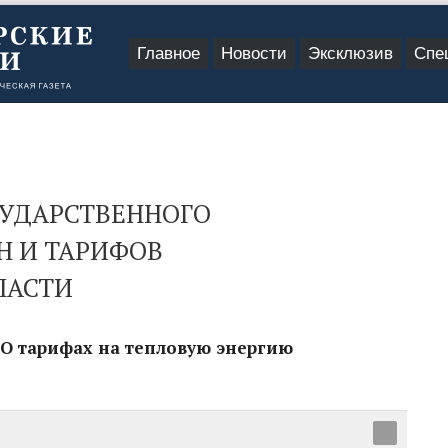
Главное
Новости
Эксклюзив
Спе
СУДАРСТВЕННОГО
Н И ТАРИФОВ
ЛАСТИ
 О тарифах на тепловую энергию