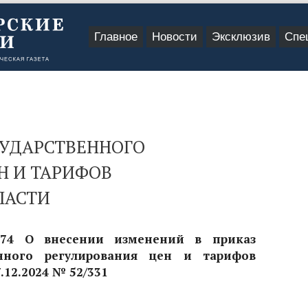
Главное
Новости
Эксклюзив
Спе
СУДАРСТВЕННОГО
Н И ТАРИФОВ
ЛАСТИ
174 О внесении изменений в приказ
енного регулирования цен и тарифов
.12.2024 № 52/331