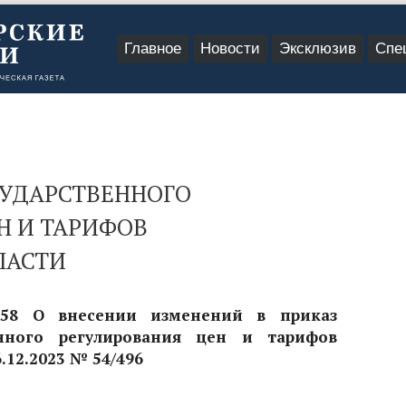
Главное
Новости
Эксклюзив
Спе
СУДАРСТВЕННОГО
Н И ТАРИФОВ
ЛАСТИ
358 О внесении изменений в приказ
енного регулирования цен и тарифов
.12.2023 № 54/496