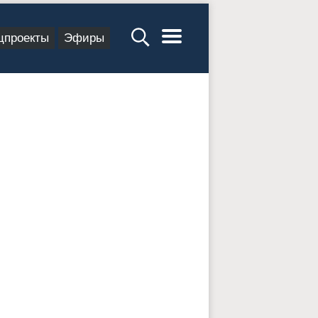
цпроекты
Эфиры