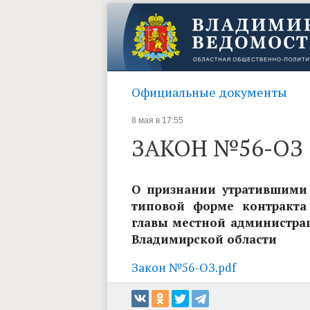
Официальные документы
8 мая в 17:55
ЗАКОН №56-ОЗ
О признании утратившими 
типовой форме контракта
главы местной администрац
Владимирской области
Закон №56-ОЗ.pdf