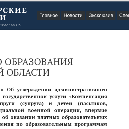
Главное
Новости
Эксклюзив
Спе
 ОБРАЗОВАНИЯ
 ОБЛАСТИ
-н Об утверждении административного
 государственной услуги «Компенсация
пруги (супруга) и детей (пасынков,
ециальной военной операции, впервые
 об оказании платных образовательных
чения по образовательным программам