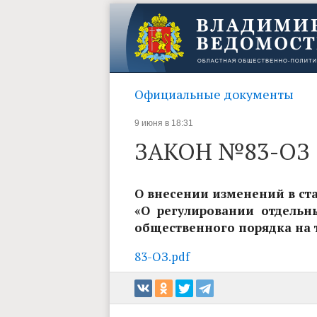
Официальные документы
9 июня в 18:31
ЗАКОН №83-ОЗ
О внесении изменений в ста
«О регулировании отдельн
общественного порядка на 
83-ОЗ.pdf