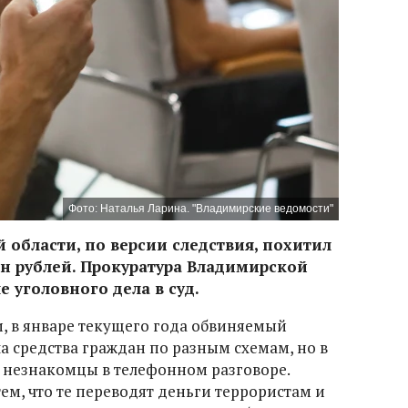
Фото: Наталья Ларина. "Владимирские ведомости"
 области, по версии следствия, похитил
н рублей. Прокуратура Владимирской
 уголовного дела в суд.
, в январе текущего года обвиняемый
а средства граждан по разным схемам, но в
 незнакомцы в телефонном разговоре.
ем, что те переводят деньги террористам и