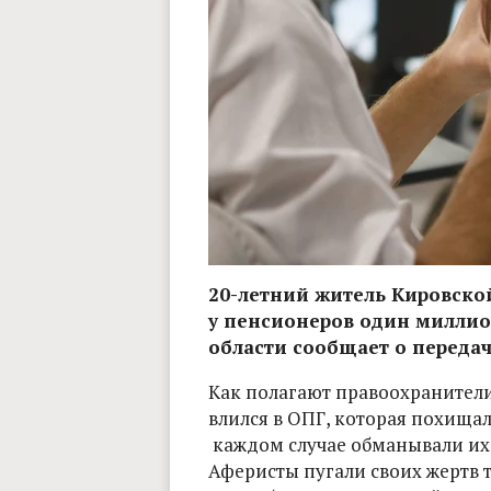
20-летний житель Кировской
у пенсионеров один миллио
области сообщает о передаче
Как полагают правоохранители
влился в ОПГ, которая похищал
каждом случае обманывали их
Аферисты пугали своих жертв т