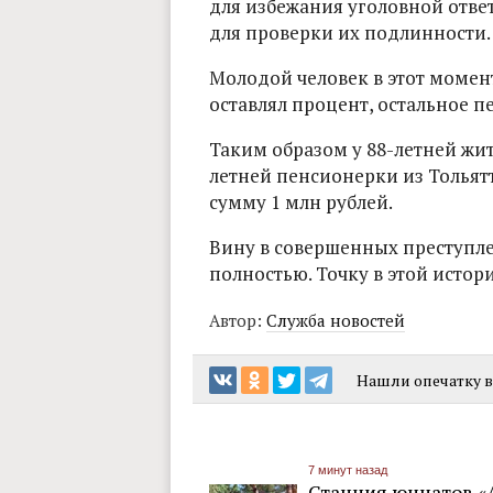
для избежания уголовной отве
для проверки их подлинности.
Молодой человек в этот момент
оставлял процент, остальное 
Таким образом у 88-летней жи
летней пенсионерки из Толья
сумму 1 млн рублей.
Вину в совершенных преступл
полностью. Точку в этой истор
Автор:
Служба новостей
Нашли опечатку в 
7 минут назад
Станция юннатов «