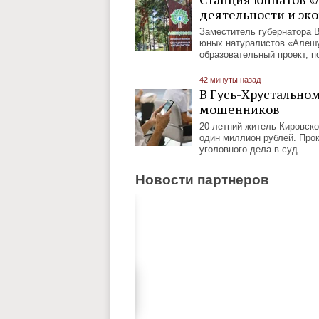
деятельности и эк
Заместитель губернатора 
юных натуралистов «Алешу
образовательный проект, п
42 минуты назад
В Гусь-Хрустально
мошенников
20-летний житель Кировско
один миллион рублей. Про
уголовного дела в суд.
Новости партнеров