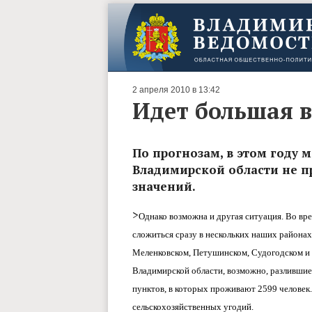
2 апреля 2010 в 13:42
Идет большая 
По прогнозам, в этом году 
Владимирской области не п
значений.
>
Однако возможна и другая ситуация. Во вр
сложиться сразу в нескольких наших районах
Меленковском, Петушинском, Судогодском и
Владимирской области, возможно, разлившие
пунктов, в которых проживают 2599 человек.
сельскохозяйственных угодий.