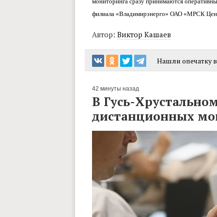
мониторинга сразу принимаются оперативные
филиала «Владимирэнерго» ОАО «МРСК Цент
Автор:
Виктор Кашаев
Нашли опечатку в 
42 минуты назад
В Гусь-Хрустальном
дистанционных м