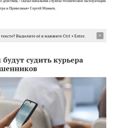
 действия, - сказал начальник службы технической эксплуатации
ра и Приволжья» Сергей Мамаев.
тексте? Выделите её и нажмите Ctrl + Enter.
^
 будут судить курьера
ошенников