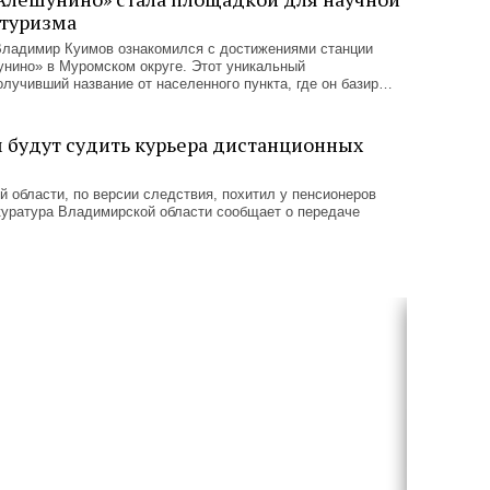
отуризма
Владимир Куимов ознакомился с достижениями станции
нино» в Муромском округе. Этот уникальный
олучивший название от населенного пункта, где он базир…
м будут судить курьера дистанционных
й области, по версии следствия, похитил у пенсионеров
куратура Владимирской области сообщает о передаче