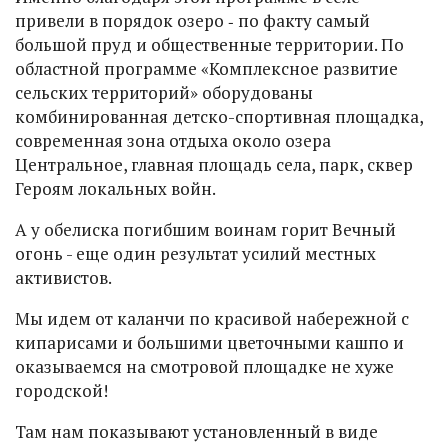
привели в порядок озеро ‑ по факту самый
большой пруд и общественные территории. По
областной программе «Комплексное развитие
сельских территорий» оборудованы
комбинированная детско-спортивная площадка,
современная зона отдыха около озера
Центральное, главная площадь села, парк, сквер
Героям локальных войн.
А у обелиска погибшим воинам горит Вечный
огонь - еще один результат усилий местных
активистов.
Мы идем от каланчи по красивой набережной с
кипарисами и большими цветочными кашпо и
оказываемся на смотровой площадке не хуже
городской!
Там нам показывают установленный в виде