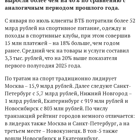
выросли более чем на 40% по сравнению с
аналогичным периодом прошлого года.
С января по июль клиенты ВТБ потратили более 52
млрд рублей на спортивное питание, одежду и
походы в спортивные клубы, при этом совершив
15 млн платежей – на 18% больше, чем годом
ранее. Средний чек на товары и услуги составил
3,3 тыс. рублей, что на 20% выше показателя
первого полугодия 2025 года.
По тратам на спорт традиционно лидирует
Москва – 15,9 млрд рублей. Далее следуют Санкт-
Петербург с 5,7 млрд рублей, Нижний Новгород –
1 млрд рублей, Екатеринбург с 919 млн рублей и
Новосибирск с 803 млн рублей. По числу
транзакций рейтинг городов немного отличается:
в лидерах также Москва и Санкт-Петербург, а на
третьем месте – Новокузнецк. В топ-5 также
вошли Новосибирск и Екатеринбург.