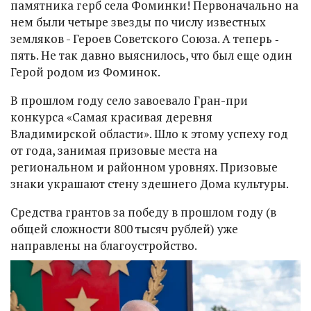
памятника герб села Фоминки! Первоначально на
нем были четыре звезды по числу известных
земляков - Героев Советского Союза. А теперь ‑
пять. Не так давно выяснилось, что был еще один
Герой родом из Фоминок.
В прошлом году село завоевало Гран-при
конкурса «Самая красивая деревня
Владимирской области». Шло к этому успеху год
от года, занимая призовые места на
региональном и районном уровнях. Призовые
знаки украшают стену здешнего Дома культуры.
Средства грантов за победу в прошлом году (в
общей сложности 800 тысяч рублей) уже
направлены на благоустройство.