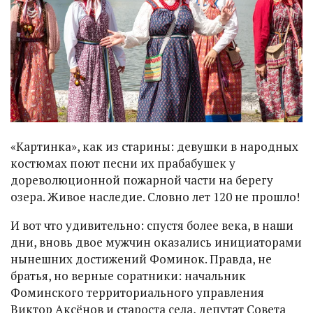
«Картинка», как из старины: девушки в народных
костюмах поют песни их прабабушек у
дореволюционной пожарной части на берегу
озера. Живое наследие. Словно лет 120 не прошло!
И вот что удивительно: спустя более века, в наши
дни, вновь двое мужчин оказались инициаторами
нынешних достижений Фоминок. Правда, не
братья, но верные соратники: начальник
Фоминского территориального управления
Виктор Аксёнов и староста села, депутат Совета