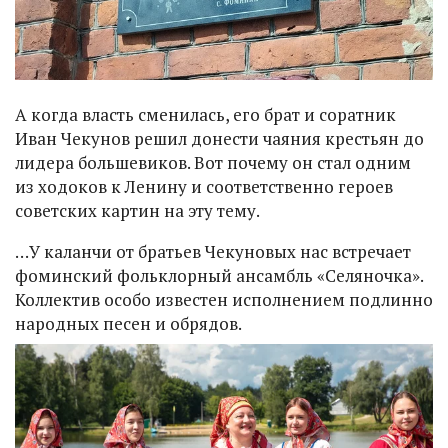
А когда власть сменилась, его брат и соратник
Иван Чекунов решил донести чаяния крестьян до
лидера большевиков. Вот почему он стал одним
из ходоков к Ленину и соответственно героев
советских картин на эту тему.
…У каланчи от братьев Чекуновых нас встречает
фоминский фольклорный ансамбль «Селяночка».
Коллектив особо известен исполнением подлинно
народных песен и обрядов.