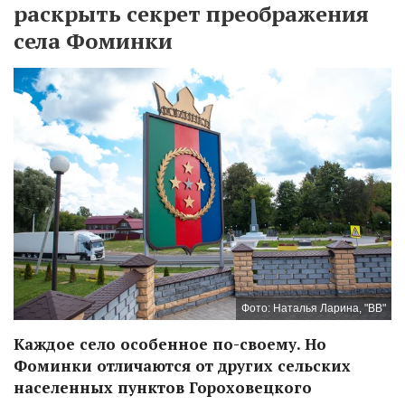
раскрыть секрет преображения
села Фоминки
Фото: Наталья Ларина, "ВВ"
Каждое село особенное по-своему. Но
Фоминки отличаются от других сельских
населенных пунктов Гороховецкого