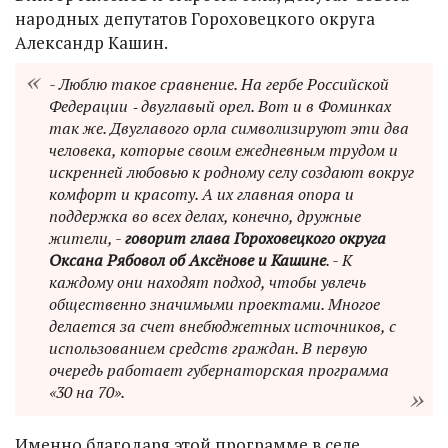
народных депутатов Гороховецкого округа
Александр Кашин.
- Люблю такое сравнение. На гербе Российской
Федерации ‑ двуглавый орел. Вот и в Фоминках
так же. Двуглавого орла символизируют эти два
человека, которые своим ежедневным трудом и
искренней любовью к родному селу создают вокруг
комфорт и красоту. А их главная опора и
поддержка во всех делах, конечно, дружные
жители, -
говорит глава Гороховецкого округа
Оксана Рябовол об Аксёнове и Кашине
. - К
каждому они находят подход, чтобы увлечь
общественно значимыми проектами. Многое
делается за счет внебюджетных источников, с
использованием средств граждан. В первую
очередь работает губернаторская программа
«30 на 70».
Именно благодаря этой программе в селе