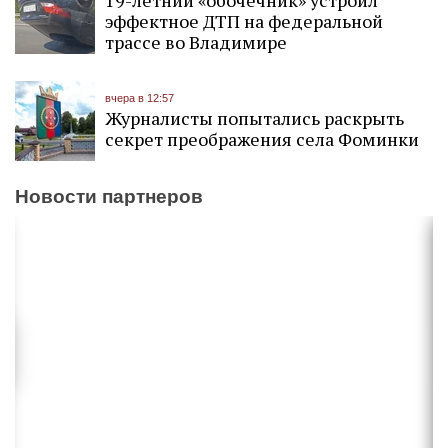
19-летний «обочечник» устроил
эффектное ДТП на федеральной
трассе во Владимире
вчера в 12:57
Журналисты попытались раскрыть
секрет преображения села Фоминки
Новости партнеров