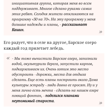
инициативная группа, которая меня во всем
поддерживает. Многое сделано руками самих
этих ребят. Сегодня жители откликаются на
программу «30 на 70». На эту программу у меня
большие надежды и планы, -
рассказывает
Кашин
.
Его радует, что в селе на другое, Барское озеро
каждый год прилетает лебедь.
- Мы тоже вычистили Барское озеро, заполнили
водой, окультурили берега, запустили карпов,
подкармливаем их. Очень хотим это место
обустроить ‑ дорожки, места для отдыха
сделать. Еще есть планы построить около Дома
культуры эстраду ‑ люди давно ее просят. Ну и у
меня лично есть мечта ‑ сделать на нашем озере
поющий фонтан, ‑
поделился планами
неутомимый староста
.