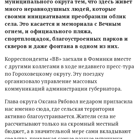
муниципального округа тем, что здесь живет
много неравнодушных людей, которые
своими инициативами преобразили облик
села. Это касается и мемориала с Вечным
огнем, и официального пляжа,
спортплощадок, благоустроенных парков и
скверов и даже фонтана в одном из них.
Корреспонденты «ВВ» заехали в Фоминки вместе
с другими коллегами в ходе недавнего пресс-тура
по Гороховецкому округу. Эту поездку
организовало управление массовых
коммуникаций администрации губернатора.
Глава округа Оксана Рябовол недаром пригласила
нас именно сюда, где сельская территория
активно благоустраивается. Жители села не
рассчитывают только на скромный местный
бюджет, а в значительной мере сами вкладывают
средства, привлекая самые разные источники.