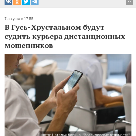
^
7 августа в 17:55
В Гусь-Хрустальном будут
судить курьера дистанционных
мошенников
Фото: Наталья Ларина. "Владимирские ведомости"