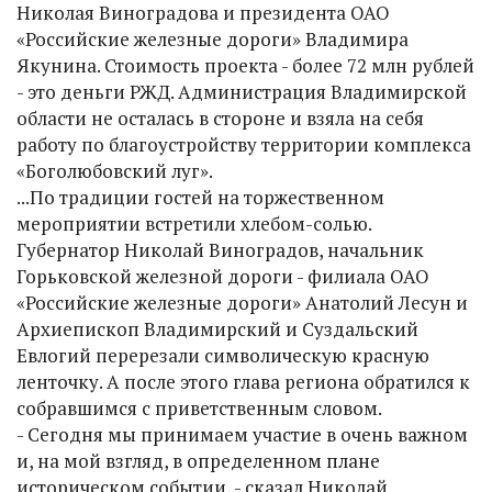
Николая Виноградова и президента ОАО
«Российские железные дороги» Владимира
Якунина. Стоимость проекта - более 72 млн рублей
- это деньги РЖД. Администрация Владимирской
области не осталась в стороне и взяла на себя
работу по благоустройству территории комплекса
«Боголюбовский луг».
...По традиции гостей на торжественном
мероприятии встретили хлебом-солью.
Губернатор Николай Виноградов, начальник
Горьковской железной дороги - филиала ОАО
«Российские железные дороги» Анатолий Лесун и
Архиепископ Владимирский и Суздальский
Евлогий перерезали символическую красную
ленточку. А после этого глава региона обратился к
собравшимся с приветственным словом.
- Сегодня мы принимаем участие в очень важном
и, на мой взгляд, в определенном плане
историческом событии, - сказал Николай