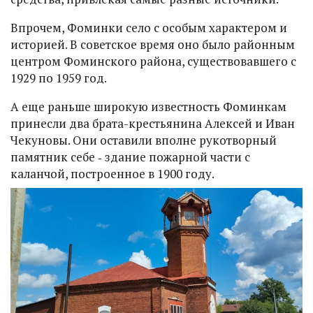
Впрочем, Фоминки село с особым характером и
историей. В советское время оно было районным
центром Фоминского района, существовавшего с
1929 по 1959 год.
А еще раньше широкую известность Фоминкам
принесли два брата-крестьянина Алексей и Иван
Чекуновы. Они оставили вполне рукотворный
памятник себе ‑ здание пожарной части с
каланчой, построенное в 1900 году.