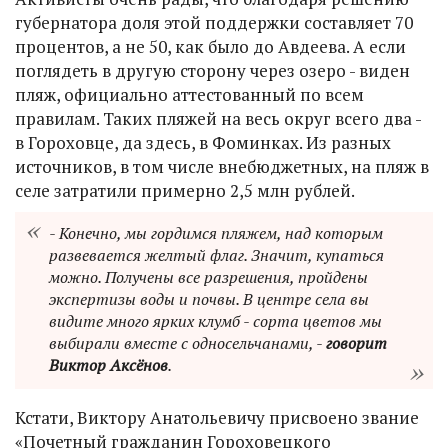
губернатора доля этой поддержки составляет 70
процентов, а не 50, как было до Авдеева. А если
поглядеть в другую сторону через озеро - виден
пляж, официально аттестованный по всем
правилам. Таких пляжей на весь округ всего два -
в Гороховце, да здесь, в Фоминках. Из разных
источников, в том числе внебюджетных, на пляж в
селе затратили примерно 2,5 млн рублей.
- Конечно, мы гордимся пляжем, над которым
развевается желтый флаг. Значит, купаться
можно. Получены все разрешения, пройдены
экспертизы воды и почвы. В центре села вы
видите много ярких клумб - сорта цветов мы
выбирали вместе с односельчанами, -
говорит
Виктор Аксёнов
.
Кстати, Виктору Анатольевичу присвоено звание
«Почетный гражданин Гороховецкого