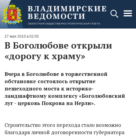
27 мая 2010 в 02:05
В Боголюбове открыли
«дорогу к храму»
Вчера в Боголюбове в торжественной
обстановке состоялось открытие
пешеходного моста к историко-
ландшафтному комплексу «Боголюбовский
луг - церковь Покрова на Нерли».
Строительство этого перехода стало возможно
благодаря личной договоренности губернатора