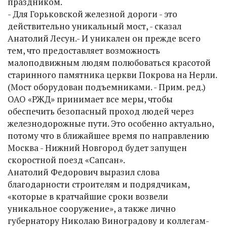
праздником.
- Для Горьковской железной дороги - это
действительно уникальный мост, - сказал
Анатолий Лесун.- И уникален он прежде всего
тем, что предоставляет возможность
малоподвижным людям полюбоваться красотой
старинного памятника церкви Покрова на Нерли.
(Мост оборудован подъемниками. - Прим. ред.)
ОАО «РЖД» принимает все меры, чтобы
обеспечить безопасный проход людей через
железнодорожные пути. Это особенно актуально,
потому что в ближайшее время по направлению
Москва - Нижний Новгород будет запущен
скоростной поезд «Сапсан».
Анатолий Федорович выразил слова
благодарности строителям и подрядчикам,
«которые в кратчайшие сроки возвели
уникальное сооружение», а также лично
губернатору Николаю Виноградову и коллегам-