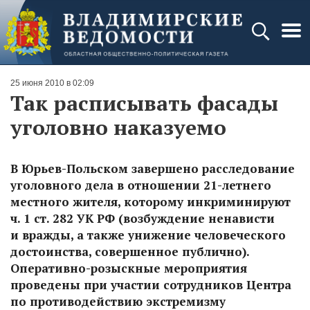
25 июня 2010 в 02:09
Так расписывать фасады
уголовно наказуемо
В Юрьев-Польском завершено расследование
уголовного дела в отношении 21-летнего
местного жителя, которому инкриминируют
ч. 1 ст. 282 УК РФ (возбуждение ненависти
и вражды, а также унижение человеческого
достоинства, совершенное публично).
Оперативно-розыскные мероприятия
проведены при участии сотрудников Центра
по противодействию экстремизму