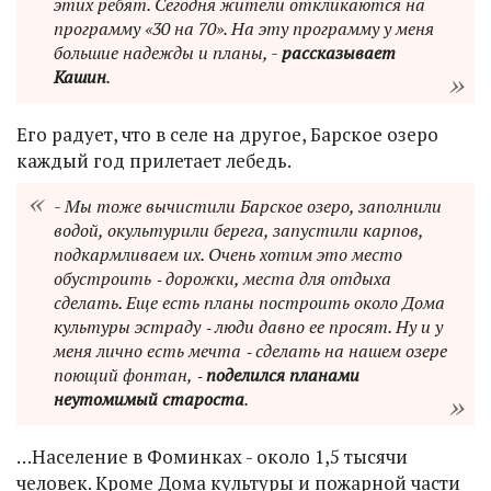
этих ребят. Сегодня жители откликаются на
программу «30 на 70». На эту программу у меня
большие надежды и планы, -
рассказывает
Кашин
.
Его радует, что в селе на другое, Барское озеро
каждый год прилетает лебедь.
- Мы тоже вычистили Барское озеро, заполнили
водой, окультурили берега, запустили карпов,
подкармливаем их. Очень хотим это место
обустроить ‑ дорожки, места для отдыха
сделать. Еще есть планы построить около Дома
культуры эстраду ‑ люди давно ее просят. Ну и у
меня лично есть мечта ‑ сделать на нашем озере
поющий фонтан, ‑
поделился планами
неутомимый староста
.
…Население в Фоминках - около 1,5 тысячи
человек. Кроме Дома культуры и пожарной части