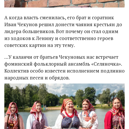
А когда власть сменилась, его брат и соратник
Иван Чекунов решил донести чаяния крестьян до
лидера большевиков. Вот почему он стал одним
из ходоков к Ленину и соответственно героев
советских картин на эту тему.
…У каланчи от братьев Чекуновых нас встречает
фоминский фольклорный ансамбль «Селяночка».
Коллектив особо известен исполнением подлинно
народных песен и обрядов.