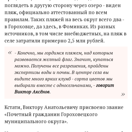
поглядеть в другую сторону через озеро - виден
пляж, официально аттестованный по всем
правилам. Таких пляжей на весь округ всего два -
в Гороховце, да здесь, в Фоминках. Из разных
источников, в том числе внебюджетных, на пляж в
селе затратили примерно 2,5 млн рублей.
- Конечно, мы гордимся пляжем, над которым
развевается желтый флаг. Значит, купаться
можно. Получены все разрешения, пройдены
экспертизы воды и почвы. В центре села вы
видите много ярких клумб - сорта цветов мы
выбирали вместе с односельчанами, -
говорит
Виктор Аксёнов
.
Кстати, Виктору Анатольевичу присвоено звание
«Почетный гражданин Гороховецкого
муниципального округа».