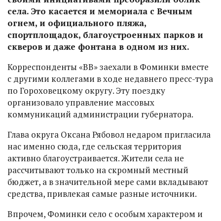
села. Это касается и мемориала с Вечным
огнем, и официального пляжа,
спортплощадок, благоустроенных парков и
скверов и даже фонтана в одном из них.
Корреспонденты «ВВ» заехали в Фоминки вместе
с другими коллегами в ходе недавнего пресс-тура
по Гороховецкому округу. Эту поездку
организовало управление массовых
коммуникаций администрации губернатора.
Глава округа Оксана Рябовол недаром пригласила
нас именно сюда, где сельская территория
активно благоустраивается. Жители села не
рассчитывают только на скромный местный
бюджет, а в значительной мере сами вкладывают
средства, привлекая самые разные источники.
Впрочем, Фоминки село с особым характером и