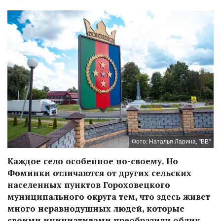
Фото: Наталья Ларина, "ВВ"
Каждое село особенное по-своему. Но
Фоминки отличаются от других сельских
населенных пунктов Гороховецкого
муниципального округа тем, что здесь живет
много неравнодушных людей, которые
своими инициативами преобразили облик