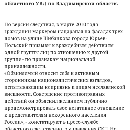
областного УВД по Владимирской области.
По версии следствия, в марте 2010 года
гражданин маркером нацарапал на фасадах трех
домов на улице Шибанкова города Юрьев-
Польский призывы к враждебным действиям
одной группы лиц по отношению к другой
группе - по признакам национальной
принадлежности.
«Обвиняемый относит себя к активным
сторонникам националистических взглядов,
испытывающим неприязнь к лицам неславянской
внешности. Совершение противоправных
действий он объяснил желанием публично
продемонстрировать свое негативное отношение
к представителям некоренного населения
России», - констатируют в пресс-службе
областного следственного управления СКП. Но,