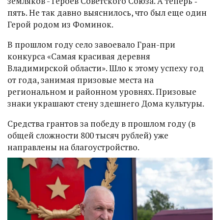
земляков - Героев Советского Союза. А теперь ‑
пять. Не так давно выяснилось, что был еще один
Герой родом из Фоминок.
В прошлом году село завоевало Гран-при
конкурса «Самая красивая деревня
Владимирской области». Шло к этому успеху год
от года, занимая призовые места на
региональном и районном уровнях. Призовые
знаки украшают стену здешнего Дома культуры.
Средства грантов за победу в прошлом году (в
общей сложности 800 тысяч рублей) уже
направлены на благоустройство.