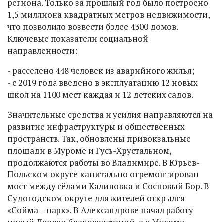
региона. Только за прошлый год было построено
1,5 миллиона квадратных метров недвижимости,
что позволило возвести более 4300 домов.
Ключевые показатели социальной
направленности:
- расселено 448 человек из аварийного жилья;
- с 2019 года введено в эксплуатацию 12 новых
школ на 1100 мест каждая и 12 детских садов.
Значительные средства и усилия направляются на
развитие инфраструктуры и общественных
пространств. Так, обновлены привокзальные
площади в Муроме и Гусь-Хрустальном,
продолжаются работы во Владимире. В Юрьев-
Польском округе капитально отремонтирован
мост между сёлами Калиновка и Сосновый Бор. В
Судогодском округе для жителей открылся
«Сойма – парк». В Александрове начал работу
новый Дворец бракосочетаний, а в Муроме -