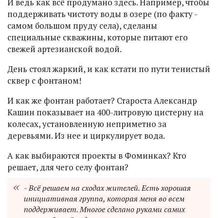
И ведь как всё продумано здесь. Например, чтобы
поддерживать чистоту воды в озере (по факту -
самом большом пруду села), сделаны
специальные скважины, которые питают его
свежей артезианской водой.
День стоял жаркий, и как кстати по пути тенистый
сквер с фонтаном!
И как же фонтан работает? Староста Александр
Кашин показывает на 400-литровую цистерну на
колесах, установленную неприметно за
деревьями. Из нее и циркулирует вода.
А как выбираются проекты в Фоминках? Кто
решает, для чего селу фонтан?
- Всё решаем на сходах жителей. Есть хорошая
инициативная группа, которая меня во всем
поддерживает. Многое сделано руками самих