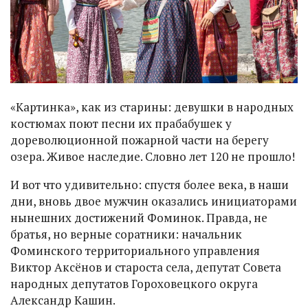
«Картинка», как из старины: девушки в народных
костюмах поют песни их прабабушек у
дореволюционной пожарной части на берегу
озера. Живое наследие. Словно лет 120 не прошло!
И вот что удивительно: спустя более века, в наши
дни, вновь двое мужчин оказались инициаторами
нынешних достижений Фоминок. Правда, не
братья, но верные соратники: начальник
Фоминского территориального управления
Виктор Аксёнов и староста села, депутат Совета
народных депутатов Гороховецкого округа
Александр Кашин.