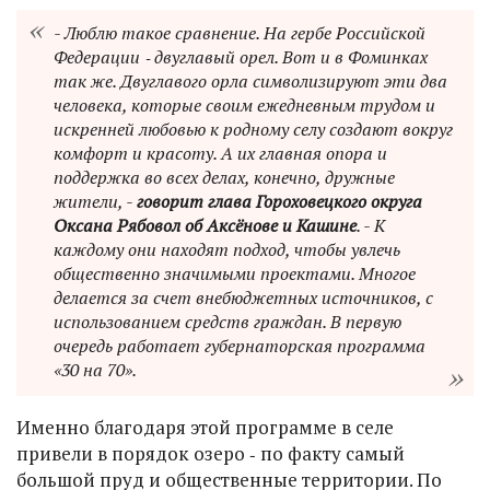
- Люблю такое сравнение. На гербе Российской
Федерации ‑ двуглавый орел. Вот и в Фоминках
так же. Двуглавого орла символизируют эти два
человека, которые своим ежедневным трудом и
искренней любовью к родному селу создают вокруг
комфорт и красоту. А их главная опора и
поддержка во всех делах, конечно, дружные
жители, -
говорит глава Гороховецкого округа
Оксана Рябовол об Аксёнове и Кашине
. - К
каждому они находят подход, чтобы увлечь
общественно значимыми проектами. Многое
делается за счет внебюджетных источников, с
использованием средств граждан. В первую
очередь работает губернаторская программа
«30 на 70».
Именно благодаря этой программе в селе
привели в порядок озеро ‑ по факту самый
большой пруд и общественные территории. По