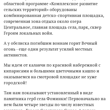
областной программе «Комплексное развитие
сельских территорий» оборудованы
комбинированная детско-спортивная площадка,
современная зона отдыха около озера
Центральное, главная площадь села, парк, сквер
Героям локальных войн.
А у обелиска погибшим воинам горит Вечный
огонь - еще один результат усилий местных
активистов.
Мы идем от каланчи по красивой набережной с
кипарисами и большими цветочными кашпо и
оказываемся на смотровой площадке не хуже
городской!
Там нам показывают установленный в виде
памятника герб села Фоминки! Первоначально на
нем были четыре звезды по числу известных