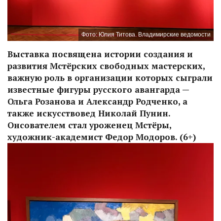
Фото: Юлия Титова. Владимирские ведомости
Выставка посвящена истории создания и
развития Мстёрских свободных мастерских,
важную роль в организации которых сыграли
известные фигуры русского авангарда —
Ольга Розанова и Александр Родченко, а
также искусствовед Николай Пунин.
Онсователем стал уроженец Мстёры,
художник-академист Федор Модоров. (6+)