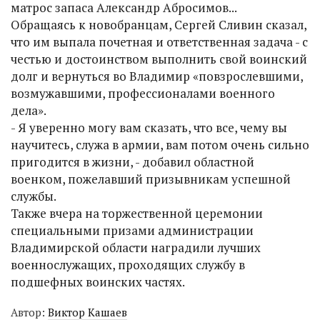
матрос запаса Александр Абросимов...
Обращаясь к новобранцам, Сергей Сливин сказал,
что им выпала почетная и ответственная задача - с
честью и достоинством выполнить свой воинский
долг и вернуться во Владимир «повзрослевшими,
возмужавшими, профессионалами военного
дела».
- Я уверенно могу вам сказать, что все, чему вы
научитесь, служа в армии, вам потом очень сильно
пригодится в жизни, - добавил областной
военком, пожелавший призывникам успешной
службы.
Также вчера на торжественной церемонии
специальными призами администрации
Владимирской области наградили лучших
военнослужащих, проходящих службу в
подшефных воинских частях.
Автор:
Виктор Кашаев