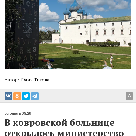
Автор:
Юлия Титова
^
сегодня в 08:29
В ковровской больнице
открылось министерство