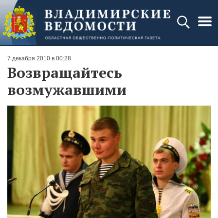
7 декабря 2010 в 00:28
Возвращайтесь
возмужавшими