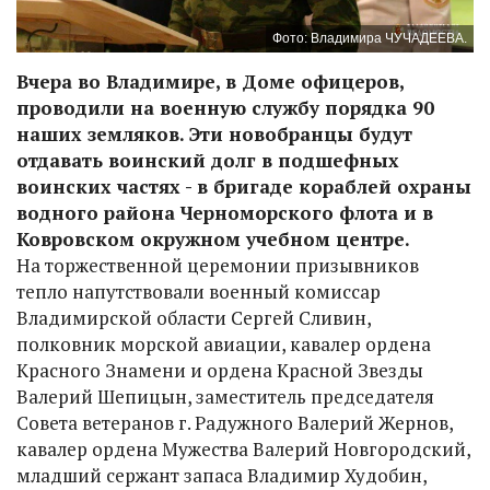
Фото: Владимира ЧУЧАДЕЕВА.
Вчера во Владимире, в Доме офицеров,
проводили на военную службу порядка 90
наших земляков. Эти новобранцы будут
отдавать воинский долг в подшефных
воинских частях - в бригаде кораблей охраны
водного района Черноморского флота и в
Ковровском окружном учебном центре.
На торжественной церемонии призывников
тепло напутствовали военный комиссар
Владимирской области Сергей Сливин,
полковник морской авиации, кавалер ордена
Красного Знамени и ордена Красной Звезды
Валерий Шепицын, заместитель председателя
Совета ветеранов г. Радужного Валерий Жернов,
кавалер ордена Мужества Валерий Новгородский,
младший сержант запаса Владимир Худобин,