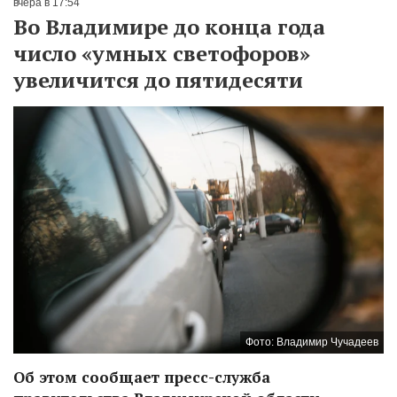
вчера в 17:54
Во Владимире до конца года
число «умных светофоров»
увеличится до пятидесяти
Фото: Владимир Чучадеев
Об этом сообщает пресс-служба