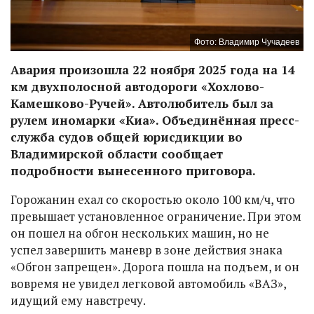
Фото: Владимир Чучадеев
Авария произошла 22 ноября 2025 года на 14
км двухполосной автодороги «Хохлово-
Камешково-Ручей». Автолюбитель был за
рулем иномарки «Киа». Объединённая пресс-
служба судов общей юрисдикции во
Владимирской области сообщает
подробности вынесенного приговора.
Горожанин ехал со скоростью около 100 км/ч, что
превышает установленное ограничение. При этом
он пошел на обгон нескольких машин, но не
успел завершить маневр в зоне действия знака
«Обгон запрещен». Дорога пошла на подъем, и он
вовремя не увидел легковой автомобиль «ВАЗ»,
идущий ему навстречу.