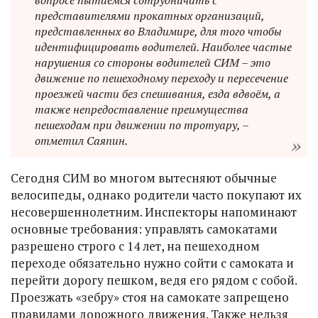
представителями прокатных организаций,
представленных во Владимире, для того чтобы
идентифицировать водителей. Наиболее частые
нарушения со стороны водителей СИМ – это
движение по пешеходному переходу и пересечение
проезжей части без спешивания, езда вдвоём, а
также непредоставление преимущества
пешеходам при движении по тротуару, –
отметил Саяпин.
Сегодня СИМ во многом вытесняют обычные
велосипеды, однако родители часто покупают их
несовершеннолетним. Инспекторы напоминают
основные требования: управлять самокатами
разрешено строго с 14 лет, на пешеходном
переходе обязательно нужно сойти с самоката и
перейти дорогу пешком, ведя его рядом с собой.
Проезжать «зебру» стоя на самокате запрещено
правилами дорожного движения. Также нельзя