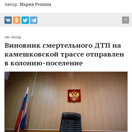
Автор:
Мария Репина
^
час назад
Виновник смертельного ДТП на
камешковской трассе отправлен
в колонию-поселение