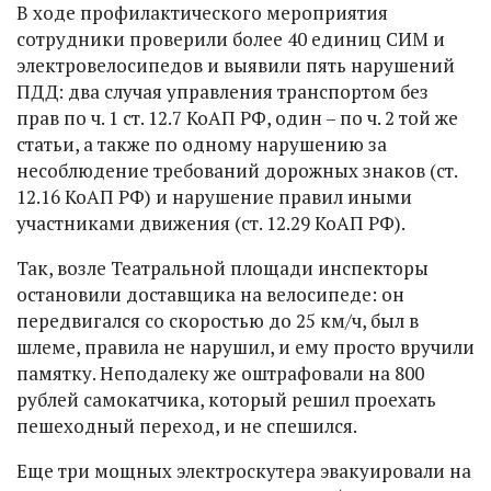
В ходе профилактического мероприятия
сотрудники проверили более 40 единиц СИМ и
электровелосипедов и выявили пять нарушений
ПДД: два случая управления транспортом без
прав по ч. 1 ст. 12.7 КоАП РФ, один – по ч. 2 той же
статьи, а также по одному нарушению за
несоблюдение требований дорожных знаков (ст.
12.16 КоАП РФ) и нарушение правил иными
участниками движения (ст. 12.29 КоАП РФ).
Так, возле Театральной площади инспекторы
остановили доставщика на велосипеде: он
передвигался со скоростью до 25 км/ч, был в
шлеме, правила не нарушил, и ему просто вручили
памятку. Неподалеку же оштрафовали на 800
рублей самокатчика, который решил проехать
пешеходный переход, и не спешился.
Еще три мощных электроскутера эвакуировали на