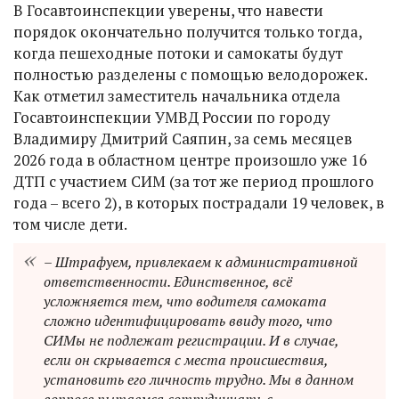
В Госавтоинспекции уверены, что навести
порядок окончательно получится только тогда,
когда пешеходные потоки и самокаты будут
полностью разделены с помощью велодорожек.
Как отметил заместитель начальника отдела
Госавтоинспекции УМВД России по городу
Владимиру Дмитрий Саяпин, за семь месяцев
2026 года в областном центре произошло уже 16
ДТП с участием СИМ (за тот же период прошлого
года – всего 2), в которых пострадали 19 человек, в
том числе дети.
– Штрафуем, привлекаем к административной
ответственности. Единственное, всё
усложняется тем, что водителя самоката
сложно идентифицировать ввиду того, что
СИМы не подлежат регистрации. И в случае,
если он скрывается с места происшествия,
установить его личность трудно. Мы в данном
вопросе пытаемся сотрудничать с