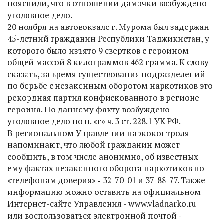
пояснили, что в отношении дамочки возбуждено
уголовное дело.
20 ноября на автовокзале г. Мурома был задержан
45-летний гражданин Республики Таджикистан, у
которого было изъято 9 свертков с героином
общей массой 8 килограммов 462 грамма. К слову
сказать, за время существования подразделений
по борьбе с незаконным оборотом наркотиков это
рекордная партия конфискованного в регионе
героина. По данному факту возбуждено
уголовное дело по п. «г» ч. 3 ст. 228.1 УК РФ.
В региональном Управлении наркоконтроля
напоминают, что любой гражданин может
сообщить, в том числе анонимно, об известных
ему фактах незаконного оборота наркотиков по
«телефонам доверия» ‑ 32-70-01 и 37-88-77. Также
информацию можно оставить на официальном
Интернет-сайте Управления - www.vladnarko.ru
или воспользоваться электронной почтой ‑