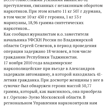
преступления, связанных с незаконным оборотом
наркотиков. При этом изъято 11 кг 507 г дурмана,
в том числе 10 кг 430 г героина, 1 кг 53 г
марихуаны, 18,96 грамма синтетических
наркотиков...
Как сообщил журналистам и.о. заместителя
начальника УФСКН России по Владимирской
области Сергей Семенов, в период проведения
операции задержано 18 человек, в том числе
гражданин Республики Таджикистан.
17 ноября 2010 года владимирские
наркополицейские при въезде в Александров
задержали автомашину, в которой находилась 41-
летняя гражданка. При досмотре женщины у нее в
сумочке был обнаружен героин массой 50,77
грамма, который, как выяснилось, она приобрела
в г. Орехово-Зуево Московской области. В
региональном Управлении наркоконтроля нам