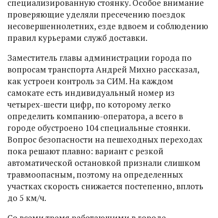
специализированную стоянку. Особое внимание
проверяющие уделяли пресечению поездок
несовершеннолетних, езде вдвоем и соблюдению
правил курьерами служб доставки.
Заместитель главы администрации города по
вопросам транспорта Андрей Михно рассказал,
как устроен контроль за СИМ. На каждом
самокате есть индивидуальный номер из
четырех-шести цифр, по которому легко
определить компанию-оператора, а всего в
городе обустроено 104 специальные стоянки.
Вопрос безопасности на пешеходных переходах
пока решают плавно: вариант с резкой
автоматической остановкой признали слишком
травмоопасным, поэтому на определенных
участках скорость снижается постепенно, вплоть
до 5 км/ч.
Со всеми тремя работающими в городе