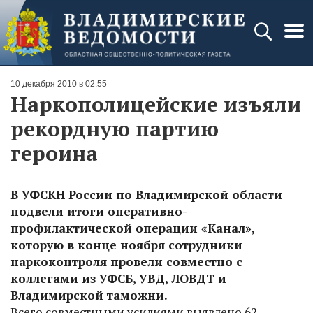
10 декабря 2010 в 02:55
Наркополицейские изъяли
рекордную партию
героина
В УФСКН России по Владимирской области
подвели итоги оперативно-
профилактической операции «Канал»,
которую в конце ноября сотрудники
наркоконтроля провели совместно с
коллегами из УФСБ, УВД, ЛОВДТ и
Владимирской таможни.
Всего совместными усилиями выявлено 62