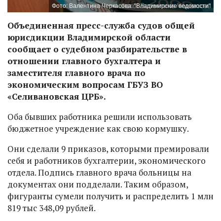
Фото: Валентина Черкасова. "Владимирские ведомости"
Объединенная пресс-служба судов общей
юрисдикции Владимирской области
сообщает о судебном разбирательстве в
отношении главного бухгалтера и
заместителя главного врача по
экономическим вопросам ГБУЗ ВО
«Селивановская ЦРБ».
Оба бывших работника решили использовать
бюджетное учреждение как свою кормушку.
Они сделали 9 приказов, которыми премировали
себя и работников бухгалтерии, экономического
отдела. Подпись главного врача больницы на
документах они подделали. Таким образом,
фигуранты сумели получить и распределить 1 млн
819 тыс 348,09 рублей.