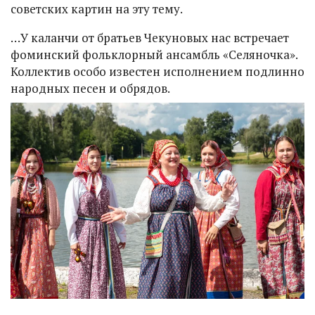
советских картин на эту тему.
…У каланчи от братьев Чекуновых нас встречает
фоминский фольклорный ансамбль «Селяночка».
Коллектив особо известен исполнением подлинно
народных песен и обрядов.