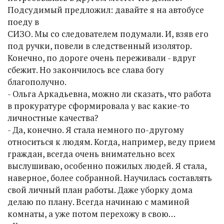
Подсудимый предложил: давайте я на автобусе
поеду в
СИЗО. Мы со следователем подумали. И, взяв его
под ручки, повели в следственный изолятор.
Конечно, по дороге очень переживали - вдруг
сбежит. Но закончилось все слава богу
благополучно.
- Ольга Аркадьевна, можно ли сказать, что работа
в прокуратуре сформировала у вас какие-то
личностные качества?
- Да, конечно. Я стала немного по-другому
относиться к людям. Когда, например, веду прием
граждан, всегда очень внимательно всех
выслушиваю, особенно пожилых людей. Я стала,
наверное, более собранной. Научилась составлять
свой личный план работы. Даже уборку дома
делаю по плану. Всегда начинаю с маминой
комнаты, а уже потом перехожу в свою…