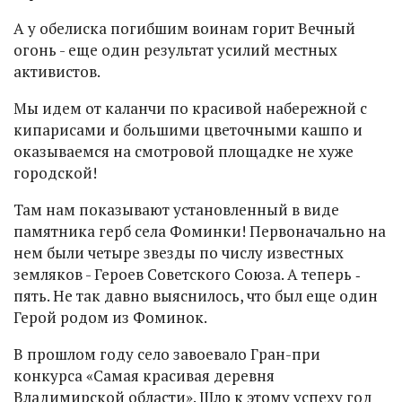
А у обелиска погибшим воинам горит Вечный
огонь - еще один результат усилий местных
активистов.
Мы идем от каланчи по красивой набережной с
кипарисами и большими цветочными кашпо и
оказываемся на смотровой площадке не хуже
городской!
Там нам показывают установленный в виде
памятника герб села Фоминки! Первоначально на
нем были четыре звезды по числу известных
земляков - Героев Советского Союза. А теперь ‑
пять. Не так давно выяснилось, что был еще один
Герой родом из Фоминок.
В прошлом году село завоевало Гран-при
конкурса «Самая красивая деревня
Владимирской области». Шло к этому успеху год