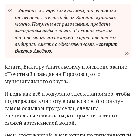
- Конечно, мы гордимся пляжем, над которым
развевается желтый флаг. Значит, купаться
можно. Получены все разрешения, пройдены
экспертизы воды и почвы. В центре села вы
видите много ярких клумб - сорта цветов мы
выбирали вместе с односельчанами, -
говорит
Виктор Аксёнов
.
Кстати, Виктору Анатольевичу присвоено звание
«Почетный гражданин Гороховецкого
муниципального округа».
И ведь как всё продумано здесь. Например, чтобы
поддерживать чистоту воды в озере (по факту -
самом большом пруду села), сделаны
специальные скважины, которые питают его
свежей артезианской водой.
День стоял жаркий, и как кстати по пути тенистый