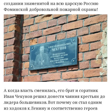
создании знаменитой на всю царскую Россию
Фоминской добровольной пожарной охраны!
А когда власть сменилась, его брат и соратник
Иван Чекунов решил донести чаяния крестьян до
лидера большевиков. Вот почему он стал одним
из ходоков к Ленину и соответственно героев