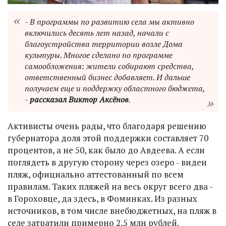
- В программы по развитию села мы активно
включились десять лет назад, начали с
благоустройства территории возле Дома
культуры. Многое сделано по программе
самообложения: жители собирают средства,
ответственный бизнес добавляет. И дальше
получаем еще и поддержку областного бюджета,
-
рассказал Виктор Аксёнов
.
Активисты очень рады, что благодаря решению
губернатора доля этой поддержки составляет 70
процентов, а не 50, как было до Авдеева. А если
поглядеть в другую сторону через озеро - виден
пляж, официально аттестованный по всем
правилам. Таких пляжей на весь округ всего два -
в Гороховце, да здесь, в Фоминках. Из разных
источников, в том числе внебюджетных, на пляж в
селе затратили примерно 2,5 млн рублей.