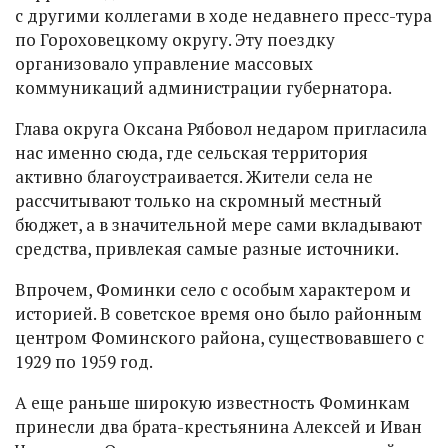
с другими коллегами в ходе недавнего пресс-тура
по Гороховецкому округу. Эту поездку
организовало управление массовых
коммуникаций администрации губернатора.
Глава округа Оксана Рябовол недаром пригласила
нас именно сюда, где сельская территория
активно благоустраивается. Жители села не
рассчитывают только на скромный местный
бюджет, а в значительной мере сами вкладывают
средства, привлекая самые разные источники.
Впрочем, Фоминки село с особым характером и
историей. В советское время оно было районным
центром Фоминского района, существовавшего с
1929 по 1959 год.
А еще раньше широкую известность Фоминкам
принесли два брата-крестьянина Алексей и Иван