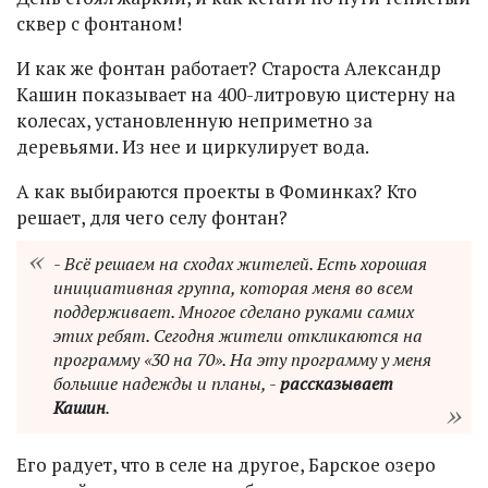
сквер с фонтаном!
И как же фонтан работает? Староста Александр
Кашин показывает на 400-литровую цистерну на
колесах, установленную неприметно за
деревьями. Из нее и циркулирует вода.
А как выбираются проекты в Фоминках? Кто
решает, для чего селу фонтан?
- Всё решаем на сходах жителей. Есть хорошая
инициативная группа, которая меня во всем
поддерживает. Многое сделано руками самих
этих ребят. Сегодня жители откликаются на
программу «30 на 70». На эту программу у меня
большие надежды и планы, -
рассказывает
Кашин
.
Его радует, что в селе на другое, Барское озеро