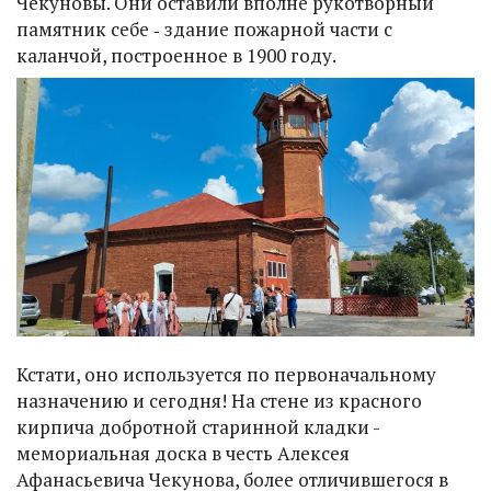
Чекуновы. Они оставили вполне рукотворный
памятник себе ‑ здание пожарной части с
каланчой, построенное в 1900 году.
Кстати, оно используется по первоначальному
назначению и сегодня! На стене из красного
кирпича добротной старинной кладки -
мемориальная доска в честь Алексея
Афанасьевича Чекунова, более отличившегося в