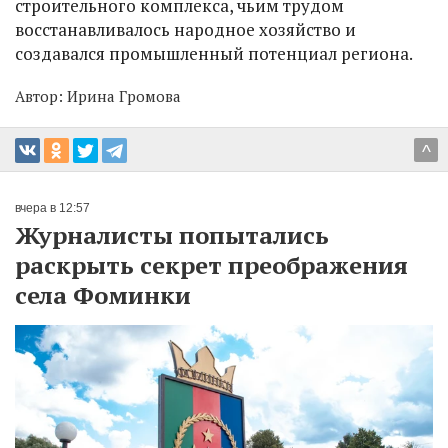
строительного комплекса, чьим трудом
восстанавливалось народное хозяйство и
создавался промышленный потенциал региона.
Автор:
Ирина Громова
^
вчера в 12:57
Журналисты попытались
раскрыть секрет преображения
села Фоминки