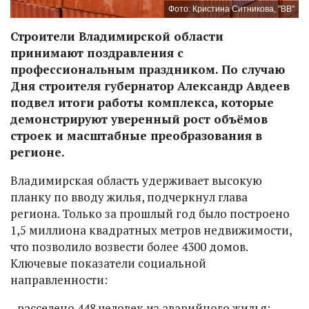
Фото: Кристина Ситникова, "ВВ"
Строители Владимирской области
принимают поздравления с
профессиональным праздником. По случаю
Дня строителя губернатор Александр Авдеев
подвел итоги работы комплекса, которые
демонстрируют уверенный рост объёмов
строек и масштабные преобразования в
регионе.
Владимирская область удерживает высокую
планку по вводу жилья, подчеркнул глава
региона. Только за прошлый год было построено
1,5 миллиона квадратных метров недвижимости,
что позволило возвести более 4300 домов.
Ключевые показатели социальной
направленности:
- расселено 448 человек из аварийного жилья;