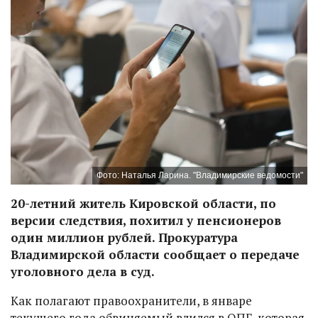
Фото: Наталья Ларина. "Владимирские ведомости"
20-летний житель Кировской области, по
версии следствия, похитил у пенсионеров
один миллион рублей. Прокуратура
Владимирской области сообщает о передаче
уголовного дела в суд.
Как полагают правоохранители, в январе
текущего года обвиняемый влился в ОПГ, которая