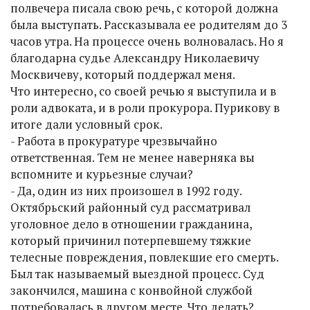
полвечера писала свою речь, с которой должна
была выступать. Рассказывала ее родителям до 3
часов утра. На процессе очень волновалась. Но я
благодарна судье Александру Николаевичу
Москвичеву, который поддержал меня.
Что интересно, со своей речью я выступила и в
роли адвоката, и в роли прокурора. Пурикову в
итоге дали условный срок.
- Работа в прокуратуре чрезвычайно
ответственная. Тем не менее наверняка вы
вспомните и курьезные случаи?
- Да, один из них произошел в 1992 году.
Октябрьский районный суд рассматривал
уголовное дело в отношении гражданина,
который причинил потерпевшему тяжкие
телесные повреждения, повлекшие его смерть.
Был так называемый выездной процесс. Суд
закончился, машина с конвойной службой
потребовалась в другом месте. Что делать?