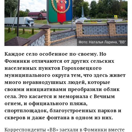
Фото: Наталья Ларина, "ВВ"
Каждое село особенное по-своему. Но
Фоминки отличаются от других сельских
населенных пунктов Гороховецкого
муниципального округа тем, что здесь живет
много неравнодушных людей, которые
своими инициативами преобразили облик
села. Это касается и мемориала с Вечным
огнем, и официального пляжа,
спортплощадок, благоустроенных парков и
скверов и даже фонтана в одном из них.
Корреспонденты «ВВ» заехали в Фоминки вместе