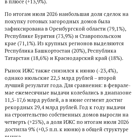
в плюсе (+13,9%).
По итогам июля 2026 наибольшая доля сделок на
покупку готовых загородных домов была
зафиксирована в Оренбургской области (79,1%),
Республике Бурятия (73,9%) и Ставропольском
крае (71,1%). Из крупных регионов выделяются
Республика Башкортостан (20%), Республика
Татарстан (18,6%) и Краснодарский край (18%).
Рынок ИЖС также снизился к июню (-23,4%),
однако июльские 22,5 млрд рублей – второй
лучший результат года. Для сравнения: в феврале-
мае ежемесячные выдачи колебались в диапазоне
11,5-17,6 млрд рублей, а в июне сегмент достиг
рекордных 29,4 млрд рублей. Год к году выдачи
на строительство собственных домов выросли на
четверть (+25%), а доля ИЖС по итогам июля 2026
достигла 9% (+0,5 п.п. к июню) в общей структуре
рынка.