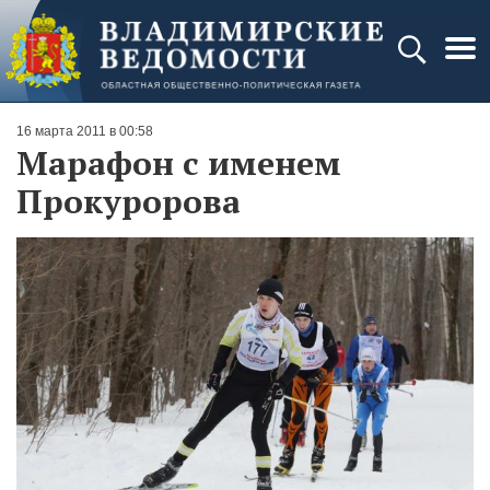
16 марта 2011 в 00:58
Марафон с именем
Прокуророва