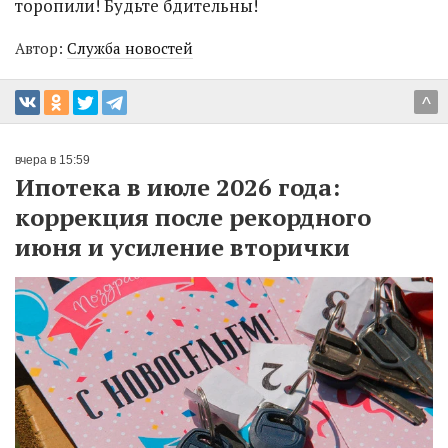
торопили! Будьте бдительны!
Автор:
Служба новостей
^
вчера в 15:59
Ипотека в июле 2026 года:
коррекция после рекордного
июня и усиление вторички