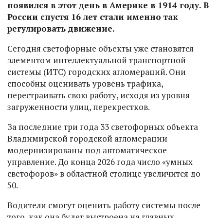
появился в этот день в Америке в 1914 году. В
России спустя 16 лет стали именно так
регулировать движение.
Сегодня светофорные объекты уже становятся
элементом интеллектуальной транспортной
системы (ИТС) городских агломераций. Они
способны оценивать уровень трафика,
перестраивать свою работу, исходя из уровня
загруженности улиц, перекрестков.
За последние три года 33 светофорных объекта
Владимирской городской агломерации
модернизированы под автоматическое
управление. До конца 2026 года число «умных
светофоров» в областной столице увеличится до
50.
Водители смогут оценить работу системы после
того, как она будет выстроена на главных