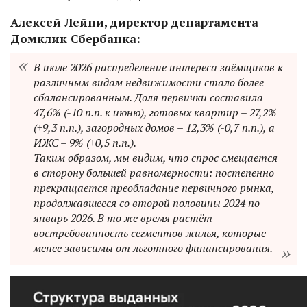
Алексей Лейпи, директор департамента
Домклик Сбербанка:
В июле 2026 распределение интереса заёмщиков к
различным видам недвижимости стало более
сбалансированным. Доля первички составила
47,6% (-10 п.п. к июню), готовых квартир – 27,2%
(+9,3 п.п.), загородных домов – 12,3% (-0,7 п.п.), а
ИЖС – 9% (+0,5 п.п.).
Таким образом, мы видим, что спрос смещается
в сторону большей равномерности: постепенно
прекращается преобладание первичного рынка,
продолжавшееся со второй половины 2024 по
январь 2026. В то же время растёт
востребованность сегментов жилья, которые
менее зависимы от льготного финансирования.