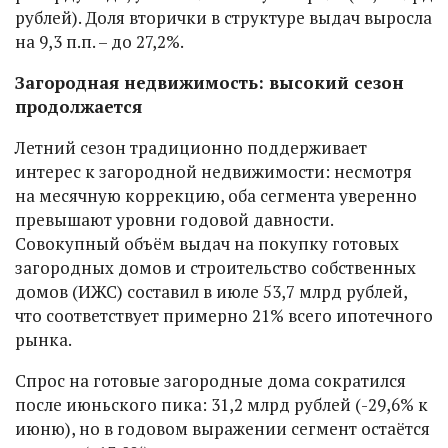
рублей). Доля вторички в структуре выдач выросла
на 9,3 п.п. – до 27,2%.
Загородная недвижимость: высокий сезон
продолжается
Летний сезон традиционно поддерживает
интерес к загородной недвижимости: несмотря
на месячную коррекцию, оба сегмента уверенно
превышают уровни годовой давности.
Совокупный объём выдач на покупку готовых
загородных домов и строительство собственных
домов (ИЖС) составил в июле 53,7 млрд рублей,
что соответствует примерно 21% всего ипотечного
рынка.
Спрос на готовые загородные дома сократился
после июньского пика: 31,2 млрд рублей (-29,6% к
июню), но в годовом выражении сегмент остаётся