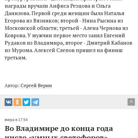
награды вручали Анфиса Резцова и Ольга
Данилова. Первой среди женщин была Наталья
Егорова из Вязников; второй - Нина Рысина из
Московской области; третьей - Алена Чернова из
Коврова. У мужчин первое место занял Евгений
Рудаков из Владимира, второе - Дмитрий Кабанов
из Мурома. Алексей Слепов пришел на финиш
третьим.
Автор:
Сергей Верин
^
вчера в 17:54
Во Владимире до конца года
число «умных светофоров»