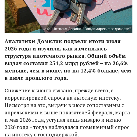
Фото: Наталья Ларина, "Владимирские ведомости"
Аналитики Домклик подвели итоги июля
2026 года и изучили, как изменилась
структура ипотечного рынка. Общий объём
выдач составил 254,2 млрд рублей – на 26,6%
меньше, чем в июне, но на 12,4% больше, чем
в июле прошлого года.
Снижение к июню связано, прежде всего, с
корректировкой спроса на льготную ипотеку.
Несмотря на это, выдачи в июле сопоставимы с
апрельскими и выше показателей февраля, марта
и мая 2026 года, уступая лишь январю и июню
2026 года – тогда наблюдался повышенный спрос
на ипотеку с господдержкой.