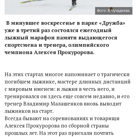
Фото: В.Чучадеева.
В минувшее воскресенье в парке «Дружба»
уже в третий раз состоялся ежегодный
лыжный марафон памяти выдающегося
спортсмена и тренера, олимпийского
чемпиона Алексея Прокуророва.
На этих стартах многое напоминает о трагически
погибшем лыжнике, мастере длинных дистанций
с мировым именем: и лыжня в честь него, и
тренировался он здесь еще совсем недавно, и его
тренер Владимир Малашенков вновь выводит
лыжников на старт.
Всегда бывают на соревнованиях и товарищи
Алексея Прокуророва по сборной страны
прошлых лет. На этот раз приехали почтить