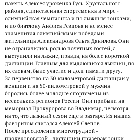
память Алексея уроженка Гусь-Хрустального
района, единственная спортсменка в мире ‑
олимпийская чемпионка и по лыжным гонками,
и по биатлону Анфиса Резцова и не менее
знаменитая олимпийскими победами
жительница Александрова Ольга Данилова. Они
не ограничились ролью почетных гостей, а
выступили на лыжне, правда, на более короткой
дистанции. Главным для выдающихся лыжниц, по
их словам, было участие и долг памяти другу.
За первенство на 30-километровой дистанции у
женщин и на 50-километровой у мужчин
боролись более молодые спортсмены из
нескольких регионов России. Они прибыли на
мемориал Прокуророва во Владимир, несмотря
на то, что лыжный сезон еще в разгаре. Из наших
фаворитом считался Алексей Слепов.
После преодоления многотрудной -
прокуроровской - дистанции призерам гонки