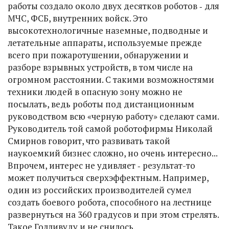
работы создало около двух десятков роботов ‑ для
МЧС, ФСБ, внутренних войск. Это
высокотехнологичные наземные, подводные и
летательные аппараты, используемые прежде
всего при пожаротушении, обнаружении и
разборе взрывных устройств, в том числе на
огромном расстоянии. С такими возможностями
техники людей в опасную зону можно не
посылать, ведь роботы под дистанционным
руководством всю «черную работу» сделают сами.
Руководитель той самой роботофирмы Николай
Смирнов говорит, что развивать такой
наукоемкий бизнес сложно, но очень интересно...
Впрочем, интерес не удивляет ‑ результат-то
может получиться сверхэффектным. Например,
один из российских производителей сумел
создать боевого робота, способного на лестнице
развернуться на 360 градусов и при этом стрелять.
Такое Голливуду и не снилось.