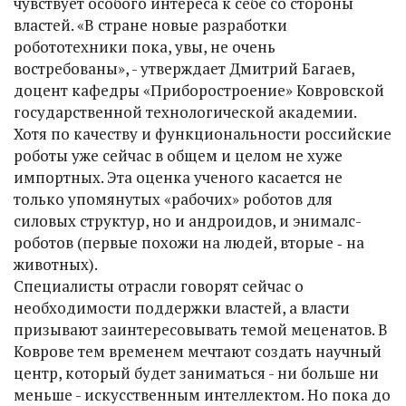
чувствует особого интереса к себе со стороны
властей. «В стране новые разработки
робототехники пока, увы, не очень
востребованы», - утверждает Дмитрий Багаев,
доцент кафедры «Приборостроение» Ковровской
государственной технологической академии.
Хотя по качеству и функциональности российские
роботы уже сейчас в общем и целом не хуже
импортных. Эта оценка ученого касается не
только упомянутых «рабочих» роботов для
силовых структур, но и андроидов, и энималс-
роботов (первые похожи на людей, вторые ‑ на
животных).
Специалисты отрасли говорят сейчас о
необходимости поддержки властей, а власти
призывают заинтересовывать темой меценатов. В
Коврове тем временем мечтают создать научный
центр, который будет заниматься - ни больше ни
меньше - искусственным интеллектом. Но пока до