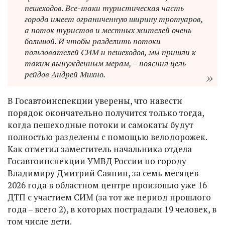
пешеходов. Все-таки туристическая часть
города имеет ограниченную ширину тротуаров,
а поток туристов и местных жителей очень
большой. И чтобы разделить потоки
пользователей СИМ и пешеходов, мы пришли к
таким вынужденным мерам, – пояснил цель
рейдов Андрей Михно.
В Госавтоинспекции уверены, что навести
порядок окончательно получится только тогда,
когда пешеходные потоки и самокаты будут
полностью разделены с помощью велодорожек.
Как отметил заместитель начальника отдела
Госавтоинспекции УМВД России по городу
Владимиру Дмитрий Саяпин, за семь месяцев
2026 года в областном центре произошло уже 16
ДТП с участием СИМ (за тот же период прошлого
года – всего 2), в которых пострадали 19 человек, в
том числе дети.