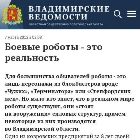
7 марта 2012 в 02:08
Боевые роботы ‑ это
реальность
Для большинства обывателей роботы - это
лишь персонажи из блокбастеров вроде
«Чужих», «Терминатора» или «Степфордских
жен». Но мало кто знает, что в реальном мире
роботы существуют, они «стоят
на вооружении» силовых структур, причем
некоторые из них производятся
во Владимирской области.
Одно из ковровских предприятий за 8 лет своей