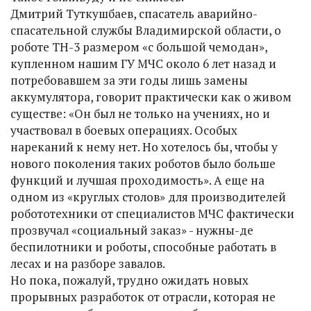
Дмитрий Туткушбаев, спасатель аварийно-
спасательной службы Владимирской области, о
роботе ТН-3 размером «с большой чемодан»,
купленном нашим ГУ МЧС около 6 лет назад и
потребовавшем за эти годы лишь замены
аккумулятора, говорит практически как о живом
существе: «Он был не только на учениях, но и
участвовал в боевых операциях. Особых
нареканий к нему нет. Но хотелось бы, чтобы у
нового поколения таких роботов было больше
функций и лучшая проходимость». А еще на
одном из «круглых столов» для производителей
робототехники от специалистов МЧС фактически
прозвучал «социальный заказ» - нужны-де
беспилотники и роботы, способные работать в
лесах и на разборе завалов.
Но пока, пожалуй, трудно ожидать новых
прорывных разработок от отрасли, которая не