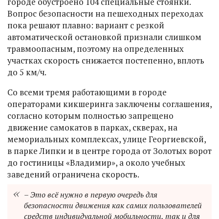
городе обустроено 104 специальные стоянки.
Вопрос безопасности на пешеходных переходах
пока решают плавно: вариант с резкой
автоматической остановкой признали слишком
травмоопасным, поэтому на определенных
участках скорость снижается постепенно, вплоть
до 5 км/ч.
Со всеми тремя работающими в городе
операторами кикшеринга заключены соглашения,
согласно которым полностью запрещено
движение самокатов в парках, скверах, на
мемориальных комплексах, улице Георгиевской,
в парке Липки и в центре города от Золотых ворот
до гостиницы «Владимир», а около учебных
заведений ограничена скорость.
– Это всё нужно в первую очередь для
безопасности движения как самих пользователей
средств индивидуальной мобильности, так и для