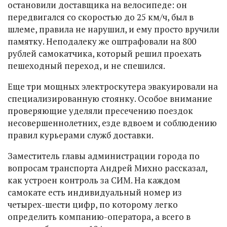
остановили доставщика на велосипеде: он
передвигался со скоростью до 25 км/ч, был в
шлеме, правила не нарушил, и ему просто вручили
памятку. Неподалеку же оштрафовали на 800
рублей самокатчика, который решил проехать
пешеходный переход, и не спешился.
Еще три мощных электроскутера эвакуировали на
специализированную стоянку. Особое внимание
проверяющие уделяли пресечению поездок
несовершеннолетних, езде вдвоем и соблюдению
правил курьерами служб доставки.
Заместитель главы администрации города по
вопросам транспорта Андрей Михно рассказал,
как устроен контроль за СИМ. На каждом
самокате есть индивидуальный номер из
четырех-шести цифр, по которому легко
определить компанию-оператора, а всего в