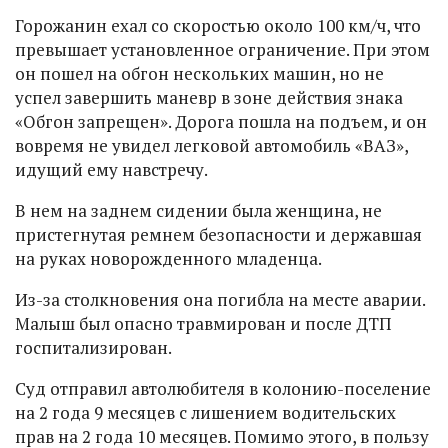
Горожанин ехал со скоростью около 100 км/ч, что
превышает установленное ограничение. При этом
он пошел на обгон нескольких машин, но не
успел завершить маневр в зоне действия знака
«Обгон запрещен». Дорога пошла на подъем, и он
вовремя не увидел легковой автомобиль «ВАЗ»,
идущий ему навстречу.
В нем на заднем сидении была женщина, не
пристегнутая ремнем безопасности и державшая
на руках новорожденного младенца.
Из-за столкновения она погибла на месте аварии.
Малыш был опасно травмирован и после ДТП
госпитализирован.
Суд отправил автолюбителя в колонию-поселение
на 2 года 9 месяцев с лишением водительских
прав на 2 года 10 месяцев. Помимо этого, в пользу