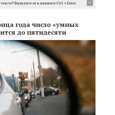
тексте? Выделите её и нажмите Ctrl + Enter.
^
онца года число «умных
ится до пятидесяти