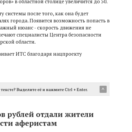
оров» в областной столице увеличится до 50.
у системы после того, как она будет
лях города. Появится возможность попасть в
важный нюанс - скорость движения не
мечают специалисты Центра безопасности
ской области.
вивает ИТС благодаря нацпроекту
тексте? Выделите её и нажмите Ctrl + Enter.
^
ов рублей отдали жители
сти аферистам