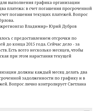
 для выполнения графика организации
ва платежа: в счет погашения просроченной
 счет погашения текущих платежей. Вопрос
Орлова.
ежрегионгаз Владимир» Юрий Дубров
илось с предоставлением отсрочки по
 до конца 2015 года. Сейчас дело ‑ за
тв. Есть всего несколько месяцев, чтобы
ская при этом нарастания текущей
низации должны каждый месяц делать два
осроченной задолженности по графику и в
жей. Вопрос лично контролирует Светлана