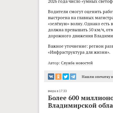
2026 года число «умных светоф
Водители смогут оценить работ
выстроена на главных магистра
«зелёную» волну. Однако есть 
должна превышать 50 км/ч, от
дорожного движения Владимир
Важное уточнение: регион раз
«Инфраструктура для жизни».
Автор:
Служба новостей
Нашли опечатку в 
вчера в 17:33
Более 600 миллион
Владимирской обла