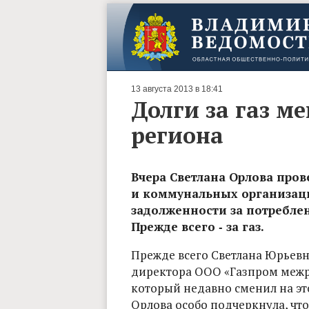
13 августа 2013 в 18:41
Долги за газ м
региона
Вчера Светлана Орлова про
и коммунальных организаци
задолженности за потребле
Прежде всего ‑ за газ.
Прежде всего Светлана Юрьевн
директора ООО «Газпром межр
который недавно сменил на эт
Орлова особо подчеркнула, чт