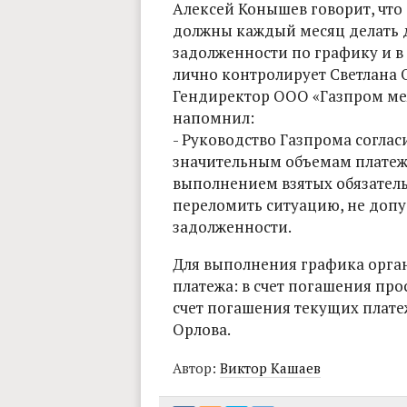
Алексей Конышев говорит, что
должны каждый месяц делать д
задолженности по графику и в
лично контролирует Светлана 
Гендиректор ООО «Газпром м
напомнил:
- Руководство Газпрома соглас
значительным объемам платежей
выполнением взятых обязательс
переломить ситуацию, не допу
задолженности.
Для выполнения графика орга
платежа: в счет погашения пр
счет погашения текущих плате
Орлова.
Автор:
Виктор Кашаев