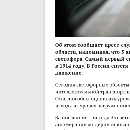
Об этом сообщает пресс-сл
области, напоминая, что 5 
светофора. Самый первый св
в 1914 году. В России спуст
движение.
Сегодня светофорные объекты 
интеллектуальной транспортно
Они способны оценивать урове
исходя из уровня загруженнос
За последние три года 33 све
агломерации модернизированы