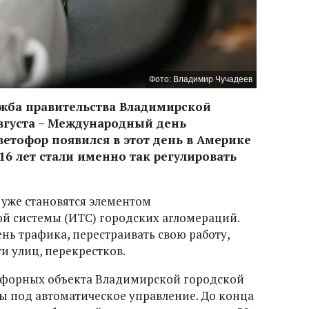
Фото: Владимир Чучадеев
ужба правительства Владимирской
августа – Международный день
етофор появился в этот день в Америке
я 16 лет стали именно так регулировать
уже становятся элементом
й системы (ИТС) городских агломераций.
нь трафика, перестраивать свою работу,
ти улиц, перекрестков.
тофорных объекта Владимирской городской
 под автоматическое управление. До конца