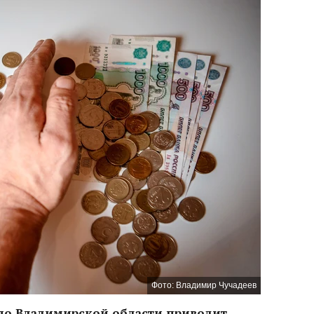
Фото: Владимир Чучадеев
по Владимирской области приводит