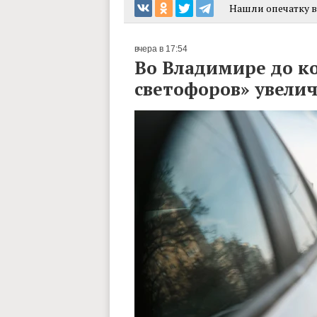
Нашли опечатку в 
вчера в 17:54
Во Владимире до к
светофоров» увелич