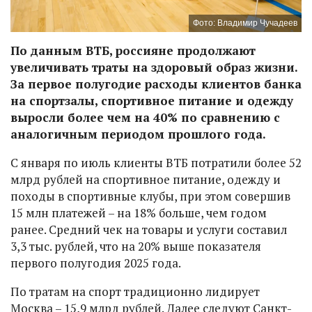
Фото: Владимир Чучадеев
По данным ВТБ, россияне продолжают
увеличивать траты на здоровый образ жизни.
За первое полугодие расходы клиентов банка
на спортзалы, спортивное питание и одежду
выросли более чем на 40% по сравнению с
аналогичным периодом прошлого года.
С января по июль клиенты ВТБ потратили более 52
млрд рублей на спортивное питание, одежду и
походы в спортивные клубы, при этом совершив
15 млн платежей – на 18% больше, чем годом
ранее. Средний чек на товары и услуги составил
3,3 тыс. рублей, что на 20% выше показателя
первого полугодия 2025 года.
По тратам на спорт традиционно лидирует
Москва – 15,9 млрд рублей. Далее следуют Санкт-