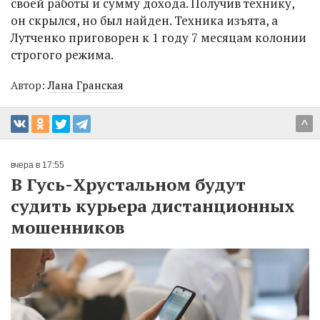
своей работы и сумму дохода. Получив технику,
он скрылся, но был найден. Техника изъята, а
Лутченко приговорен к 1 году 7 месяцам колонии
строгого режима.
Автор:
Лана Гранская
^
вчера в 17:55
В Гусь-Хрустальном будут
судить курьера дистанционных
мошенников