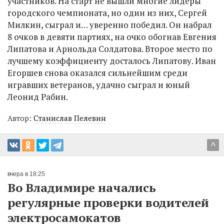
участников. На старт не вышли многие лидеры
городского чемпионата, но один из них, Сергей
Милкин, сыграл и… уверенно победил. Он набрал
8 очков в девяти партиях, на очко обогнав Евгения
Липатова и Арнольда Солдатова. Второе место по
лучшему коэффициенту досталось Липатову. Иван
Егоршев снова оказался сильнейшим среди
игравших ветеранов, удачно сыграл и юный
Леонид Рабин.
Автор:
Станислав Пелевин
^
вчера в 18:25
Во Владимире начались
регулярные проверки водителей
электросамокатов