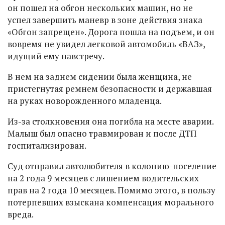
он пошел на обгон нескольких машин, но не
успел завершить маневр в зоне действия знака
«Обгон запрещен». Дорога пошла на подъем, и он
вовремя не увидел легковой автомобиль «ВАЗ»,
идущий ему навстречу.
В нем на заднем сидении была женщина, не
пристегнутая ремнем безопасности и державшая
на руках новорожденного младенца.
Из-за столкновения она погибла на месте аварии.
Малыш был опасно травмирован и после ДТП
госпитализирован.
Суд отправил автолюбителя в колонию-поселение
на 2 года 9 месяцев с лишением водительских
прав на 2 года 10 месяцев. Помимо этого, в пользу
потерпевших взыскана компенсация морального
вреда.