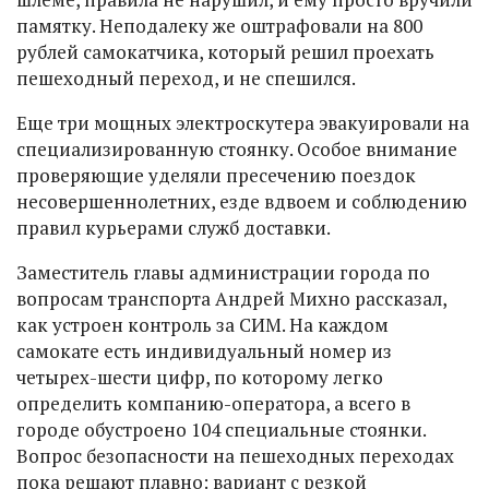
памятку. Неподалеку же оштрафовали на 800
рублей самокатчика, который решил проехать
пешеходный переход, и не спешился.
Еще три мощных электроскутера эвакуировали на
специализированную стоянку. Особое внимание
проверяющие уделяли пресечению поездок
несовершеннолетних, езде вдвоем и соблюдению
правил курьерами служб доставки.
Заместитель главы администрации города по
вопросам транспорта Андрей Михно рассказал,
как устроен контроль за СИМ. На каждом
самокате есть индивидуальный номер из
четырех-шести цифр, по которому легко
определить компанию-оператора, а всего в
городе обустроено 104 специальные стоянки.
Вопрос безопасности на пешеходных переходах
пока решают плавно: вариант с резкой