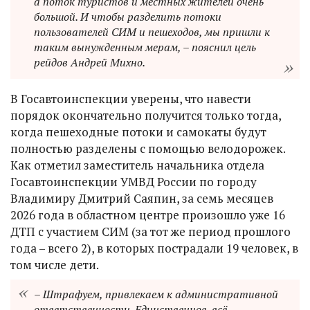
а поток туристов и местных жителей очень
большой. И чтобы разделить потоки
пользователей СИМ и пешеходов, мы пришли к
таким вынужденным мерам, – пояснил цель
рейдов Андрей Михно.
В Госавтоинспекции уверены, что навести
порядок окончательно получится только тогда,
когда пешеходные потоки и самокаты будут
полностью разделены с помощью велодорожек.
Как отметил заместитель начальника отдела
Госавтоинспекции УМВД России по городу
Владимиру Дмитрий Саяпин, за семь месяцев
2026 года в областном центре произошло уже 16
ДТП с участием СИМ (за тот же период прошлого
года – всего 2), в которых пострадали 19 человек, в
том числе дети.
– Штрафуем, привлекаем к административной
ответственности. Единственное, всё