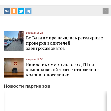
^
вчера в 18:25
Во Владимире начались регулярные
проверки водителей
электросамокатов
вчера в 17:53
Виновник смертельного ДТП на
камешковской трассе отправлен в
колонию-поселение
Новости партнеров