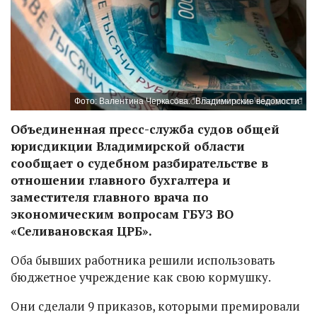
Фото: Валентина Черкасова. "Владимирские ведомости"
Объединенная пресс-служба судов общей
юрисдикции Владимирской области
сообщает о судебном разбирательстве в
отношении главного бухгалтера и
заместителя главного врача по
экономическим вопросам ГБУЗ ВО
«Селивановская ЦРБ».
Оба бывших работника решили использовать
бюджетное учреждение как свою кормушку.
Они сделали 9 приказов, которыми премировали