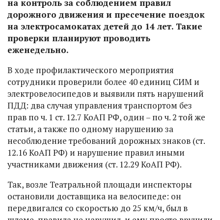
на контроль за соблюдением правил
дорожного движения и пресечение поездок
на электросамокатах детей до 14 лет. Такие
проверки планируют проводить
еженедельно.
В ходе профилактического мероприятия
сотрудники проверили более 40 единиц СИМ и
электровелосипедов и выявили пять нарушений
ПДД: два случая управления транспортом без
прав по ч. 1 ст. 12.7 КоАП РФ, один – по ч. 2 той же
статьи, а также по одному нарушению за
несоблюдение требований дорожных знаков (ст.
12.16 КоАП РФ) и нарушение правил иными
участниками движения (ст. 12.29 КоАП РФ).
Так, возле Театральной площади инспекторы
остановили доставщика на велосипеде: он
передвигался со скоростью до 25 км/ч, был в
шлеме, правила не нарушил, и ему просто вручили