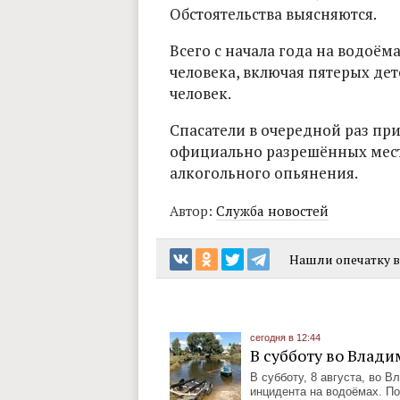
Обстоятельства выясняются.
Всего с начала года на водоём
человека, включая пятерых дет
человек.
Спасатели в очередной раз при
официально разрешённых места
алкогольного опьянения.
Автор:
Служба новостей
Нашли опечатку в 
сегодня в 12:44
В субботу во Влади
В субботу, 8 августа, во 
инцидента на водоёмах. По