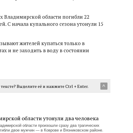
ах Владимирской области погибли 22
ей. С начала купального сезона утонули 15
зывают жителей купаться только в
х и не заходить в воду в состоянии
тексте? Выделите её и нажмите Ctrl + Enter.
^
мирской области утонули два человека
Владимирской области произошли сразу два трагических
гибли двое мужчин — в Коврове и Вязниковском районе.