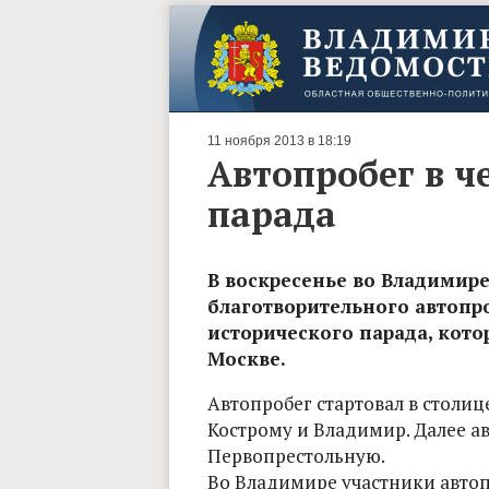
11 ноября 2013 в 18:19
Автопробег в ч
парада
В воскресенье во Владимире
благотворительного автопр
исторического парада, котор
Москве.
Автопробег стартовал в столиц
Кострому и Владимир. Далее а
Первопрестольную.
Во Владимире участники автоп