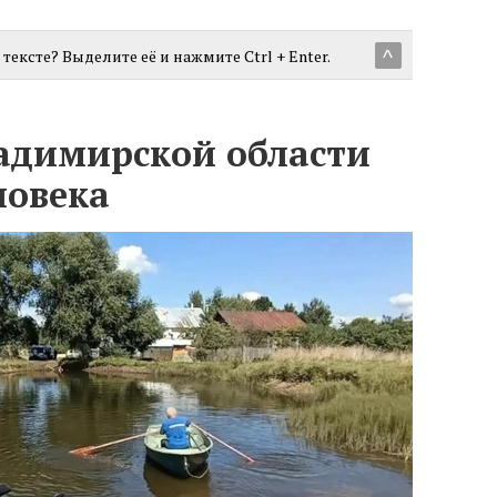
тексте? Выделите её и нажмите Ctrl + Enter.
^
ладимирской области
ловека