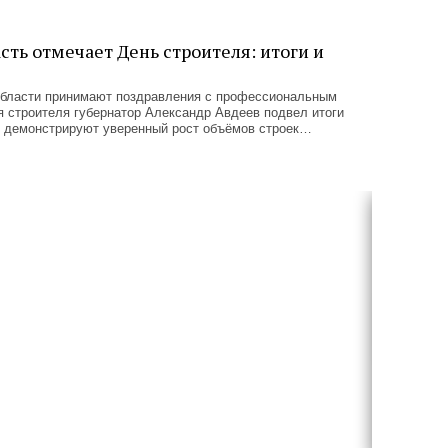
ть отмечает День строителя: итоги и
бласти принимают поздравления с профессиональным
 строителя губернатор Александр Авдеев подвел итоги
е демонстрируют уверенный рост объёмов строек…