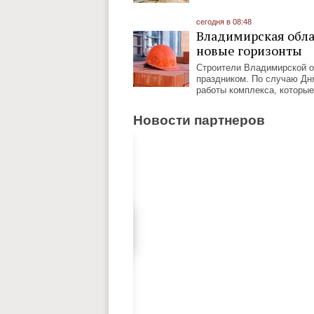
сегодня в 08:48
Владимирская облас
новые горизонты
Строители Владимирской о
праздником. По случаю Дня
работы комплекса, которы
Новости партнеров