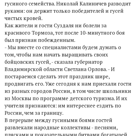
гусиного семейства. Николай Калиничев разводит
руками: он держит только победителей и гусей
чистых кровей.
Как жители и гости Суздаля ни болели за
красивого Тормоза, тот после 10-минутного боя
был признан побежденным.
- Мы вместе со специалистами будем думать о
том, чтобы нам начать выращивать своих
бойцовских гусей, - сказала губернатор
Владимирской области Светлана Орлова. - И
постараемся сделать этот праздник шире,
продвигать его. Уже сегодня к нам приехали гости
из разных городов России, в том числе школьники
из Москвы по программе детского туризма. И их
учителя признаются: им интереснее ездить по
России, чем за границу.
В перерыве между гусиными боями гостей
развлекали народные коллективы - песнями,
плясками и показательными битвами богатырей.