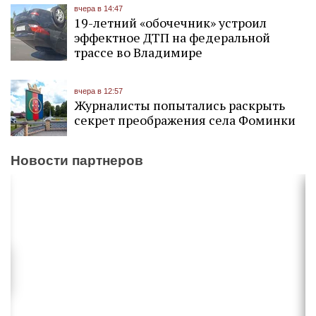
вчера в 14:47
19-летний «обочечник» устроил
эффектное ДТП на федеральной
трассе во Владимире
вчера в 12:57
Журналисты попытались раскрыть
секрет преображения села Фоминки
Новости партнеров