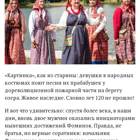
«Картинка», как из старины: девушки в народных
костюмах поют песни их прабабушек у
дореволюционной пожарной части на берегу
озера. Живое наследие. Словно лет 120 не прошло!
И вот что удивительно: спустя более века, в наши
дни, вновь двое мужчин оказались инициаторами
нынешних достижений Фоминок. Правда, не
братья, но верные соратники: начальник