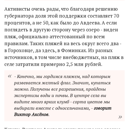
Активисты очень рады, что благодаря решению
губернатора доля этой поддержки составляет 70
процентов, а не 50, как было до Авдеева. А если
поглядеть в другую сторону через озеро - виден
пляж, официально аттестованный по всем
правилам. Таких пляжей на весь округ всего два -
в Гороховце, да здесь, в Фоминках. Из разных
источников, в том числе внебюджетных, на пляж в
селе затратили примерно 2,5 млн рублей.
- Конечно, мы гордимся пляжем, над которым
развевается желтый флаг. Значит, купаться
можно. Получены все разрешения, пройдены
экспертизы воды и почвы. В центре села вы
видите много ярких клумб - сорта цветов мы
выбирали вместе с односельчанами, -
говорит
Виктор Аксёнов
.