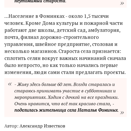
неутомимый староста
.
…Население в Фоминках - около 1,5 тысячи
человек. Кроме Дома культуры и пожарной части
работают две школы, детский сад, амбулатория,
почта, филиал дорожно-строительного
управления, швейное предприятие, столовая и
несколько магазинов. Староста села признается:
сплотить селян вокруг важных начинаний сначала
было непросто, но как только начались первые
изменения, люди сами стали предлагать проекты.
- Живу здесь больше 60 лет. Всегда старалась и
стараюсь принимать участие в субботниках и
мероприятиях. Ходим с дочкой на все праздники.
Очень нравится, что всё так красиво стало, ‑
поделилась жительница села Наталья Фоминых
.
Автор:
Александр Известков