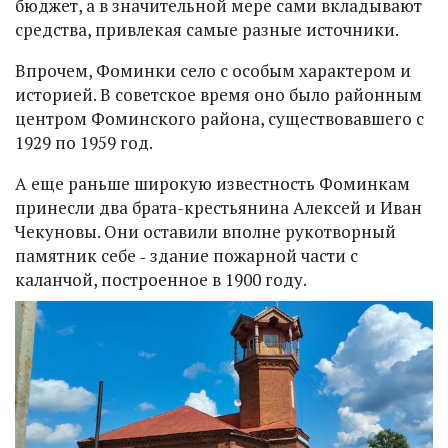
бюджет, а в значительной мере сами вкладывают
средства, привлекая самые разные источники.
Впрочем, Фоминки село с особым характером и
историей. В советское время оно было районным
центром Фоминского района, существовавшего с
1929 по 1959 год.
А еще раньше широкую известность Фоминкам
принесли два брата-крестьянина Алексей и Иван
Чекуновы. Они оставили вполне рукотворный
памятник себе ‑ здание пожарной части с
каланчой, построенное в 1900 году.