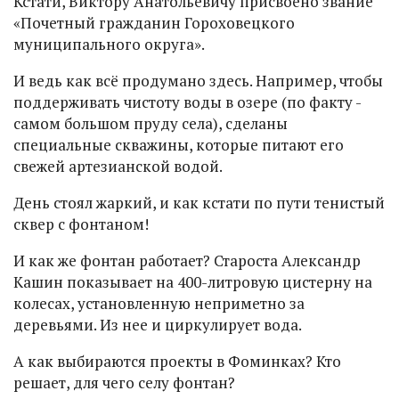
Кстати, Виктору Анатольевичу присвоено звание
«Почетный гражданин Гороховецкого
муниципального округа».
И ведь как всё продумано здесь. Например, чтобы
поддерживать чистоту воды в озере (по факту -
самом большом пруду села), сделаны
специальные скважины, которые питают его
свежей артезианской водой.
День стоял жаркий, и как кстати по пути тенистый
сквер с фонтаном!
И как же фонтан работает? Староста Александр
Кашин показывает на 400-литровую цистерну на
колесах, установленную неприметно за
деревьями. Из нее и циркулирует вода.
А как выбираются проекты в Фоминках? Кто
решает, для чего селу фонтан?