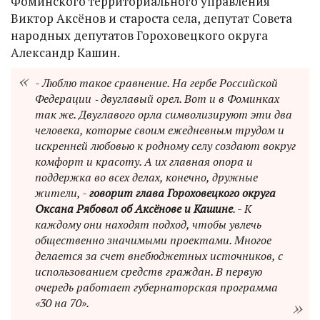
Фоминского территориального управления
Виктор Аксёнов и староста села, депутат Совета
народных депутатов Гороховецкого округа
Александр Кашин.
- Люблю такое сравнение. На гербе Российской
Федерации ‑ двуглавый орел. Вот и в Фоминках
так же. Двуглавого орла символизируют эти два
человека, которые своим ежедневным трудом и
искренней любовью к родному селу создают вокруг
комфорт и красоту. А их главная опора и
поддержка во всех делах, конечно, дружные
жители, -
говорит глава Гороховецкого округа
Оксана Рябовол об Аксёнове и Кашине
. - К
каждому они находят подход, чтобы увлечь
общественно значимыми проектами. Многое
делается за счет внебюджетных источников, с
использованием средств граждан. В первую
очередь работает губернаторская программа
«30 на 70».