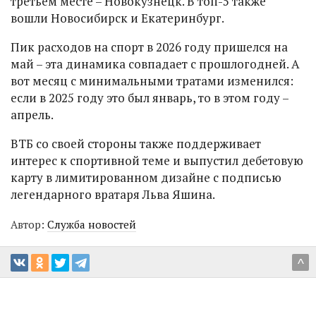
третьем месте – Новокузнецк. В топ-5 также
вошли Новосибирск и Екатеринбург.
Пик расходов на спорт в 2026 году пришелся на
май – эта динамика совпадает с прошлогодней. А
вот месяц с минимальными тратами изменился:
если в 2025 году это был январь, то в этом году –
апрель.
ВТБ со своей стороны также поддерживает
интерес к спортивной теме и выпустил дебетовую
карту в лимитированном дизайне с подписью
легендарного вратаря Льва Яшина.
Автор:
Служба новостей
^