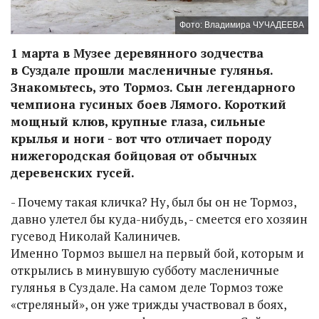
Фото: Владимира ЧУЧАДЕЕВА
1 марта в Музее деревянного зодчества
в Суздале прошли масленичные гулянья.
Знакомьтесь, это Тормоз. Сын легендарного
чемпиона гусиных боев Лямого. Короткий
мощный клюв, крупные глаза, сильные
крылья и ноги - вот что отличает породу
нижегородская бойцовая от обычных
деревенских гусей.
- Почему такая кличка? Ну, был бы он не Тормоз,
давно улетел бы куда-нибудь, - смеется его хозяин
гусевод Николай Калиничев.
Именно Тормоз вышел на первый бой, которым и
открылись в минувшую субботу масленичные
гулянья в Суздале. На самом деле Тормоз тоже
«стреляный», он уже трижды участвовал в боях,