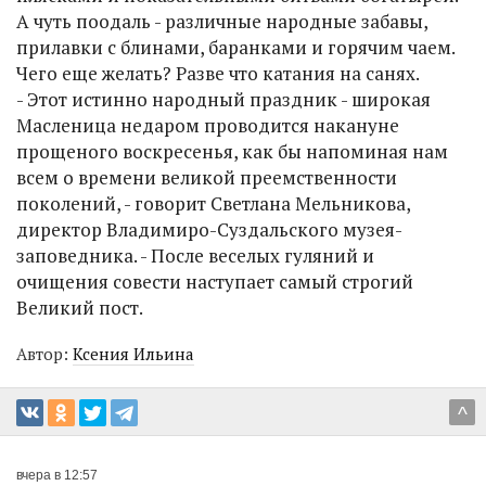
А чуть поодаль - различные народные забавы,
прилавки с блинами, баранками и горячим чаем.
Чего еще желать? Разве что катания на санях.
- Этот истинно народный праздник - широкая
Масленица недаром проводится накануне
прощеного воскресенья, как бы напоминая нам
всем о времени великой преемственности
поколений, - говорит Светлана Мельникова,
директор Владимиро-Суздальского музея-
заповедника. - После веселых гуляний и
очищения совести наступает самый строгий
Великий пост.
Автор:
Ксения Ильина
^
вчера в 12:57