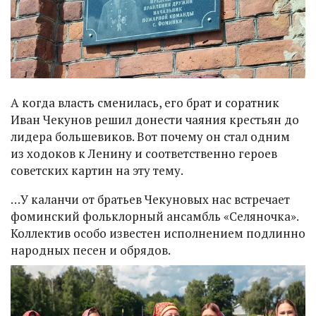
А когда власть сменилась, его брат и соратник
Иван Чекунов решил донести чаяния крестьян до
лидера большевиков. Вот почему он стал одним
из ходоков к Ленину и соответственно героев
советских картин на эту тему.
…У каланчи от братьев Чекуновых нас встречает
фоминский фольклорный ансамбль «Селяночка».
Коллектив особо известен исполнением подлинно
народных песен и обрядов.