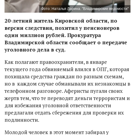
Фото: Наталья Ларина. "Владимирские ведомости"
20-летний житель Кировской области, по
версии следствия, похитил у пенсионеров
один миллион рублей. Прокуратура
Владимирской области сообщает о передаче
уголовного дела в суд.
Как полагают правоохранители, в январе
текущего года обвиняемый влился в ОПГ, которая
похищала средства граждан по разным схемам,
но в каждом случае обманывали их незнакомцы в
телефонном разговоре. Аферисты пугали своих
жертв тем, что те переводят деньги террористам и
для избежания уголовной ответственности
предлагали отдать сбережения для проверки их
подлинности.
Молодой человек в этот момент забирал у