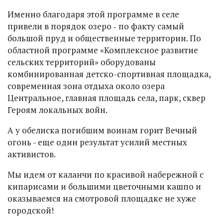
Именно благодаря этой программе в селе
привели в порядок озеро ‑ по факту самый
большой пруд и общественные территории. По
областной программе «Комплексное развитие
сельских территорий» оборудованы
комбинированная детско-спортивная площадка,
современная зона отдыха около озера
Центральное, главная площадь села, парк, сквер
Героям локальных войн.
А у обелиска погибшим воинам горит Вечный
огонь - еще один результат усилий местных
активистов.
Мы идем от каланчи по красивой набережной с
кипарисами и большими цветочными кашпо и
оказываемся на смотровой площадке не хуже
городской!