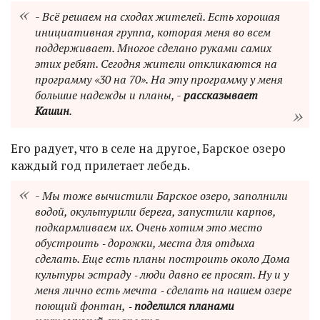
- Всё решаем на сходах жителей. Есть хорошая
инициативная группа, которая меня во всем
поддерживает. Многое сделано руками самих
этих ребят. Сегодня жители откликаются на
программу «30 на 70». На эту программу у меня
большие надежды и планы, -
рассказывает
Кашин
.
Его радует, что в селе на другое, Барское озеро
каждый год прилетает лебедь.
- Мы тоже вычистили Барское озеро, заполнили
водой, окультурили берега, запустили карпов,
подкармливаем их. Очень хотим это место
обустроить ‑ дорожки, места для отдыха
сделать. Еще есть планы построить около Дома
культуры эстраду ‑ люди давно ее просят. Ну и у
меня лично есть мечта ‑ сделать на нашем озере
поющий фонтан, ‑
поделился планами