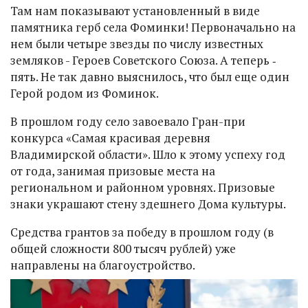
Там нам показывают установленный в виде
памятника герб села Фоминки! Первоначально на
нем были четыре звезды по числу известных
земляков - Героев Советского Союза. А теперь ‑
пять. Не так давно выяснилось, что был еще один
Герой родом из Фоминок.
В прошлом году село завоевало Гран-при
конкурса «Самая красивая деревня
Владимирской области». Шло к этому успеху год
от года, занимая призовые места на
региональном и районном уровнях. Призовые
знаки украшают стену здешнего Дома культуры.
Средства грантов за победу в прошлом году (в
общей сложности 800 тысяч рублей) уже
направлены на благоустройство.