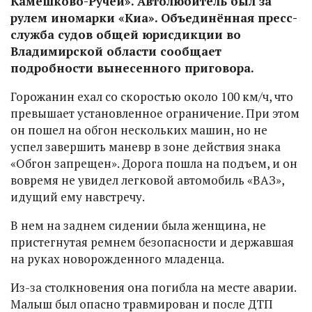
Камешково-Ручей». Автолюбитель был за
рулем иномарки «Киа». Объединённая пресс-
служба судов общей юрисдикции во
Владимирской области сообщает
подробности вынесенного приговора.
Горожанин ехал со скоростью около 100 км/ч, что
превышает установленное ограничение. При этом
он пошел на обгон нескольких машин, но не
успел завершить маневр в зоне действия знака
«Обгон запрещен». Дорога пошла на подъем, и он
вовремя не увидел легковой автомобиль «ВАЗ»,
идущий ему навстречу.
В нем на заднем сидении была женщина, не
пристегнутая ремнем безопасности и державшая
на руках новорожденного младенца.
Из-за столкновения она погибла на месте аварии.
Малыш был опасно травмирован и после ДТП