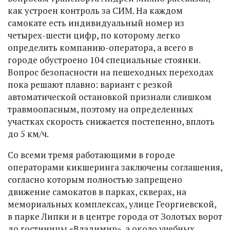
как устроен контроль за СИМ. На каждом
самокате есть индивидуальный номер из
четырех-шести цифр, по которому легко
определить компанию-оператора, а всего в
городе обустроено 104 специальные стоянки.
Вопрос безопасности на пешеходных переходах
пока решают плавно: вариант с резкой
автоматической остановкой признали слишком
травмоопасным, поэтому на определенных
участках скорость снижается постепенно, вплоть
до 5 км/ч.
Со всеми тремя работающими в городе
операторами кикшеринга заключены соглашения,
согласно которым полностью запрещено
движение самокатов в парках, скверах, на
мемориальных комплексах, улице Георгиевской,
в парке Липки и в центре города от Золотых ворот
до гостиницы «Владимир», а около учебных