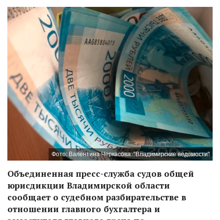
Фото: Валентина Черкасова. "Владимирские ведомости"
Объединенная пресс-служба судов общей
юрисдикции Владимирской области
сообщает о судебном разбирательстве в
отношении главного бухгалтера и