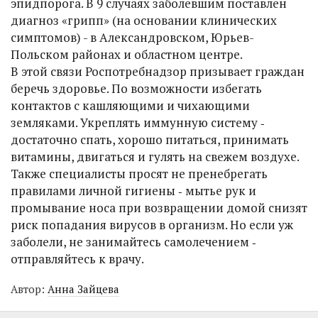
эпидпорога. В 9 случаях заболевшим поставлен
диагноз «грипп» (на основании клинических
симптомов) - в Александровском, Юрьев-
Польском районах и областном центре.
В этой связи Роспотребнадзор призывает граждан
беречь здоровье. По возможности избегать
контактов с кашляющими и чихающими
земляками. Укреплять иммунную систему ‑
достаточно спать, хорошо питаться, принимать
витамины, двигаться и гулять на свежем воздухе.
Также специалисты просят не пренебрегать
правилами личной гигиены ‑ мытье рук и
промывание носа при возвращении домой снизят
риск попадания вирусов в организм. Но если уж
заболели, не занимайтесь самолечением ‑
отправляйтесь к врачу.
Автор:
Анна Зайцева