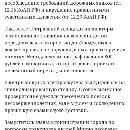
несоблюдение требований дорожных знаков (ст.
12.16 КоАП РФ) и нарушение правил иными
участниками движения (ст. 12.29 КоАП РФ).
Так, возле Театральной площади инспекторы
остановили доставщика на велосипеде: он
передвигался со скоростью до 25 км/ч, был в
шлеме, правила не нарушил, и ему просто вручили
памятку. Неподалеку же оштрафовали на 800
рублей самокатчика, который решил проехать
пешеходный переход, и не спешился.
Еще три мощных электроскутера эвакуировали на
специализированную стоянку. Особое внимание
проверяющие уделяли пресечению поездок
несовершеннолетних, езде вдвоем и соблюдению
правил курьерами служб доставки.
Заместитель главы администрации города по
вопросам транспорта Андрей Михно рассказал,