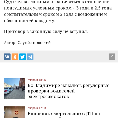
Суд счел возможным ограничиться в отношении
подсудимых условным сроком - 3 года и 2,5 года
с испытательным сроком 2 года с возложением
обязанностей каждому.
Приговор в законную силу не вступил.
Автор:
Служба новостей
^
вчера в 18:25
Во Владимире начались регулярные
проверки водителей
электросамокатов
вчера в 17:53
Виновник смертельного ДТП на