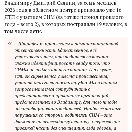
Владимиру Дмитрий Саяпин, за семь месяцев
2026 года в областном центре произошло уже 16
ДТП с участием СИМ (за тот же период прошлого
года – всего 2), в которых пострадали 19 человек, в
том числе дети.
– Штрафуем, привлекаем к административной
ответственности. Единственное, всё
усложняется тем, что водителя самоката
сложно идентифицировать ввиду того, что
СИМы не подлежат регистрации. И в случае,
если он скрывается с места происшествия,
установить его личность трудно. Мы в данном
вопросе пытаемся сотрудничать с
представителями прокатных организаций,
представленных во Владимире, для того чтобы
идентифицировать водителей. Наиболее частые
нарушения со стороны водителей СИМ – это
движение по пешеходному переходу и пересечение
проезжей части без спешивания, езда вдвоём, а