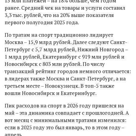
15 млн платежей – на 18% больше, чем годом
ранее. Средний чек на товары и услуги составил
3,3 тыс. рублей, что на 20% выше показателя
первого полугодия 2025 года.
По тратам на спорт традиционно лидирует
Москва – 15,9 млрд рублей. Далее следуют Санкт-
Петербург с 5,7 млрд рублей, Нижний Новгород –
1 млрд рублей, Екатеринбург с 919 млн рублей и
Новосибирск с 803 млн рублей. По числу
транзакций рейтинг городов немного отличается:
в лидерах также Москва и Санкт-Петербург, а на
третьем месте – Новокузнецк. В топ-5 также
вошли Новосибирск и Екатеринбург.
Пик расходов на спорт в 2026 году пришелся на
май – эта динамика совпадает с прошлогодней. А
вот месяц с минимальными тратами изменился:
если в 2025 году это был январь, то в этом году –
апрель.