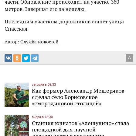
части. Обновление происходит на участке 360
метров. Завершат его за неделю.
Последним участком дорожников станет улица
Спасская.
Автор:
Служба новостей
^
сегодня в 09:33
Как фермер Александр Мещеряков
сделал село Борисовское
«смородиновой столицей»
вчера в 18:30
Станция юннатов «Алешунино» стала
площадкой для научной
деятельности и экотуризма