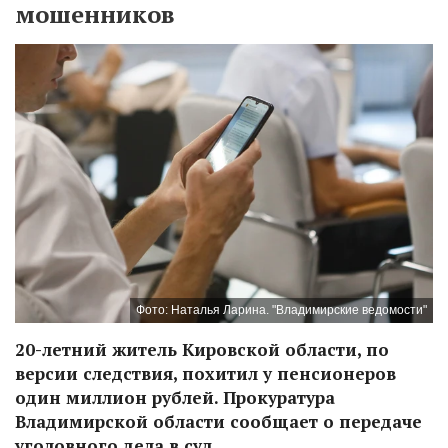
мошенников
Фото: Наталья Ларина. "Владимирские ведомости"
20-летний житель Кировской области, по
версии следствия, похитил у пенсионеров
один миллион рублей. Прокуратура
Владимирской области сообщает о передаче
уголовного дела в суд.