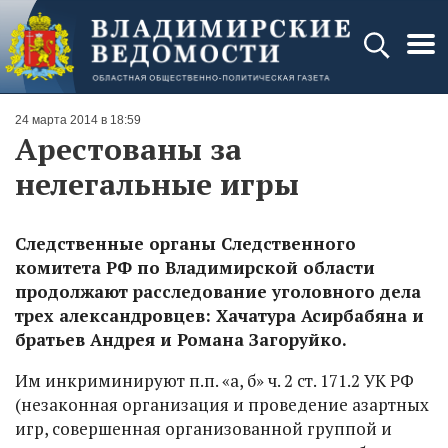
24 марта 2014 в 18:59
Арестованы за
нелегальные игры
Следственные органы Следственного
комитета РФ по Владимирской области
продолжают расследование уголовного дела
трех александровцев: Хачатура Асирбабяна и
братьев Андрея и Романа Загоруйко.
Им инкриминируют п.п. «а, б» ч. 2 ст. 171.2 УК РФ
(незаконная организация и проведение азартных
игр, совершенная организованной группой и