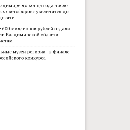
ладимире до конца года число
ых светофоров» увеличится до
десяти
е 600 миллионов рублей отдали
ли Владимирской области
истам
ьные музеи региона - в финале
оссийского конкурса