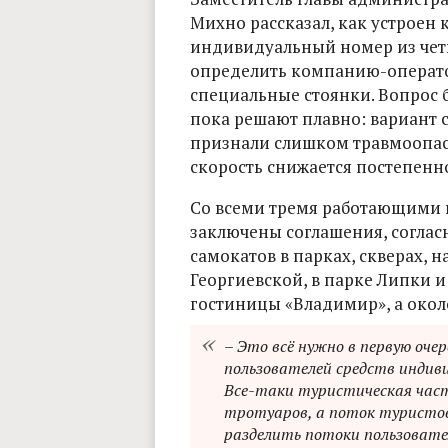
Михно рассказал, как устроен 
индивидуальный номер из чет
определить компанию-оператора
специальные стоянки. Вопрос 
пока решают плавно: вариант 
признали слишком травмоопас
скорость снижается постепенно,
Со всеми тремя работающими 
заключены соглашения, согла
самокатов в парках, скверах, 
Георгиевской, в парке Липки и
гостиницы «Владимир», а окол
– Это всё нужно в первую оче
пользователей средств индиви
Все-таки туристическая част
тротуаров, а поток туристов
разделить потоки пользовате