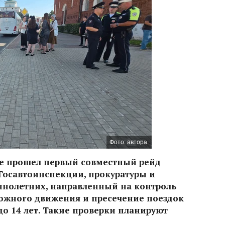
Фото: автора.
тре прошел первый совместный рейд
Госавтоинспекции, прокуратуры и
ннолетних, направленный на контроль
ожного движения и пресечение поездок
до 14 лет. Такие проверки планируют