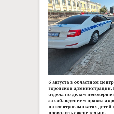
6 августа в областном цен
городской администрации, 
отдела по делам несоверше
за соблюдением правил дор
на электросамокатах детей 
проводить еженедельно.