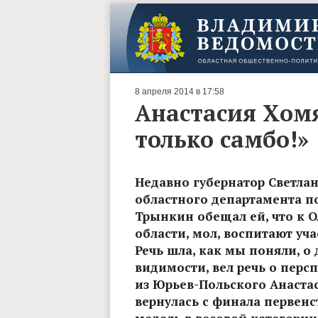
8 апреля 2014 в 17:58
Анастасия Хомя
только самбо!»
Недавно губернатор Светлан
областного департамента по
Трынкин обещал ей, что к 
области, мол, воспитают уч
Речь шла, как мы поняли, о 
видимости, вел речь о перс
из Юрьев-Польского Анаста
вернулась с финала первенст