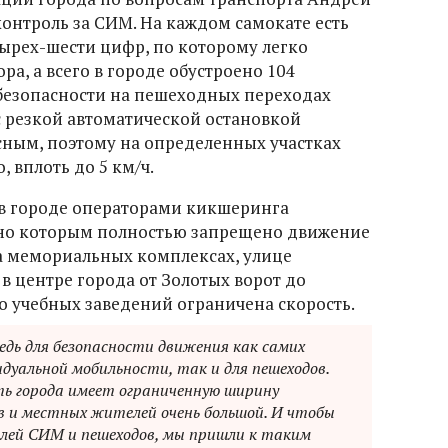
контроль за СИМ. На каждом самокате есть
ырех-шести цифр, по которому легко
, а всего в городе обустроено 104
безопасности на пешеходных переходах
с резкой автоматической остановкой
ным, поэтому на определенных участках
 вплоть до 5 км/ч.
в городе операторами кикшеринга
сно которым полностью запрещено движение
на мемориальных комплексах, улице
 в центре города от Золотых ворот до
о учебных заведений ограничена скорость.
редь для безопасности движения как самих
дуальной мобильности, так и для пешеходов.
ь города имеет ограниченную ширину
 и местных жителей очень большой. И чтобы
лей СИМ и пешеходов, мы пришли к таким