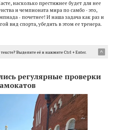
Насте, насколько престижнее будет для нее
нства и чемпионата мира по самбо - это,
мпиада ‑ почетнее! И наша задача как раз и
ой вид спорта, убедить в этом ее тренера.
тексте? Выделите её и нажмите Ctrl + Enter.
^
лись регулярные проверки
самокатов