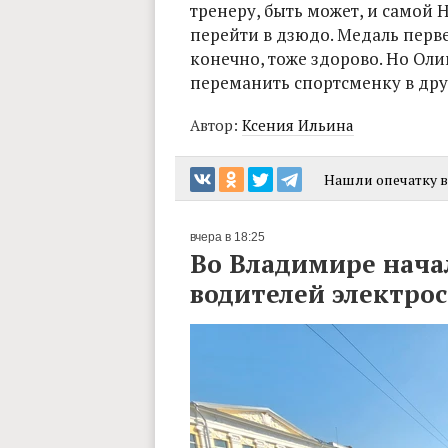
тренеру, быть может, и самой 
перейти в дзюдо. Медаль перве
конечно, тоже здорово. Но Оли
переманить спортсменку в друг
Автор:
Ксения Ильина
Нашли опечатку в 
вчера в 18:25
Во Владимире нача
водителей электро