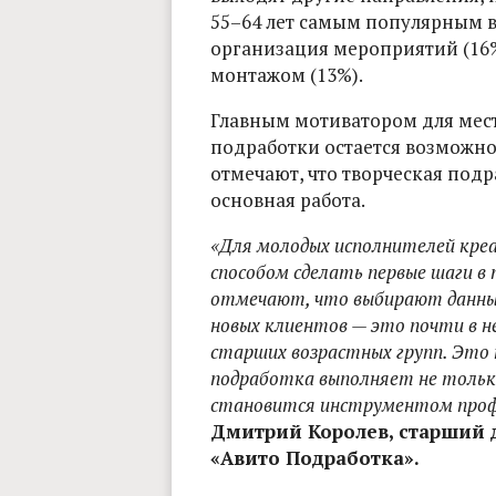
55–64 лет самым популярным 
организация мероприятий (16%)
монтажом (13%).
Главным мотиватором для мес
подработки остается возможно
отмечают, что творческая подр
основная работа.
«Для молодых исполнителей кре
способом сделать первые шаги в
отмечают, что выбирают данный
новых клиентов — это почти в не
старших возрастных групп. Это 
подработка выполняет не тольк
становится инструментом проф
Дмитрий Королев, старший 
«Авито Подработка».