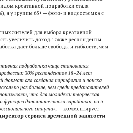
видом креативной подработки стала
, а у группы 65+ — фото- и видеосъемка с
тных жителей для выбора креативной
сть увеличить доход. Также респонденты
аботка дает больше свободы и гибкости, чем
ативная подработка чаще становится
 профессии: 30% респондентов 18–24 лет
 формат для создания портфолио и поиска
сколько раз больше, чем среди представителей
показывает, что для молодежи творческая
о функцию дополнительного заработка, но и
ессионального старта»,
— комментирует
директор сервиса временной занятости