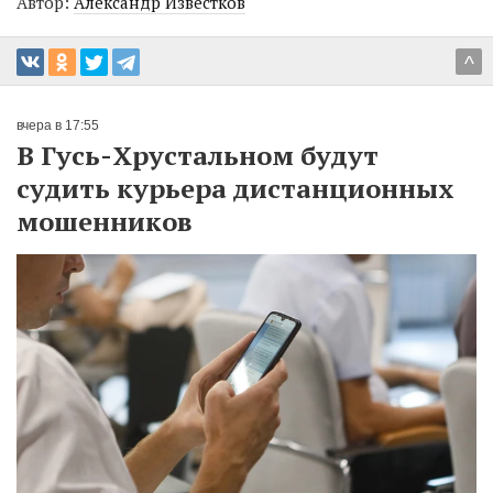
Автор:
Александр Известков
^
вчера в 17:55
В Гусь-Хрустальном будут
судить курьера дистанционных
мошенников