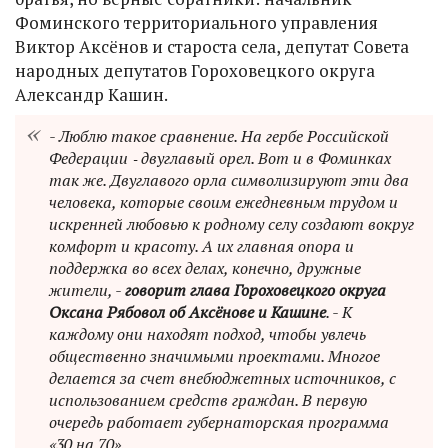
Фоминского территориального управления
Виктор Аксёнов и староста села, депутат Совета
народных депутатов Гороховецкого округа
Александр Кашин.
- Люблю такое сравнение. На гербе Российской
Федерации ‑ двуглавый орел. Вот и в Фоминках
так же. Двуглавого орла символизируют эти два
человека, которые своим ежедневным трудом и
искренней любовью к родному селу создают вокруг
комфорт и красоту. А их главная опора и
поддержка во всех делах, конечно, дружные
жители, -
говорит глава Гороховецкого округа
Оксана Рябовол об Аксёнове и Кашине
. - К
каждому они находят подход, чтобы увлечь
общественно значимыми проектами. Многое
делается за счет внебюджетных источников, с
использованием средств граждан. В первую
очередь работает губернаторская программа
«30 на 70».