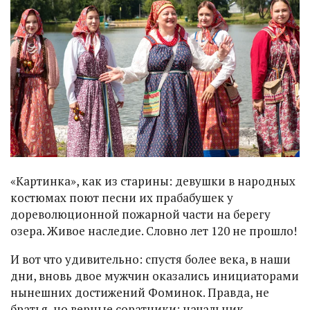
«Картинка», как из старины: девушки в народных
костюмах поют песни их прабабушек у
дореволюционной пожарной части на берегу
озера. Живое наследие. Словно лет 120 не прошло!
И вот что удивительно: спустя более века, в наши
дни, вновь двое мужчин оказались инициаторами
нынешних достижений Фоминок. Правда, не
братья, но верные соратники: начальник