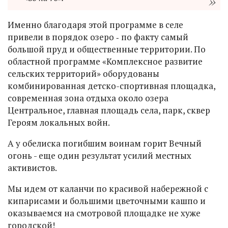
Именно благодаря этой программе в селе
привели в порядок озеро ‑ по факту самый
большой пруд и общественные территории. По
областной программе «Комплексное развитие
сельских территорий» оборудованы
комбинированная детско-спортивная площадка,
современная зона отдыха около озера
Центральное, главная площадь села, парк, сквер
Героям локальных войн.
А у обелиска погибшим воинам горит Вечный
огонь - еще один результат усилий местных
активистов.
Мы идем от каланчи по красивой набережной с
кипарисами и большими цветочными кашпо и
оказываемся на смотровой площадке не хуже
городской!