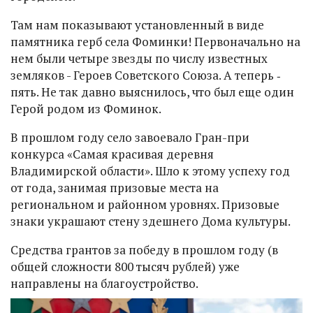
Там нам показывают установленный в виде
памятника герб села Фоминки! Первоначально на
нем были четыре звезды по числу известных
земляков - Героев Советского Союза. А теперь ‑
пять. Не так давно выяснилось, что был еще один
Герой родом из Фоминок.
В прошлом году село завоевало Гран-при
конкурса «Самая красивая деревня
Владимирской области». Шло к этому успеху год
от года, занимая призовые места на
региональном и районном уровнях. Призовые
знаки украшают стену здешнего Дома культуры.
Средства грантов за победу в прошлом году (в
общей сложности 800 тысяч рублей) уже
направлены на благоустройство.