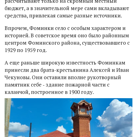
рассчитывают только на скромный местный
бюджет, а в значительной мере сами вкладывают
средства, привлекая самые разные источники.
Впрочем, Фоминки село с особым характером и
историей. В советское время оно было районным
центром Фоминского района, существовавшего с
1929 по 1959 год.
А еще раньше широкую известность Фоминкам
принесли два брата-крестьянина Алексей и Иван
Чекуновы. Они оставили вполне рукотворный
памятник себе ‑ здание пожарной части с
каланчой, построенное в 1900 году.