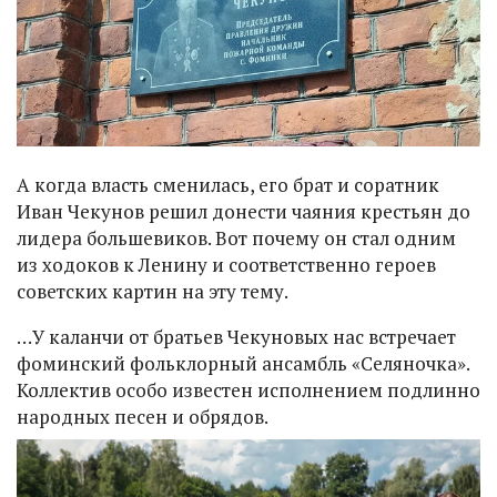
А когда власть сменилась, его брат и соратник
Иван Чекунов решил донести чаяния крестьян до
лидера большевиков. Вот почему он стал одним
из ходоков к Ленину и соответственно героев
советских картин на эту тему.
…У каланчи от братьев Чекуновых нас встречает
фоминский фольклорный ансамбль «Селяночка».
Коллектив особо известен исполнением подлинно
народных песен и обрядов.