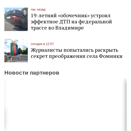
час назад
19-летний «обочечник» устроил
эффектное ДТП на федеральной
трассе во Владимире
сегодня в 12:57
Журналисты попытались раскрыть
секрет преображения села Фоминки
Новости партнеров