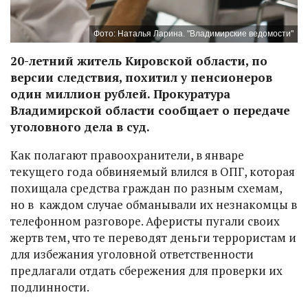
Фото: Наталья Ларина. "Владимирские ведомости"
20-летний житель Кировской области, по
версии следствия, похитил у пенсионеров
один миллион рублей. Прокуратура
Владимирской области сообщает о передаче
уголовного дела в суд.
Как полагают правоохранители, в январе
текущего года обвиняемый влился в ОПГ, которая
похищала средства граждан по разным схемам,
но в каждом случае обманывали их незнакомцы в
телефонном разговоре. Аферисты пугали своих
жертв тем, что те переводят деньги террористам и
для избежания уголовной ответственности
предлагали отдать сбережения для проверки их
подлинности.