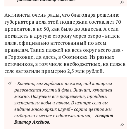
Активисты очень рады, что благодаря решению
губернатора доля этой поддержки составляет 70
процентов, а не 50, как было до Авдеева. А если
поглядеть в другую сторону через озеро - виден
пляж, официально аттестованный по всем
правилам. Таких пляжей на весь округ всего два -
в Гороховце, да здесь, в Фоминках. Из разных
источников, в том числе внебюджетных, на пляж в
селе затратили примерно 2,5 млн рублей.
- Конечно, мы гордимся пляжем, над которым
развевается желтый флаг. Значит, купаться
можно. Получены все разрешения, пройдены
экспертизы воды и почвы. В центре села вы
видите много ярких клумб - сорта цветов мы
выбирали вместе с односельчанами, -
говорит
Виктор Аксёнов
.