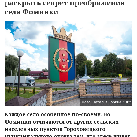
раскрыть секрет преображения
села Фоминки
Фото: Наталья Ларина, "ВВ"
Каждое село особенное по-своему. Но
Фоминки отличаются от других сельских
населенных пунктов Гороховецкого
муниципального округа тем, что здесь живет