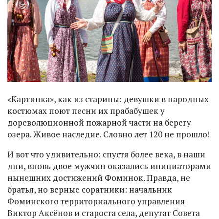
«Картинка», как из старины: девушки в народных
костюмах поют песни их прабабушек у
дореволюционной пожарной части на берегу
озера. Живое наследие. Словно лет 120 не прошло!
И вот что удивительно: спустя более века, в наши
дни, вновь двое мужчин оказались инициаторами
нынешних достижений Фоминок. Правда, не
братья, но верные соратники: начальник
Фоминского территориального управления
Виктор Аксёнов и староста села, депутат Совета