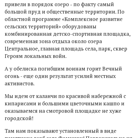
привели в порядок озеро ‑ по факту самый
большой пруд и общественные территории. По
областной программе «Комплексное развитие
сельских территорий» оборудованы
комбинированная детско-спортивная площадка,
современная зона отдыха около озера
Центральное, главная площадь села, парк, сквер
Героям локальных войн.
А у обелиска погибшим воинам горит Вечный
огонь - еще один результат усилий местных
активистов.
Мы идем от каланчи по красивой набережной с
кипарисами и большими цветочными кашпо и
оказываемся на смотровой площадке не хуже
городской!
Там нам показывают установленный в виде