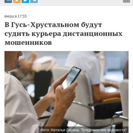
вчера в 17:55
В Гусь-Хрустальном будут
судить курьера дистанционных
мошенников
Фото: Наталья Ларина. "Владимирские ведомости"