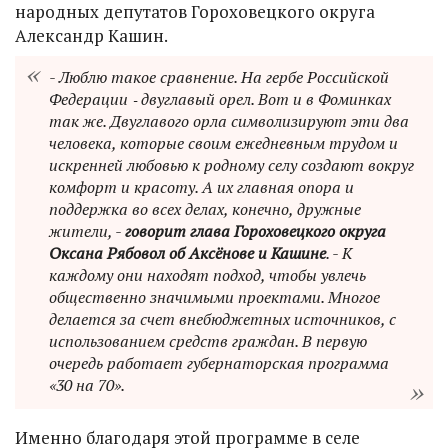
народных депутатов Гороховецкого округа
Александр Кашин.
- Люблю такое сравнение. На гербе Российской
Федерации ‑ двуглавый орел. Вот и в Фоминках
так же. Двуглавого орла символизируют эти два
человека, которые своим ежедневным трудом и
искренней любовью к родному селу создают вокруг
комфорт и красоту. А их главная опора и
поддержка во всех делах, конечно, дружные
жители, -
говорит глава Гороховецкого округа
Оксана Рябовол об Аксёнове и Кашине
. - К
каждому они находят подход, чтобы увлечь
общественно значимыми проектами. Многое
делается за счет внебюджетных источников, с
использованием средств граждан. В первую
очередь работает губернаторская программа
«30 на 70».
Именно благодаря этой программе в селе