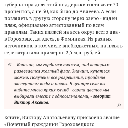
губернатора доля этой поддержки составляет 70
процентов, а не 50, как было до Авдеева. А если
поглядеть в другую сторону через озеро - виден
пляж, официально аттестованный по всем
правилам. Таких пляжей на весь округ всего два -
в Гороховце, да здесь, в Фоминках. Из разных
источников, в том числе внебюджетных, на пляж в
селе затратили примерно 2,5 млн рублей.
- Конечно, мы гордимся пляжем, над которым
развевается желтый флаг. Значит, купаться
можно. Получены все разрешения, пройдены
экспертизы воды и почвы. В центре села вы
видите много ярких клумб - сорта цветов мы
выбирали вместе с односельчанами, -
говорит
Виктор Аксёнов
.
Кстати, Виктору Анатольевичу присвоено звание
«Почетный гражданин Гороховецкого