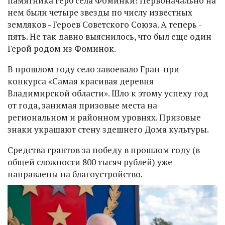
памятника герб села Фоминки! Первоначально на
нем были четыре звезды по числу известных
земляков - Героев Советского Союза. А теперь ‑
пять. Не так давно выяснилось, что был еще один
Герой родом из Фоминок.
В прошлом году село завоевало Гран-при
конкурса «Самая красивая деревня
Владимирской области». Шло к этому успеху год
от года, занимая призовые места на
региональном и районном уровнях. Призовые
знаки украшают стену здешнего Дома культуры.
Средства грантов за победу в прошлом году (в
общей сложности 800 тысяч рублей) уже
направлены на благоустройство.