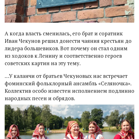
А когда власть сменилась, его брат и соратник
Иван Чекунов решил донести чаяния крестьян до
лидера большевиков. Вот почему он стал одним
из ходоков к Ленину и соответственно героев
советских картин на эту тему.
…У каланчи от братьев Чекуновых нас встречает
фоминский фольклорный ансамбль «Селяночка».
Коллектив особо известен исполнением подлинно
народных песен и обрядов.