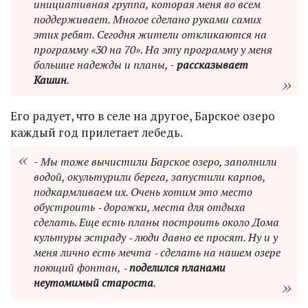
инициативная группа, которая меня во всем
поддерживает. Многое сделано руками самих
этих ребят. Сегодня жители откликаются на
программу «30 на 70». На эту программу у меня
большие надежды и планы, -
рассказывает
Кашин
.
Его радует, что в селе на другое, Барское озеро
каждый год прилетает лебедь.
- Мы тоже вычистили Барское озеро, заполнили
водой, окультурили берега, запустили карпов,
подкармливаем их. Очень хотим это место
обустроить ‑ дорожки, места для отдыха
сделать. Еще есть планы построить около Дома
культуры эстраду ‑ люди давно ее просят. Ну и у
меня лично есть мечта ‑ сделать на нашем озере
поющий фонтан, ‑
поделился планами
неутомимый староста
.