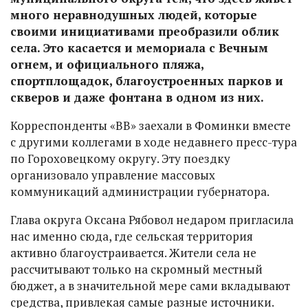
много неравнодушных людей, которые
своими инициативами преобразили облик
села. Это касается и мемориала с Вечным
огнем, и официального пляжа,
спортплощадок, благоустроенных парков и
скверов и даже фонтана в одном из них.
Корреспонденты «ВВ» заехали в Фоминки вместе
с другими коллегами в ходе недавнего пресс-тура
по Гороховецкому округу. Эту поездку
организовало управление массовых
коммуникаций администрации губернатора.
Глава округа Оксана Рябовол недаром пригласила
нас именно сюда, где сельская территория
активно благоустраивается. Жители села не
рассчитывают только на скромный местный
бюджет, а в значительной мере сами вкладывают
средства, привлекая самые разные источники.