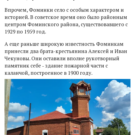
Впрочем, Фоминки село с особым характером и
историей. В советское время оно было районным
центром Фоминского района, существовавшего с
1929 по 1959 год.
А еще раньше широкую известность Фоминкам
принесли два брата-крестьянина Алексей и Иван
Чекуновы. Они оставили вполне рукотворный
памятник себе ‑ здание пожарной части с
каланчой, построенное в 1900 году.