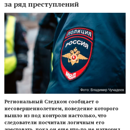
за ряд преступлений
Фото: Владимир Чучадеев
Региональный Следком сообщает о
несовершеннолетнем, поведение которого
вышло из под контроля настолько, что
следователи посчитали логичным его
арестовать, пока он еще что-то не натворил.