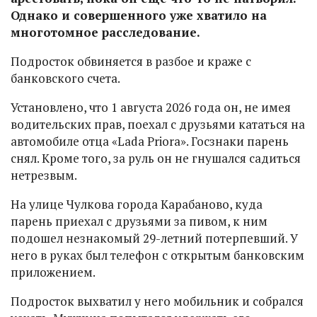
Однако и совершенного уже хватило на
многотомное расследование.
Подросток обвиняется в разбое и краже с
банковского счета.
Установлено, что 1 августа 2026 года он, не имея
водительских прав, поехал с друзьями кататься на
автомобиле отца «Lada Priora». Госзнаки парень
снял. Кроме того, за руль он не гнушался садиться
нетрезвым.
На улице Чулкова города Карабаново, куда
парень приехал с друзьями за пивом, к ним
подошел незнакомый 29-летний потерпевший. У
него в руках был телефон с открытым банковским
приложением.
Подросток выхватил у него мобильник и собрался