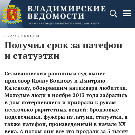
8 июля 2014 в 18:39
Получил срок за патефон
и статуэтки
Селивановский районный суд вынес
приговор Ивану Воинову и Дмитрию
Каленову, обокравшим антиквара-любителя.
Молодые люди в ноябре 2013 года забрались
в дом потерпевшего и прибрали к рукам
несколько раритетных вещей: бронзовые
подсвечники, фужеры из латуни, статуэтки, а
также патефон, произведенный в начале ХХ
века. А потом они все это продали за 5 тысяч