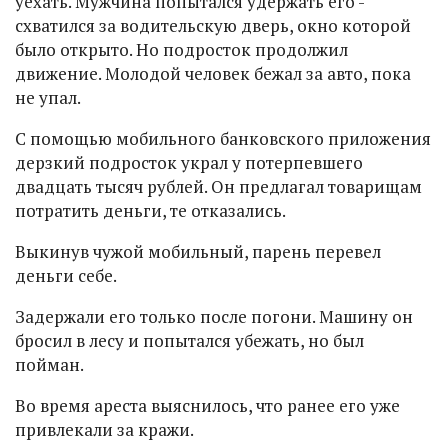
уехать. Мужчина попытался удержать его -
схватился за водительскую дверь, окно которой
было открыто. Но подросток продолжил
движение. Молодой человек бежал за авто, пока
не упал.
С помощью мобильного банковского приложения
дерзкий подросток украл у потерпевшего
двадцать тысяч рублей. Он предлагал товарищам
потратить деньги, те отказались.
Выкинув чужой мобильный, парень перевел
деньги себе.
Задержали его только после погони. Машину он
бросил в лесу и попытался убежать, но был
пойман.
Во время ареста выяснилось, что ранее его уже
привлекали за кражи.