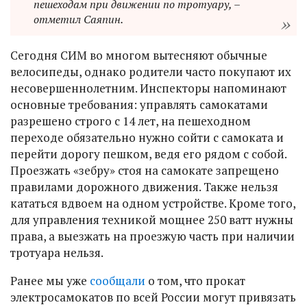
пешеходам при движении по тротуару, –
отметил Саяпин.
Сегодня СИМ во многом вытесняют обычные
велосипеды, однако родители часто покупают их
несовершеннолетним. Инспекторы напоминают
основные требования: управлять самокатами
разрешено строго с 14 лет, на пешеходном
переходе обязательно нужно сойти с самоката и
перейти дорогу пешком, ведя его рядом с собой.
Проезжать «зебру» стоя на самокате запрещено
правилами дорожного движения. Также нельзя
кататься вдвоем на одном устройстве. Кроме того,
для управления техникой мощнее 250 ватт нужны
права, а выезжать на проезжую часть при наличии
тротуара нельзя.
Ранее мы уже
сообщали
о том, что прокат
электросамокатов по всей России могут привязать