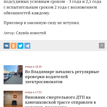
подсудимых условным сроком - 3 года и 2,5 года
с испытательным сроком 2 года с возложением
обязанностей каждому.
Приговор в законную силу не вступил.
Автор:
Служба новостей
^
вчера в 18:25
Во Владимире начались регулярные
проверки водителей
электросамокатов
вчера в 17:53
Виновник смертельного ДТП на
камешковской трассе отправлен в
колонию-поселение