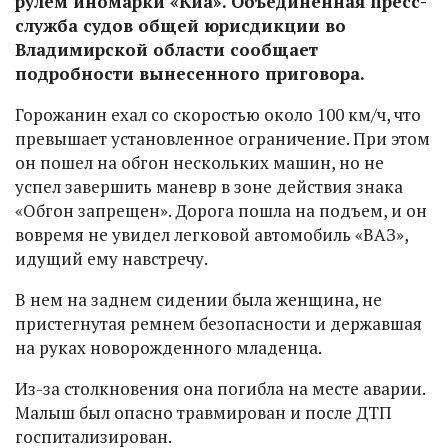
рулем иномарки «Киа». Объединённая пресс-
служба судов общей юрисдикции во
Владимирской области сообщает
подробности вынесенного приговора.
Горожанин ехал со скоростью около 100 км/ч, что
превышает установленное ограничение. При этом
он пошел на обгон нескольких машин, но не
успел завершить маневр в зоне действия знака
«Обгон запрещен». Дорога пошла на подъем, и он
вовремя не увидел легковой автомобиль «ВАЗ»,
идущий ему навстречу.
В нем на заднем сидении была женщина, не
пристегнутая ремнем безопасности и державшая
на руках новорожденного младенца.
Из-за столкновения она погибла на месте аварии.
Малыш был опасно травмирован и после ДТП
госпитализирован.