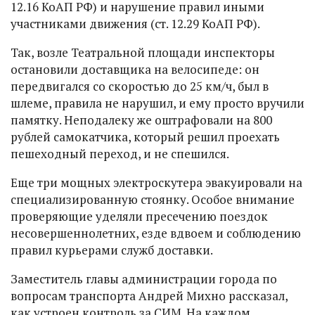
12.16 КоАП РФ) и нарушение правил иными
участниками движения (ст. 12.29 КоАП РФ).
Так, возле Театральной площади инспекторы
остановили доставщика на велосипеде: он
передвигался со скоростью до 25 км/ч, был в
шлеме, правила не нарушил, и ему просто вручили
памятку. Неподалеку же оштрафовали на 800
рублей самокатчика, который решил проехать
пешеходный переход, и не спешился.
Еще три мощных электроскутера эвакуировали на
специализированную стоянку. Особое внимание
проверяющие уделяли пресечению поездок
несовершеннолетних, езде вдвоем и соблюдению
правил курьерами служб доставки.
Заместитель главы администрации города по
вопросам транспорта Андрей Михно рассказал,
как устроен контроль за СИМ. На каждом