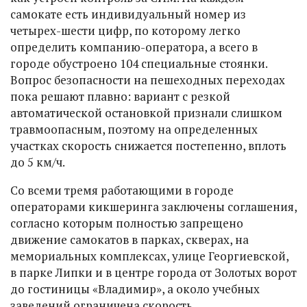
самокате есть индивидуальный номер из
четырех-шести цифр, по которому легко
определить компанию-оператора, а всего в
городе обустроено 104 специальные стоянки.
Вопрос безопасности на пешеходных переходах
пока решают плавно: вариант с резкой
автоматической остановкой признали слишком
травмоопасным, поэтому на определенных
участках скорость снижается постепенно, вплоть
до 5 км/ч.
Со всеми тремя работающими в городе
операторами кикшеринга заключены соглашения,
согласно которым полностью запрещено
движение самокатов в парках, скверах, на
мемориальных комплексах, улице Георгиевской,
в парке Липки и в центре города от Золотых ворот
до гостиницы «Владимир», а около учебных
заведений ограничена скорость.