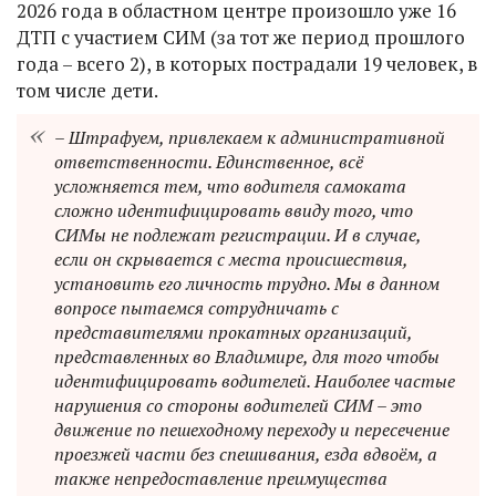
2026 года в областном центре произошло уже 16
ДТП с участием СИМ (за тот же период прошлого
года – всего 2), в которых пострадали 19 человек, в
том числе дети.
– Штрафуем, привлекаем к административной
ответственности. Единственное, всё
усложняется тем, что водителя самоката
сложно идентифицировать ввиду того, что
СИМы не подлежат регистрации. И в случае,
если он скрывается с места происшествия,
установить его личность трудно. Мы в данном
вопросе пытаемся сотрудничать с
представителями прокатных организаций,
представленных во Владимире, для того чтобы
идентифицировать водителей. Наиболее частые
нарушения со стороны водителей СИМ – это
движение по пешеходному переходу и пересечение
проезжей части без спешивания, езда вдвоём, а
также непредоставление преимущества