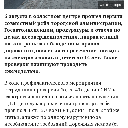
Фото: автора.
6 августа в областном центре прошел первый
совместный рейд городской администрации,
Госавтоинспекции, прокуратуры и отдела по
делам несовершеннолетних, направленный
на контроль за соблюдением правил
дорожного движения и пресечение поездок
на электросамокатах детей до 14 лет. Такие
проверки планируют проводить
еженедельно.
В ходе профилактического мероприятия
сотрудники проверили более 40 единиц СИМ и
электровелосипедов и выявили пять нарушений
ПДД: два случая управления транспортом без
прав по ч. 1 ст. 12.7 КоАП РФ, один – по ч. 2 той же
статьи, а также по одному нарушению за
несоблюдение требований дорожных знаков (ст.