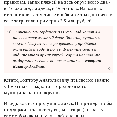
правилам. Таких пляжей на весь округ всего два -
в Гороховце, да здесь, в Фоминках. Из разных
источников, в том числе внебюджетных, на пляж в
селе затратили примерно 2,5 млн рублей.
- Конечно, мы гордимся пляжем, над которым
развевается желтый флаг. Значит, купаться
можно. Получены все разрешения, пройдены
экспертизы воды и почвы. В центре села вы
видите много ярких клумб - сорта цветов мы
выбирали вместе с односельчанами, -
говорит
Виктор Аксёнов
.
Кстати, Виктору Анатольевичу присвоено звание
«Почетный гражданин Гороховецкого
муниципального округа».
И ведь как всё продумано здесь. Например, чтобы
поддерживать чистоту воды в озере (по факту -
самом большом пруду села), сделаны