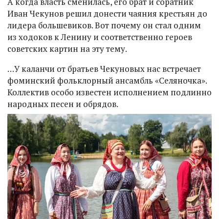
А когда власть сменилась, его брат и соратник
Иван Чекунов решил донести чаяния крестьян до
лидера большевиков. Вот почему он стал одним
из ходоков к Ленину и соответственно героев
советских картин на эту тему.
…У каланчи от братьев Чекуновых нас встречает
фоминский фольклорный ансамбль «Селяночка».
Коллектив особо известен исполнением подлинно
народных песен и обрядов.