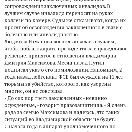
сопровождения заключенных инвалидов. В
лучшем случае инвалида переносят на руках
коллеги по камере. Суды же отказывают, когда их
просят об освобождении заключенного в связи с
болезнью или инвалидностью.
Людмила Романова воспользовалась случаем,
чтобы поблагодарить президента за справедливое
решение, принятое в отношении владимирца
Дмитрия Максимова. Месяц назад Путин
подписал указ о его помиловании. Напомним, 2
года назад лейтенант ФСБ был осужден на 11 лет
тюрьмы за убийство, которого, как уверены
многие, он не совершал.
- До сих пор треть заключенных - невинно
осужденные, - говорит правозащитница. - Я очень
рада за семью Максимова и надеюсь, что таких
ситуаций во Владимирской области не будет.
С начала года в аппарат уполномоченного по