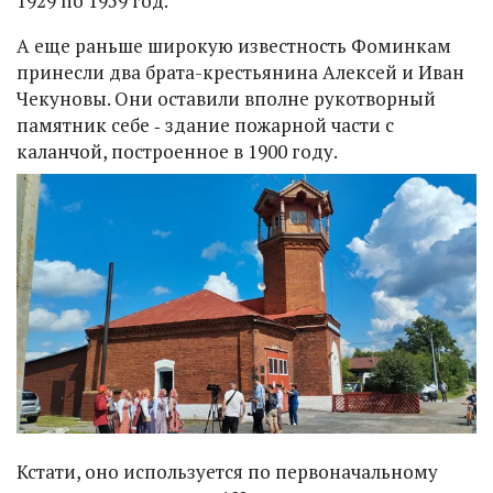
1929 по 1959 год.
А еще раньше широкую известность Фоминкам
принесли два брата-крестьянина Алексей и Иван
Чекуновы. Они оставили вполне рукотворный
памятник себе ‑ здание пожарной части с
каланчой, построенное в 1900 году.
Кстати, оно используется по первоначальному