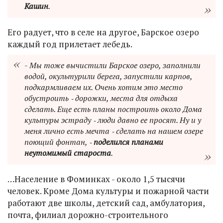
Кашин
.
Его радует, что в селе на другое, Барское озеро
каждый год прилетает лебедь.
- Мы тоже вычистили Барское озеро, заполнили
водой, окультурили берега, запустили карпов,
подкармливаем их. Очень хотим это место
обустроить ‑ дорожки, места для отдыха
сделать. Еще есть планы построить около Дома
культуры эстраду ‑ люди давно ее просят. Ну и у
меня лично есть мечта ‑ сделать на нашем озере
поющий фонтан, ‑
поделился планами
неутомимый староста
.
…Население в Фоминках - около 1,5 тысячи
человек. Кроме Дома культуры и пожарной части
работают две школы, детский сад, амбулатория,
почта, филиал дорожно-строительного