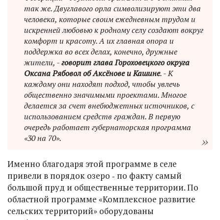
так же. Двуглавого орла символизируют эти два
человека, которые своим ежедневным трудом и
искренней любовью к родному селу создают вокруг
комфорт и красоту. А их главная опора и
поддержка во всех делах, конечно, дружные
жители, -
говорит глава Гороховецкого округа
Оксана Рябовол об Аксёнове и Кашине
. - К
каждому они находят подход, чтобы увлечь
общественно значимыми проектами. Многое
делается за счет внебюджетных источников, с
использованием средств граждан. В первую
очередь работает губернаторская программа
«30 на 70».
Именно благодаря этой программе в селе
привели в порядок озеро ‑ по факту самый
большой пруд и общественные территории. По
областной программе «Комплексное развитие
сельских территорий» оборудованы