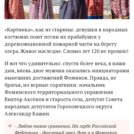
«Картинка», как из старины: девушки в народных
костюмах поют песни их прабабушек у
дореволюционной пожарной части на берегу
озера. Живое наследие. Словно лет 120 не прошло!
И вот что удивительно: спустя более века, в наши
дни, вновь двое мужчин оказались инициаторами
нынешних достижений Фоминок. Правда, не
братья, но верные соратники: начальник
Фоминского территориального управления
Виктор Аксёнов и староста села, депутат Совета
народных депутатов Гороховецкого округа
Александр Кашин.
- Люблю такое сравнение. На гербе Российской
Федерации ‑ двуглавый орел. Вот и в Фоминках