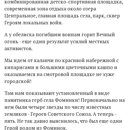
комбинированная детско-спортивная площадка,
современная зона отдыха около озера
Центральное, главная площадь села, парк, сквер
Героям локальных войн.
А у обелиска погибшим воинам горит Вечный
огонь - еще один результат усилий местных
активистов.
Мы идем от каланчи по красивой набережной с
кипарисами и большими цветочными кашпо и
оказываемся на смотровой площадке не хуже
городской!
Там нам показывают установленный в виде
памятника герб села Фоминки! Первоначально на
нем были четыре звезды по числу известных
земляков - Героев Советского Союза. А теперь ‑
пять. Не так давно выяснилось, что был еще один
Герой родом из Фоминок.