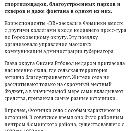
спортплощадок, благоустроенных парков и
скверов и даже фонтана в одном из них.
Корреспонденты «ВВ» заехали в Фоминки вместе
с другими коллегами в ходе недавнего пресс-тура
по Гороховецкому округу. Эту поездку
организовало управление массовых
коммуникаций администрации губернатора.
Глава округа Оксана Рябовол недаром пригласила
нас именно сюда, где сельская территория
активно благоустраивается. Жители села не
рассчитывают только на скромный местный
бюджет, а в значительной мере сами вкладывают
средства, привлекая самые разные источники.
Впрочем, Фоминки село с особым характером и
историей. В советское время оно было районным
центром Фоминского района, существовавшего с