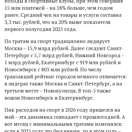
походы в спортивные клубы, при этом совершив
15 млн платежей – на 18% больше, чем годом
ранее. Средний чек на товары и услуги составил
3,3 тыс. рублей, что на 20% выше показателя
первого полугодия 2025 года.
По тратам на спорт традиционно лидирует
Москва – 15,9 млрд рублей. Далее следуют Санкт-
Петербург с 5,7 млрд рублей, Нижний Новгород –
1 млрд рублей, Екатеринбург с 919 млн рублей и
Новосибирск с 803 млн рублей. По числу
транзакций рейтинг городов немного отличается:
в лидерах также Москва и Санкт-Петербург, а на
третьем месте – Новокузнецк. В топ-5 также
вошли Новосибирск и Екатеринбург.
Пик расходов на спорт в 2026 году пришелся на
май – эта динамика совпадает с прошлогодней. А
вот месяц с минимальными тратами изменился:
если в 2025 году это был январь, то в этом году –