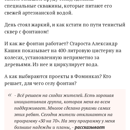
специальные скважины, которые питают его
свежей артезианской водой.
День стоял жаркий, и как кстати по пути тенистый
сквер с фонтаном!
И как же фонтан работает? Староста Александр
Кашин показывает на 400-литровую цистерну на
колесах, установленную неприметно за
деревьями. Из нее и циркулирует вода.
А как выбираются проекты в Фоминках? Кто
решает, для чего селу фонтан?
- Всё решаем на сходах жителей. Есть хорошая
инициативная группа, которая меня во всем
поддерживает. Многое сделано руками самих
этих ребят. Сегодня жители откликаются на
программу «30 на 70». На эту программу у меня
большие надежды и планы, -
рассказывает