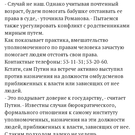
- Случай не наш. Однако учитывая почтенный
возраст, будем помогать бабушке отстаивать ее
права в суде, - уточнила Романова. - Пытаемся
также урегулировать конфликт с родственниками
мирным путем.
Как показывает практика, вмешательство
уполномоченного по правам человека зачастую
помогает людям отстоять свои права.
Контактные телефоны: 53-11-31; 53-20-60.
Кстати, сам Путин на встрече активно выступил
против назначения на должности омбудсменов
приближенных к власти или зависящих от нее
людей.
- Это подрывает доверие к государству, - считает
Путин. - Известны случаи бюрократического,
формального отношения к самому институту
уполномоченных, назначения на эти должности
людей, приближенных к власти, зависящих от нее.
С таким подходом далеко не уедешь.