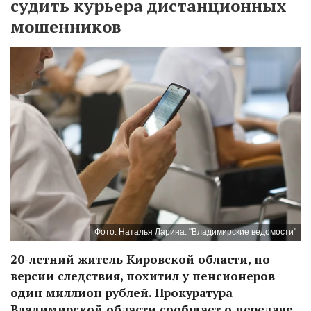
судить курьера дистанционных
мошенников
Фото: Наталья Ларина. "Владимирские ведомости"
20-летний житель Кировской области, по
версии следствия, похитил у пенсионеров
один миллион рублей. Прокуратура
Владимирской области сообщает о передаче