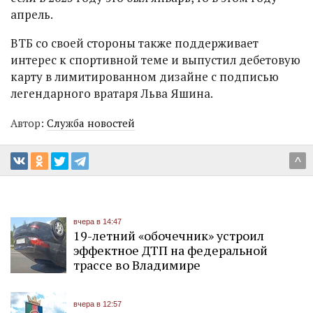
апрель.
ВТБ со своей стороны также поддерживает
интерес к спортивной теме и выпустил дебетовую
карту в лимитированном дизайне с подписью
легендарного вратаря Льва Яшина.
Автор:
Служба новостей
^
вчера в 14:47
19-летний «обочечник» устроил
эффектное ДТП на федеральной
трассе во Владимире
вчера в 12:57