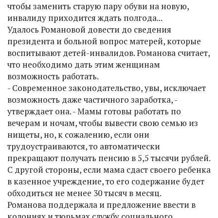
чтобы заменить старую пару обуви на новую,
инвалиду приходится ждать полгода...
Удалось Романовой довести до сведения
президента и больной вопрос матерей, которые
воспитывают детей-инвалидов. Романова считает,
что необходимо дать этим женщинам
возможность работать.
- Современное законодательство, увы, исключает
возможность даже частичного заработка, -
утверждает она. - Мамы готовы работать по
вечерам и ночам, чтобы вывести свою семью из
нищеты, но, к сожалению, если они
трудоустраиваются, то автоматически
прекращают получать пенсию в 5,5 тысячи рублей.
С другой стороны, если мама сдаст своего ребенка
в казенное учреждение, то его содержание будет
обходиться не менее 30 тысяч в месяц.
Романова поддержала и предложение ввести в
колониях и тюрьмах службу социального