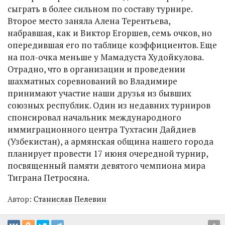
сыграть в более сильном по составу турнире.
Второе место заняла Алена Терентьева,
набравшая, как и Виктор Егоршев, семь очков, но
опередившая его по таблице коэффициентов. Еще
на пол-очка меньше у Мамадуста Худойкулова.
Отрадно, что в организации и проведении
шахматных соревнований во Владимире
принимают участие наши друзья из бывших
союзных республик. Один из недавних турниров
спонсировал начальник международного
иммиграционного центра Тухтасин Дайдиев
(Узбекистан), а армянская община нашего города
планирует провести 17 июня очередной турнир,
посвященный памяти девятого чемпиона мира
Тиграна Петросяна.
Автор:
Станислав Пелевин