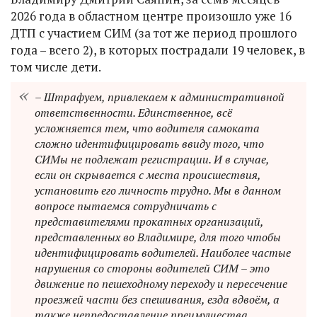
2026 года в областном центре произошло уже 16
ДТП с участием СИМ (за тот же период прошлого
года – всего 2), в которых пострадали 19 человек, в
том числе дети.
– Штрафуем, привлекаем к административной
ответственности. Единственное, всё
усложняется тем, что водителя самоката
сложно идентифицировать ввиду того, что
СИМы не подлежат регистрации. И в случае,
если он скрывается с места происшествия,
установить его личность трудно. Мы в данном
вопросе пытаемся сотрудничать с
представителями прокатных организаций,
представленных во Владимире, для того чтобы
идентифицировать водителей. Наиболее частые
нарушения со стороны водителей СИМ – это
движение по пешеходному переходу и пересечение
проезжей части без спешивания, езда вдвоём, а
также непредоставление преимущества