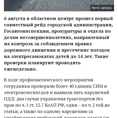
Фото: автора.
6 августа в областном центре прошел первый
совместный рейд городской администрации,
Госавтоинспекции, прокуратуры и отдела по
делам несовершеннолетних, направленный
на контроль за соблюдением правил
дорожного движения и пресечение поездок
на электросамокатах детей до 14 лет. Такие
проверки планируют проводить
еженедельно.
В ходе профилактического мероприятия
сотрудники проверили более 40 единиц СИМ и
электровелосипедов и выявили пять нарушений
ПДД: два случая управления транспортом без
прав по ч. 1 ст. 12.7 КоАП РФ, один – по ч. 2 той же
статьи, а также по одному нарушению за
несоблюдение требований дорожных знаков (ст.