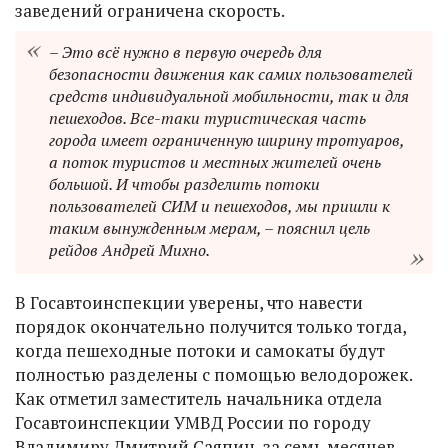
заведений ограничена скорость.
– Это всё нужно в первую очередь для
безопасности движения как самих пользователей
средств индивидуальной мобильности, так и для
пешеходов. Все-таки туристическая часть
города имеет ограниченную ширину тротуаров,
а поток туристов и местных жителей очень
большой. И чтобы разделить потоки
пользователей СИМ и пешеходов, мы пришли к
таким вынужденным мерам, – пояснил цель
рейдов Андрей Михно.
В Госавтоинспекции уверены, что навести
порядок окончательно получится только тогда,
когда пешеходные потоки и самокаты будут
полностью разделены с помощью велодорожек.
Как отметил заместитель начальника отдела
Госавтоинспекции УМВД России по городу
Владимиру Дмитрий Саяпин, за семь месяцев