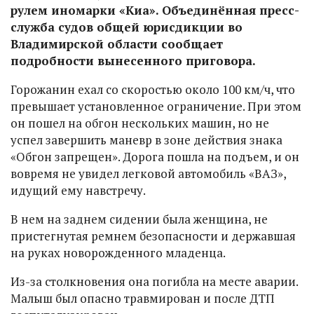
рулем иномарки «Киа». Объединённая пресс-
служба судов общей юрисдикции во
Владимирской области сообщает
подробности вынесенного приговора.
Горожанин ехал со скоростью около 100 км/ч, что
превышает установленное ограничение. При этом
он пошел на обгон нескольких машин, но не
успел завершить маневр в зоне действия знака
«Обгон запрещен». Дорога пошла на подъем, и он
вовремя не увидел легковой автомобиль «ВАЗ»,
идущий ему навстречу.
В нем на заднем сидении была женщина, не
пристегнутая ремнем безопасности и державшая
на руках новорожденного младенца.
Из-за столкновения она погибла на месте аварии.
Малыш был опасно травмирован и после ДТП