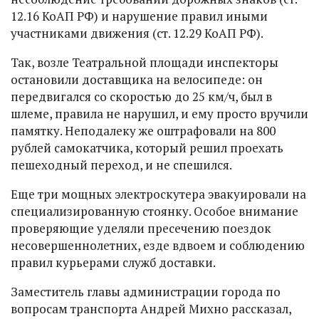
12.16 КоАП РФ) и нарушение правил иными
участниками движения (ст. 12.29 КоАП РФ).
Так, возле Театральной площади инспекторы
остановили доставщика на велосипеде: он
передвигался со скоростью до 25 км/ч, был в
шлеме, правила не нарушил, и ему просто вручили
памятку. Неподалеку же оштрафовали на 800
рублей самокатчика, который решил проехать
пешеходный переход, и не спешился.
Еще три мощных электроскутера эвакуировали на
специализированную стоянку. Особое внимание
проверяющие уделяли пресечению поездок
несовершеннолетних, езде вдвоем и соблюдению
правил курьерами служб доставки.
Заместитель главы администрации города по
вопросам транспорта Андрей Михно рассказал,