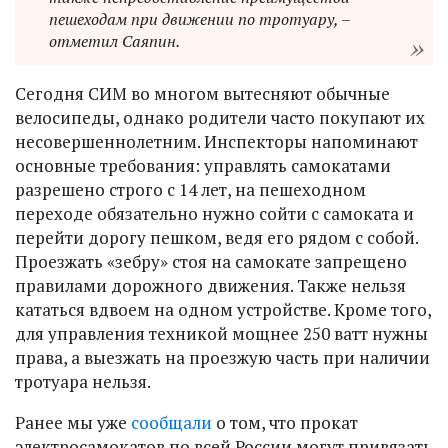
пешеходам при движении по тротуару, –
отметил Саяпин.
Сегодня СИМ во многом вытесняют обычные
велосипеды, однако родители часто покупают их
несовершеннолетним. Инспекторы напоминают
основные требования: управлять самокатами
разрешено строго с 14 лет, на пешеходном
переходе обязательно нужно сойти с самоката и
перейти дорогу пешком, ведя его рядом с собой.
Проезжать «зебру» стоя на самокате запрещено
правилами дорожного движения. Также нельзя
кататься вдвоем на одном устройстве. Кроме того,
для управления техникой мощнее 250 ватт нужны
права, а выезжать на проезжую часть при наличии
тротуара нельзя.
Ранее мы уже
сообщали
о том, что прокат
электросамокатов по всей России могут привязать