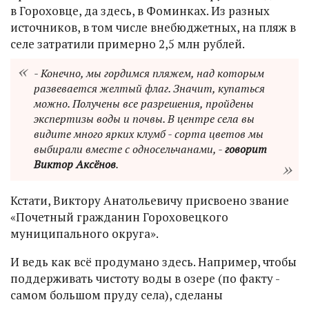
в Гороховце, да здесь, в Фоминках. Из разных
источников, в том числе внебюджетных, на пляж в
селе затратили примерно 2,5 млн рублей.
- Конечно, мы гордимся пляжем, над которым
развевается желтый флаг. Значит, купаться
можно. Получены все разрешения, пройдены
экспертизы воды и почвы. В центре села вы
видите много ярких клумб - сорта цветов мы
выбирали вместе с односельчанами, -
говорит
Виктор Аксёнов
.
Кстати, Виктору Анатольевичу присвоено звание
«Почетный гражданин Гороховецкого
муниципального округа».
И ведь как всё продумано здесь. Например, чтобы
поддерживать чистоту воды в озере (по факту -
самом большом пруду села), сделаны