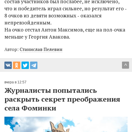
состав участников был послабее, не исключено,
что и победитель играл сильнее, но результат его ‑
8 очков из девяти возможных ‑ оказался
непревзойденным.
На очко отстал Антон Максимов, еще на пол-очка
меньше у Георгия Авакова.
Автор:
Станислав Пелевин
^
вчера в 12:57
Журналисты попытались
раскрыть секрет преображения
села Фоминки