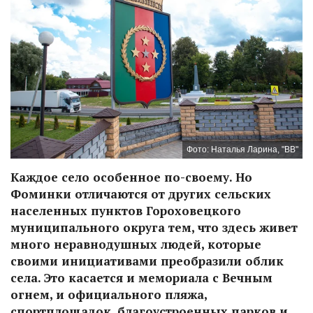
Фото: Наталья Ларина, "ВВ"
Каждое село особенное по-своему. Но
Фоминки отличаются от других сельских
населенных пунктов Гороховецкого
муниципального округа тем, что здесь живет
много неравнодушных людей, которые
своими инициативами преобразили облик
села. Это касается и мемориала с Вечным
огнем, и официального пляжа,
спортплощадок, благоустроенных парков и