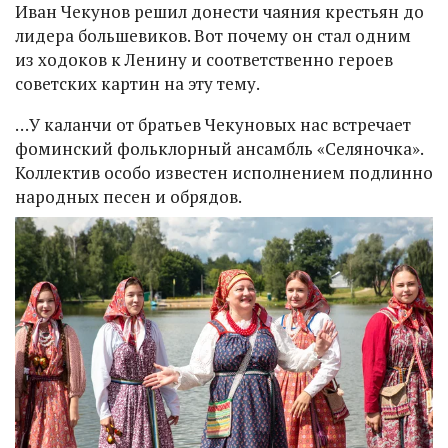
Иван Чекунов решил донести чаяния крестьян до
лидера большевиков. Вот почему он стал одним
из ходоков к Ленину и соответственно героев
советских картин на эту тему.
…У каланчи от братьев Чекуновых нас встречает
фоминский фольклорный ансамбль «Селяночка».
Коллектив особо известен исполнением подлинно
народных песен и обрядов.