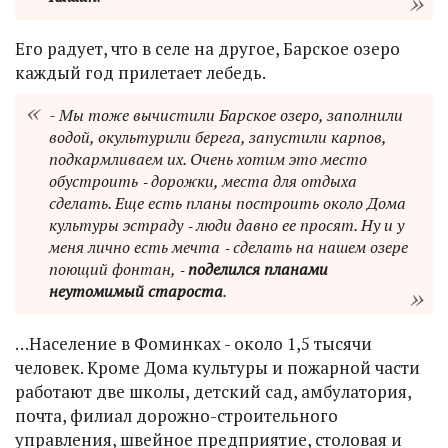
Его радует, что в селе на другое, Барское озеро
каждый год прилетает лебедь.
- Мы тоже вычистили Барское озеро, заполнили
водой, окультурили берега, запустили карпов,
подкармливаем их. Очень хотим это место
обустроить ‑ дорожки, места для отдыха
сделать. Еще есть планы построить около Дома
культуры эстраду ‑ люди давно ее просят. Ну и у
меня лично есть мечта ‑ сделать на нашем озере
поющий фонтан, ‑
поделился планами
неутомимый староста
.
…Население в Фоминках - около 1,5 тысячи
человек. Кроме Дома культуры и пожарной части
работают две школы, детский сад, амбулатория,
почта, филиал дорожно-строительного
управления, швейное предприятие, столовая и