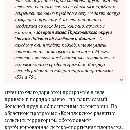
так же. Двуглавого орла символизируют эти два
человека, которые своим ежедневным трудом и
искренней любовью к родному селу создают вокруг
комфорт и красоту. А их главная опора и
поддержка во всех делах, конечно, дружные
жители, -
говорит глава Гороховецкого округа
Оксана Рябовол об Аксёнове и Кашине
. - К
каждому они находят подход, чтобы увлечь
общественно значимыми проектами. Многое
делается за счет внебюджетных источников, с
использованием средств граждан. В первую
очередь работает губернаторская программа
«30 на 70».
Именно благодаря этой программе в селе
привели в порядок озеро ‑ по факту самый
большой пруд и общественные территории. По
областной программе «Комплексное развитие
сельских территорий» оборудованы
комбинированная детско-спортивная площадка,