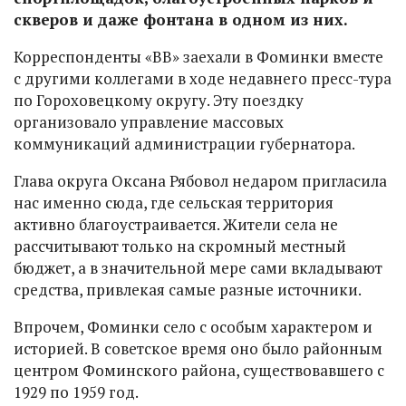
скверов и даже фонтана в одном из них.
Корреспонденты «ВВ» заехали в Фоминки вместе
с другими коллегами в ходе недавнего пресс-тура
по Гороховецкому округу. Эту поездку
организовало управление массовых
коммуникаций администрации губернатора.
Глава округа Оксана Рябовол недаром пригласила
нас именно сюда, где сельская территория
активно благоустраивается. Жители села не
рассчитывают только на скромный местный
бюджет, а в значительной мере сами вкладывают
средства, привлекая самые разные источники.
Впрочем, Фоминки село с особым характером и
историей. В советское время оно было районным
центром Фоминского района, существовавшего с
1929 по 1959 год.