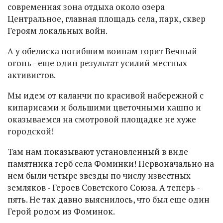
современная зона отдыха около озера
Центральное, главная площадь села, парк, сквер
Героям локальных войн.
А у обелиска погибшим воинам горит Вечный
огонь - еще один результат усилий местных
активистов.
Мы идем от каланчи по красивой набережной с
кипарисами и большими цветочными кашпо и
оказываемся на смотровой площадке не хуже
городской!
Там нам показывают установленный в виде
памятника герб села Фоминки! Первоначально на
нем были четыре звезды по числу известных
земляков - Героев Советского Союза. А теперь ‑
пять. Не так давно выяснилось, что был еще один
Герой родом из Фоминок.