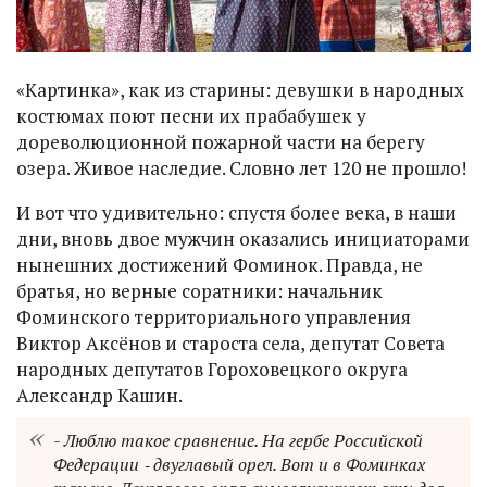
«Картинка», как из старины: девушки в народных
костюмах поют песни их прабабушек у
дореволюционной пожарной части на берегу
озера. Живое наследие. Словно лет 120 не прошло!
И вот что удивительно: спустя более века, в наши
дни, вновь двое мужчин оказались инициаторами
нынешних достижений Фоминок. Правда, не
братья, но верные соратники: начальник
Фоминского территориального управления
Виктор Аксёнов и староста села, депутат Совета
народных депутатов Гороховецкого округа
Александр Кашин.
- Люблю такое сравнение. На гербе Российской
Федерации ‑ двуглавый орел. Вот и в Фоминках