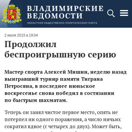
2 июля 2015 в 19:04
Продолжил
беспроигрышную серию
Мастер спорта Алексей Мишин, неделю назад
выигравший турнир памяти Тиграна
Петросяна, в последнее июньское
воскресенье снова победил в состязании
по быстрым шахматам.
Теперь он занял чистое первое место, опять не
потерпел ни одного поражения, а число ничьих
сократил вдвое (с четырех до двух). Может быть,