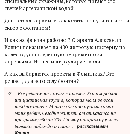
специальные скважины, которые питают его
свежей артезианской водой.
День стоял жаркий, и как кстати по пути тенистый
сквер с фонтаном!
И как же фонтан работает? Староста Александр
Кашин показывает на 400-литровую цистерну на
колесах, установленную неприметно за
деревьями. Из нее и циркулирует вода.
А как выбираются проекты в Фоминках? Кто
решает, для чего селу фонтан?
- Всё решаем на сходах жителей. Есть хорошая
инициативная группа, которая меня во всем
поддерживает. Многое сделано руками самих
этих ребят. Сегодня жители откликаются на
программу «30 на 70». На эту программу у меня
большие надежды и планы, -
рассказывает
Кашин
.