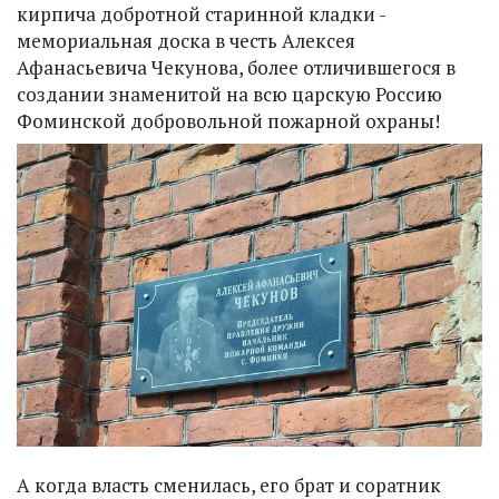
кирпича добротной старинной кладки -
мемориальная доска в честь Алексея
Афанасьевича Чекунова, более отличившегося в
создании знаменитой на всю царскую Россию
Фоминской добровольной пожарной охраны!
А когда власть сменилась, его брат и соратник