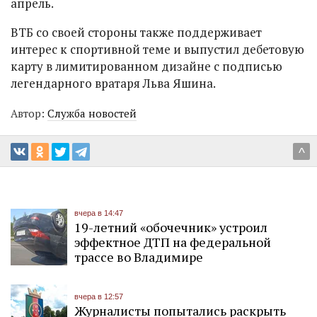
апрель.
ВТБ со своей стороны также поддерживает
интерес к спортивной теме и выпустил дебетовую
карту в лимитированном дизайне с подписью
легендарного вратаря Льва Яшина.
Автор:
Служба новостей
^
вчера в 14:47
19-летний «обочечник» устроил
эффектное ДТП на федеральной
трассе во Владимире
вчера в 12:57
Журналисты попытались раскрыть