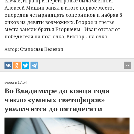
случае, игра при переигровке была честной.
Алексей Мишин занял в итоге первое место,
опередив четырнадцать соперников и набрав 8
очков из девяти возможных. Второе и третье
места заняли братья Егоршевы ‑ Иван отстал от
победителя на пол-очка, Виктор ‑ на очко.
Автор:
Станислав Пелевин
^
вчера в 17:54
Во Владимире до конца года
число «умных светофоров»
увеличится до пятидесяти