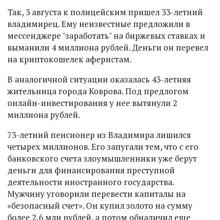
Так, 3 августа к полицейским пришел 33-летний
владимирец. Ему неизвестные предложили в
мессенджере "заработать" на биржевых ставках и
выманили 4 миллиона рублей. Деньги он перевел
на криптокошелек аферистам.
В аналогичной ситуации оказалась 43-летняя
жительница города Коврова. Под предлогом
онлайн-инвестирования у нее вытянули 2
миллиона рублей.
73-летний пенсионер из Владимира лишился
четырех миллионов. Его запугали тем, что с его
банковского счета злоумышленники уже берут
деньги для финансирования преступной
деятельности иностранного государства.
Мужчину уговорили перевести капиталы на
«безопасный счет». Он купил золото на сумму
более 2,6 млн рублей, а потом обналичил еще