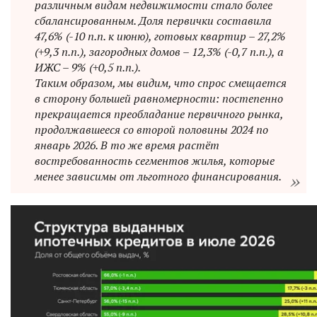
различным видам недвижимости стало более
сбалансированным. Доля первички составила
47,6% (-10 п.п. к июню), готовых квартир – 27,2%
(+9,3 п.п.), загородных домов – 12,3% (-0,7 п.п.), а
ИЖС – 9% (+0,5 п.п.).
Таким образом, мы видим, что спрос смещается
в сторону большей равномерности: постепенно
прекращается преобладание первичного рынка,
продолжавшееся со второй половины 2024 по
январь 2026. В то же время растёт
востребованность сегментов жилья, которые
менее зависимы от льготного финансирования.