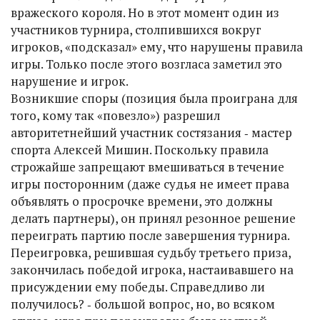
вражеского короля. Но в этот момент один из
участников турнира, столпившихся вокруг
игроков, «подсказал» ему, что нарушены правила
игры. Только после этого возгласа заметил это
нарушение и игрок.
Возникшие споры (позиция была проиграна для
того, кому так «повезло») разрешил
авторитетнейший участник состязания ‑ мастер
спорта Алексей Мишин. Поскольку правила
строжайше запрещают вмешиваться в течение
игры посторонним (даже судья не имеет права
объявлять о просрочке времени, это должны
делать партнеры), он принял резонное решение
переиграть партию после завершения турнира.
Переигровка, решившая судьбу третьего приза,
закончилась победой игрока, настаивавшего на
присуждении ему победы. Справедливо ли
получилось? ‑ большой вопрос, но, во всяком