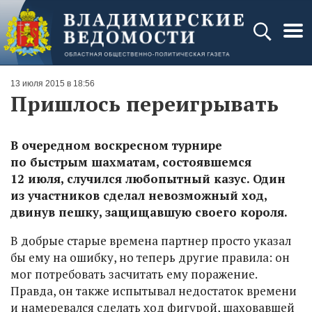
13 июля 2015 в 18:56
Пришлось переигрывать
В очередном воскресном турнире
по быстрым шахматам, состоявшемся
12 июля, случился любопытный казус. Один
из участников сделал невозможный ход,
двинув пешку, защищавшую своего короля.
В добрые старые времена партнер просто указал
бы ему на ошибку, но теперь другие правила: он
мог потребовать засчитать ему поражение.
Правда, он также испытывал недостаток времени
и намеревался сделать ход фигурой, шаховавшей