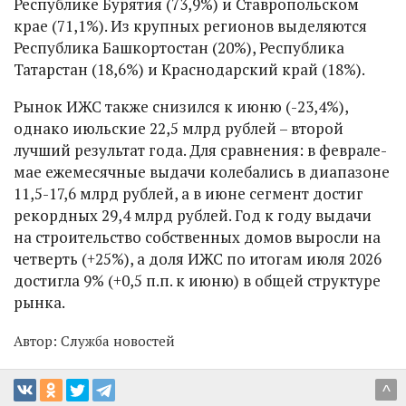
Республике Бурятия (73,9%) и Ставропольском
крае (71,1%). Из крупных регионов выделяются
Республика Башкортостан (20%), Республика
Татарстан (18,6%) и Краснодарский край (18%).
Рынок ИЖС также снизился к июню (-23,4%),
однако июльские 22,5 млрд рублей – второй
лучший результат года. Для сравнения: в феврале-
мае ежемесячные выдачи колебались в диапазоне
11,5-17,6 млрд рублей, а в июне сегмент достиг
рекордных 29,4 млрд рублей. Год к году выдачи
на строительство собственных домов выросли на
четверть (+25%), а доля ИЖС по итогам июля 2026
достигла 9% (+0,5 п.п. к июню) в общей структуре
рынка.
Автор:
Служба новостей
^