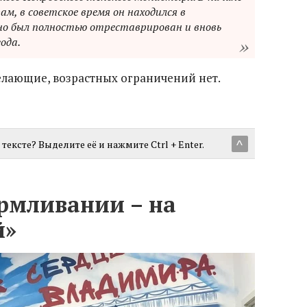
м, в советское время он находился в
но был полностью отреставрирован и вновь
ода.
елающие, возрастных ограничений нет.
тексте? Выделите её и нажмите Ctrl + Enter.
^
рмливании – на
й»