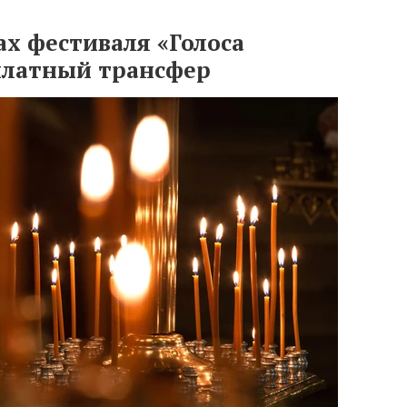
ах фестиваля «Голоса
сплатный трансфер