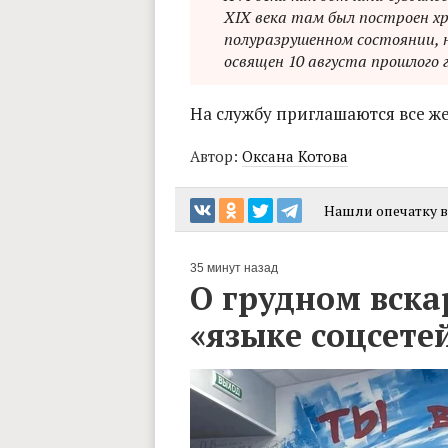
XIX века там был построен хра
полуразрушенном состоянии, 
освящен 10 августа прошлого г
На службу приглашаются все ж
Автор:
Оксана Котова
Нашли опечатку в 
35 минут назад
О грудном вска
«языке соцсете