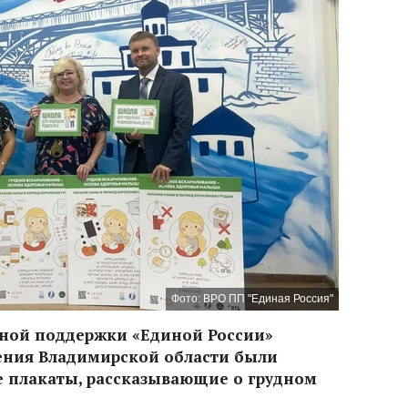
Фото: ВРО ПП "Единая Россия"
ной поддержки «Единой России»
ния Владимирской области были
плакаты, рассказывающие о грудном