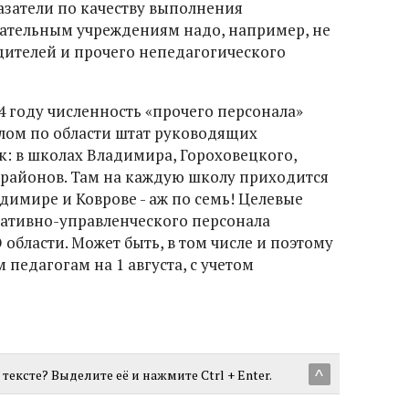
затели по качеству выполнения
вательным учреждениям надо, например, не
одителей и прочего непедагогического
4 году численность «прочего персонала»
елом по области штат руководящих
к: в школах Владимира, Гороховецкого,
 районов. Там на каждую школу приходится
адимире и Коврове - аж по семь! Целевые
ративно-управленческого персонала
области. Может быть, в том числе и поэтому
 педагогам на 1 августа, с учетом
тексте? Выделите её и нажмите Ctrl + Enter.
^