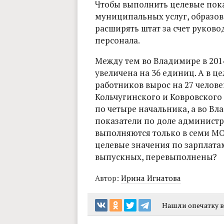
Чтобы выполнить целевые пока
муниципальных услуг, образо
расширять штат за счет руков
персонала.
Между тем во Владимире в 201
увеличена на 36 единиц. А в ц
работников вырос на 27 челове
Кольчугинского и Ковровского
по четыре начальника, а во Вл
показатели по доле админист
выполняются только в семи МО 
целевые значения по зарплатам
выпускных, перевыполнены?
Автор:
Ирина Игнатова
Нашли опечатку в 