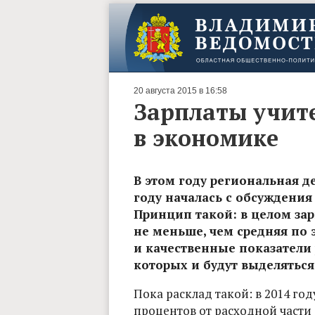
20 августа 2015 в 16:58
Зарплаты учите
в экономике
В этом году региональная д
году началась с обсуждени
Принцип такой: в целом за
не меньше, чем средняя по 
и качественные показатели 
которых и будут выделяться
Пока расклад такой: в 2014 го
процентов от расходной части 