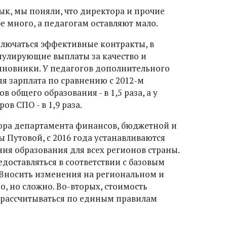
зык, мы поняли, что директора и прочие
 много, а педагогам оставляют мало.
ключаться эффективные контракты, в
мулирующие выплаты за качество и
иновники. У педагогов дополнительного
яя зарплата по сравнению с 2012-м
ов общего образования - в 1,5 раза, а у
ов СПО - в 1,9 раза.
ора департамента финансов, бюджетной и
 Путовой, с 2016 года устанавливаются
я образования для всех регионов страны.
доставляться в соответствии с базовым
 Вносить изменения на региональном и
 но сложно. Во-вторых, стоимость
т рассчитываться по единым правилам