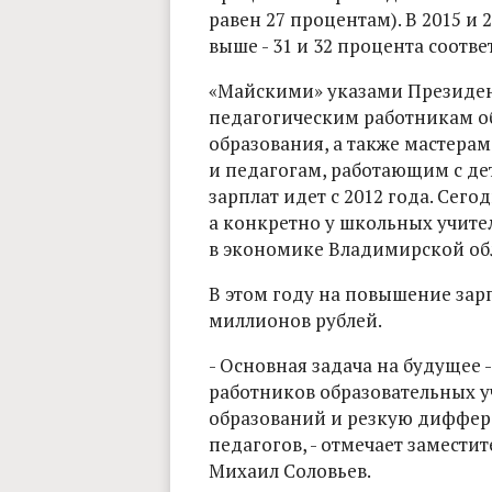
равен 27 процентам). В 2015 и 
выше - 31 и 32 процента соотве
«Майскими» указами Президен
педагогическим работникам о
образования, а также мастера
и педагогам, работающим с д
зарплат идет с 2012 года. Сегод
а конкретно у школьных учител
в экономике Владимирской обла
В этом году на повышение зар
миллионов рублей.
- Основная задача на будущее -
работников образовательных 
образований и резкую диффер
педагогов, - отмечает замести
Михаил Соловьев.