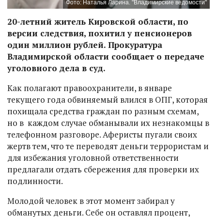
Фото: Наталья Ларина. "Владимирские ведомости"
20-летний житель Кировской области, по
версии следствия, похитил у пенсионеров
один миллион рублей. Прокуратура
Владимирской области сообщает о передаче
уголовного дела в суд.
Как полагают правоохранители, в январе
текущего года обвиняемый влился в ОПГ, которая
похищала средства граждан по разным схемам,
но в каждом случае обманывали их незнакомцы в
телефонном разговоре. Аферисты пугали своих
жертв тем, что те переводят деньги террористам и
для избежания уголовной ответственности
предлагали отдать сбережения для проверки их
подлинности.
Молодой человек в этот момент забирал у
обманутых деньги. Себе он оставлял процент,