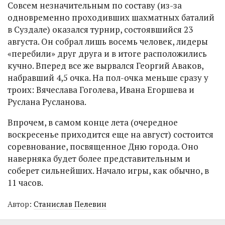
Совсем незначительным по составу (из-за
одновременно проходивших шахматных баталий
в Суздале) оказался турнир, состоявшийся 23
августа. Он собрал лишь восемь человек, лидеры
«перебили» друг друга и в итоге расположились
кучно. Вперед все же вырвался Георгий Аваков,
набравший 4,5 очка. На пол-очка меньше сразу у
троих: Вячеслава Гоголева, Ивана Егоршева и
Руслана Русланова.
Впрочем, в самом конце лета (очередное
воскресенье приходится еще на август) состоится
соревнование, посвященное Дню города. Оно
наверняка будет более представительным и
соберет сильнейших. Начало игры, как обычно, в
11 часов.
Автор:
Станислав Пелевин