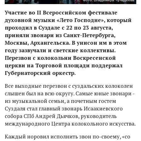
Участие во II Всероссийском фестивале
духовной музыки «Лето Господне», который
проходил в Суздале с 22 по 23 августа,
приняли звонари из Санкт-Петербурга,
Москвы, Архангельска. В унисон им в этом
году зазвучали и светские коллективы.
Перезвон с колокольни Воскресенской
церкви на Торговой площади поддержал
Губернаторский оркестр.
Все выходные перезвон с суздальских колоколен
слышен был на всю округу. Самые юные звонари -
из музыкальной семьи, а почетным гостем
Суздаля стал главный звонарь Исаакиевского
собора СПб Андрей Дьячков, руководитель
международного Центра колокольного искусства.
Каждый норовил исполнить звон по-своему, «со