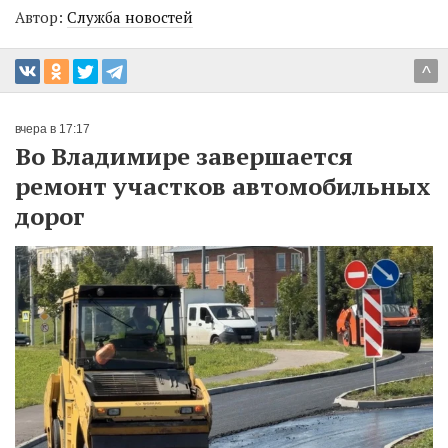
Автор:
Служба новостей
^
вчера в 17:17
Во Владимире завершается
ремонт участков автомобильных
дорог