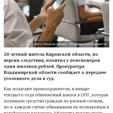
Фото: Наталья Ларина. "Владимирские ведомости"
20-летний житель Кировской области, по
версии следствия, похитил у пенсионеров
один миллион рублей. Прокуратура
Владимирской области сообщает о передаче
уголовного дела в суд.
Как полагают правоохранители, в январе
текущего года обвиняемый влился в ОПГ, которая
похищала средства граждан по разным схемам,
но в каждом случае обманывали их незнакомцы в
телефонном разговоре. Аферисты пугали своих