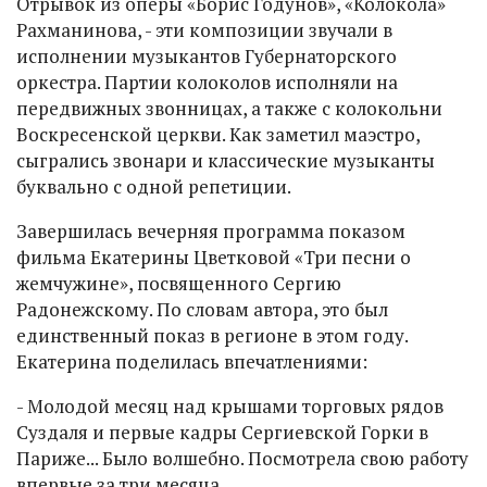
Отрывок из оперы «Борис Годунов», «Колокола»
Рахманинова, - эти композиции звучали в
исполнении музыкантов Губернаторского
оркестра. Партии колоколов исполняли на
передвижных звонницах, а также с колокольни
Воскресенской церкви. Как заметил маэстро,
сыгрались звонари и классические музыканты
буквально с одной репетиции.
Завершилась вечерняя программа показом
фильма Екатерины Цветковой «Три песни о
жемчужине», посвященного Сергию
Радонежскому. По словам автора, это был
единственный показ в регионе в этом году.
Екатерина поделилась впечатлениями:
- Молодой месяц над крышами торговых рядов
Суздаля и первые кадры Сергиевской Горки в
Париже... Было волшебно. Посмотрела свою работу
впервые за три месяца...