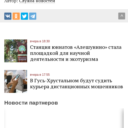
Автор:
Служба новостей
^
вчера в 18:30
Станция юннатов «Алешунино» стала
площадкой для научной
деятельности и экотуризма
вчера в 17:55
В Гусь-Хрустальном будут судить
курьера дистанционных мошенников
Новости партнеров