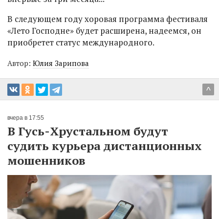
В следующем году хоровая программа фестиваля
«Лето Господне» будет расширена, надеемся, он
приобретет статус международного.
Автор:
Юлия Зарипова
^
вчера в 17:55
В Гусь-Хрустальном будут
судить курьера дистанционных
мошенников