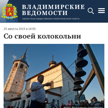
25 августа 2015 в 18:05
Со своей колокольни
Фото: Владимира Чучадеева