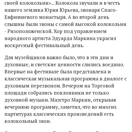
своей колокольни»... Колокола звучали и в честь
нашего земляка Юрия Юрьева, звонаря Спасо-
Евфимиевого монастыря. А во второй день
слышны были звоны с самой высокой колокольни
- Ризоположенской. Хор под управлением
народного артиста Эдуарда Маркина украсил
воскресный фестивальный день.
Для музейщиков важно было, что в эти дни и
духовные, и светские ценности слились воедино.
Впервые на фестивале была представлена и
классическая музыкальная программа в диалоге с
духовным перезвоном. Вечером на Торговой
площади собрались поклонники не только
духовной музыки. Маэстро Маркин, открывая
вечернюю программу, заметил, что во многих
партитурах классических произведений есть
колокольный звон.