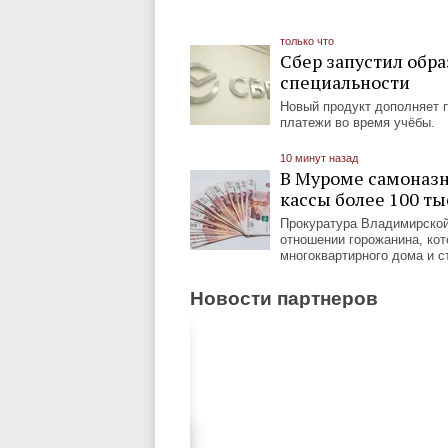
только что
Сбер запустил обр
специальности
Новый продукт дополняет 
платежи во время учёбы.
10 минут назад
В Муроме самоназ
кассы более 100 ты
Прокуратура Владимирской 
отношении горожанина, ко
многоквартирного дома и с
Новости партнеров