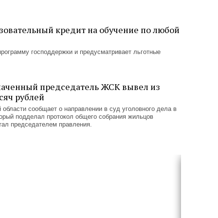
азовательный кредит на обучение по любой
программу господдержки и предусматривает льготные
наченный председатель ЖСК вывел из
сяч рублей
области сообщает о направлении в суд уголовного дела в
торый подделал протокол общего собрания жильцов
тал председателем правления.