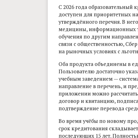
С 2026 года образовательный к
доступен для приоритетных на
утверждённого перечня. В него
медицины, информационных те
обучения по другим направле
связи с общественностью, Сбе
на рыночных условиях с льгот
Оба продукта объединены в ед
Пользователю достаточно указа
учебным заведением — система
направление в перечень, и пр
приложении можно рассчитать 
договор и квитанцию, подписа
подтверждение перевода средс
Во время учёбы по новому пр
срок кредитования складывает
последующих 15 лет. Полность