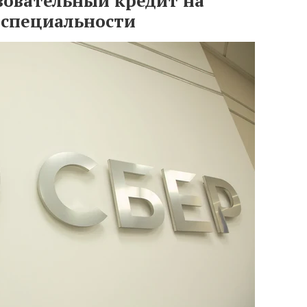
зовательный кредит на
 специальности