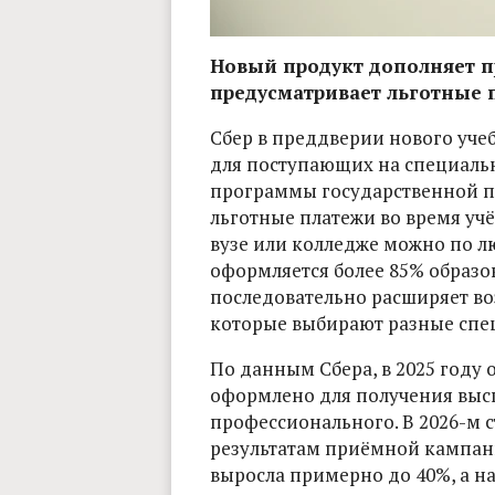
Новый продукт дополняет 
предусматривает льготные 
Сбер в преддверии нового уче
для поступающих на специальн
программы государственной п
льготные платежи во время учё
вузе или колледже можно по л
оформляется более 85% образов
последовательно расширяет в
которые выбирают разные спе
По данным Сбера, в 2025 году
оформлено для получения высш
профессионального. В 2026-м с
результатам приёмной кампани
выросла примерно до 40%, а на