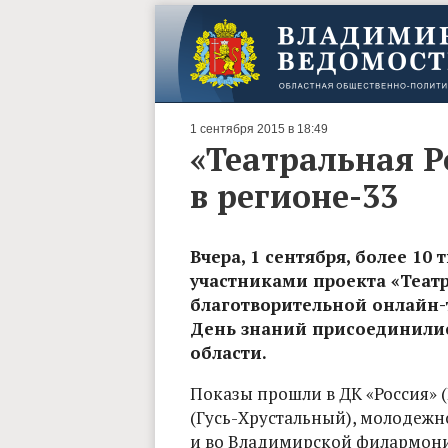
1 сентября 2015 в 18:49
«Театральная Р
в регионе-33
Вчера, 1 сентября, более 10
участниками проекта «Театр
благотворительной онлайн-
День знаний присоединилис
области.
Показы прошли в ДК «Россия»
(Гусь-Хрустальный), молодеж
и во Владимирской филармон