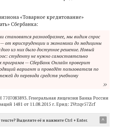
визиона «Товарное кредитование»
ать» Сбербанка:
 становятся разнообразнее, мы видим спрос
 — от юриспруденции и экономики до медицины
ждого из них было доступное решение. Новый
ос: студенту не нужно самостоятельно
ых программ — СберБанк Онлайн проверит
ходящий вариант и проведёт пользователя по
ежей до перевода средств учебному
Н 7707083893. Генеральная лицензия Банка России
ций 1481 от 11.08.2015 г. Ерид: 2Vtzqv57Zcf
тексте? Выделите её и нажмите Ctrl + Enter.
^