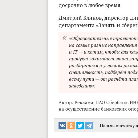
досрочно в любое время.
Дмитрий Блинов, директор ди
департамента «Занять и сберег
«Образовательные траектории
на самые разные направления
и IT — и хотим, чтобы для ка
продукт закрывает этот запр
разбираться в условиях разн
специальность, подберёт под
всему пути — от расчёта плат
заведению».
Автор:
Реклама. ПАО Сбербанк. ИН
на осуществление банковских опера
Нашли опечатку в 