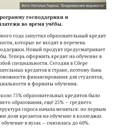
Фото: Наталья Ларина. "Владимирские ведомости"
программу господдержки и
платежи во время учёбы.
бного года запустил образовательный кредит
ости, которые не входят в перечень
оддержки. Новый продукт предусматривает
бы. Теперь оформить кредит на обучение в
юбой специальности. Сегодня в Сбере
ательных кредитов в стране, поэтому банк
озможности финансирования для студентов,
циальности и форматы обучения.
 около 75% образовательных кредитов было
его образования, ещё 25% — среднего
труктура спроса начала меняться: по первым
и доля кредитов на обучение в колледжах
 обучение в вузах — снизилась до 60%.