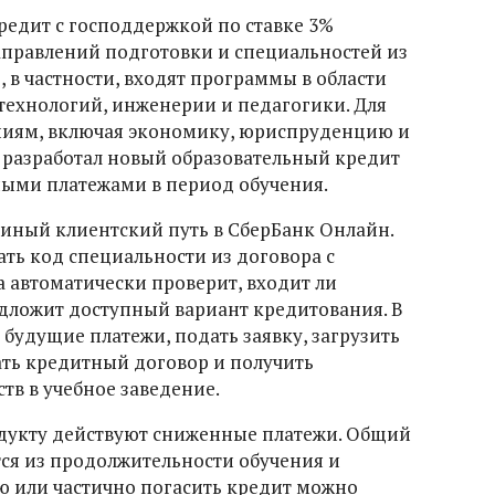
редит с господдержкой по ставке 3%
правлений подготовки и специальностей из
, в частности, входят программы в области
хнологий, инженерии и педагогики. Для
ниям, включая экономику, юриспруденцию и
р разработал новый образовательный кредит
ными платежами в период обучения.
иный клиентский путь в СберБанк Онлайн.
ть код специальности из договора с
 автоматически проверит, входит ли
едложит доступный вариант кредитования. В
будущие платежи, подать заявку, загрузить
ть кредитный договор и получить
тв в учебное заведение.
одукту действуют сниженные платежи. Общий
ся из продолжительности обучения и
ю или частично погасить кредит можно