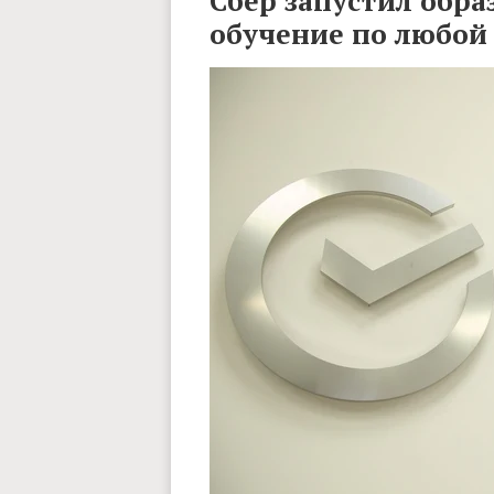
Сбер запустил обра
обучение по любой