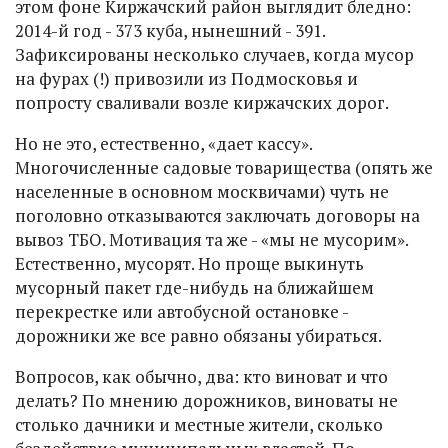
этом фоне Киржачский район выглядит бледно:
2014-й год - 373 куба, нынешний - 391.
Зафиксированы несколько случаев, когда мусор
на фурах (!) привозили из Подмосковья и
попросту сваливали возле киржачских дорог.
Но не это, естественно, «дает кассу».
Многочисленные садовые товарищества (опять же
населенные в основном москвичами) чуть не
поголовно отказываются заключать договоры на
вывоз ТБО. Мотивация та же - «мы не мусорим».
Естественно, мусорят. Но проще выкинуть
мусорный пакет где-нибудь на ближайшем
перекрестке или автобусной остановке -
дорожники же все равно обязаны убираться.
Вопросов, как обычно, два: кто виноват и что
делать? По мнению дорожников, виноваты не
столько дачники и местные жители, сколько