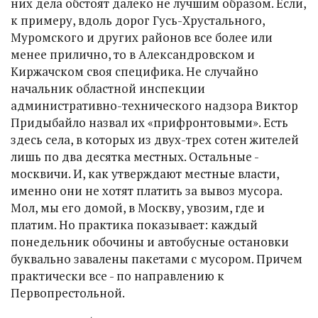
них дела обстоят далеко не лучшим образом. Если,
к примеру, вдоль дорог Гусь-Хрустального,
Муромского и других районов все более или
менее прилично, то в Александровском и
Киржачском своя специфика. Не случайно
начальник областной инспекции
административно-технического надзора Виктор
Придыбайло назвал их «прифронтовыми». Есть
здесь села, в которых из двух-трех сотен жителей
лишь по два десятка местных. Остальные -
москвичи. И, как утверждают местные власти,
именно они не хотят платить за вывоз мусора.
Мол, мы его домой, в Москву, увозим, где и
платим. Но практика показывает: каждый
понедельник обочины и автобусные остановки
буквально завалены пакетами с мусором. Причем
практически все - по направлению к
Первопрестольной.