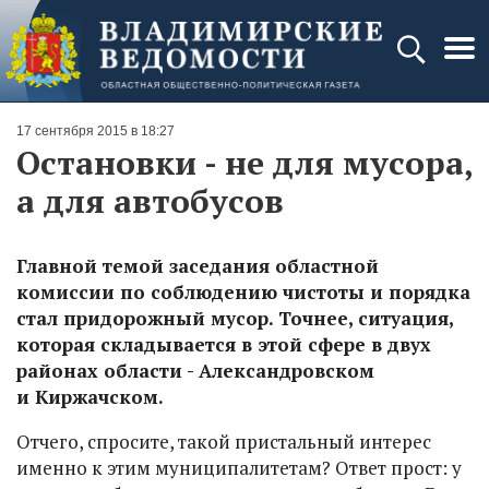
17 сентября 2015 в 18:27
Остановки - не для мусора,
а для автобусов
Главной темой заседания областной
комиссии по соблюдению чистоты и порядка
стал придорожный мусор. Точнее, ситуация,
которая складывается в этой сфере в двух
районах области - Александровском
и Киржачском.
Отчего, спросите, такой пристальный интерес
именно к этим муниципалитетам? Ответ прост: у