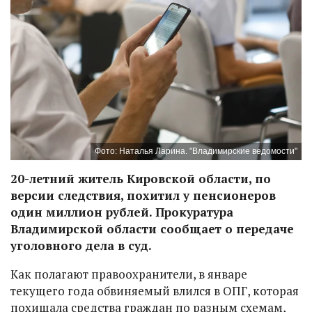
Фото: Наталья Ларина. "Владимирские ведомости"
20-летний житель Кировской области, по
версии следствия, похитил у пенсионеров
один миллион рублей. Прокуратура
Владимирской области сообщает о передаче
уголовного дела в суд.
Как полагают правоохранители, в январе
текущего года обвиняемый влился в ОПГ, которая
похищала средства граждан по разным схемам,