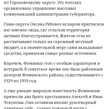
по Гороховецкому округу. Эту поездку
организовало управление массовых
коммуникаций администрации губернатора.
Глава округа Оксана Рябовол недаром пригласила
нас именно сюда, где сельская территория
активно благоустраивается. Жители села не
рассчитывают только на скромный местный
бюджет, а в значительной мере сами вкладывают
средства, привлекая самые разные источники.
Впрочем, Фоминки село с особым характером и
историей. В советское время оно было районным
центром Фоминского района, существовавшего с
1929 по 1959 год.
А еще раньше широкую известность Фоминкам
принесли два брата-крестьянина Алексей и Иван
Чекуновы. Они оставили вполне рукотворный
памятник себе ‑ здание пожарной части с