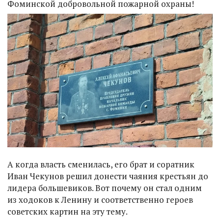
Фоминской добровольной пожарной охраны!
А когда власть сменилась, его брат и соратник
Иван Чекунов решил донести чаяния крестьян до
лидера большевиков. Вот почему он стал одним
из ходоков к Ленину и соответственно героев
советских картин на эту тему.