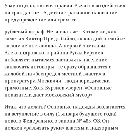
У муниципалов своя правда. Рычагов воздействия
на граждан нет. Административное наказание:
предупреждение или трехсот-
рублевый штраф. Не впечатляет. К тому же, как
заметил Виктор Придыбайло, «к каждой помойке
засаду не поставишь». А первый замглавы
Александровского района Русал Бурзиев
добавляет: пытаемся заставлять население
заключать договоры - те сразу обращаются с
жалобой на «беспредел местной власти» в
прокуратуру. Москвичи - люди юридически
грамотные. Хотя Бурзиев уверен: «Основные
показатели дает московский мусор».
Итак, что делать? Основные надежды возлагаются
на вступление в силу (1 января будущего года)
нового Федерального закона № 485-ФЗ. Он
должен «развязать руки» властям и надзорным