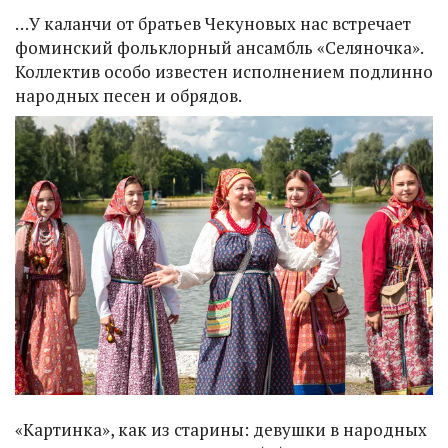
…У каланчи от братьев Чекуновых нас встречает
фоминский фольклорный ансамбль «Селяночка».
Коллектив особо известен исполнением подлинно
народных песен и обрядов.
«Картинка», как из старины: девушки в народных