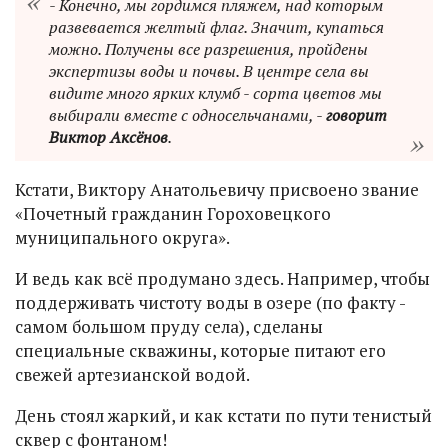
- Конечно, мы гордимся пляжем, над которым
развевается желтый флаг. Значит, купаться
можно. Получены все разрешения, пройдены
экспертизы воды и почвы. В центре села вы
видите много ярких клумб - сорта цветов мы
выбирали вместе с односельчанами, -
говорит
Виктор Аксёнов
.
Кстати, Виктору Анатольевичу присвоено звание
«Почетный гражданин Гороховецкого
муниципального округа».
И ведь как всё продумано здесь. Например, чтобы
поддерживать чистоту воды в озере (по факту -
самом большом пруду села), сделаны
специальные скважины, которые питают его
свежей артезианской водой.
День стоял жаркий, и как кстати по пути тенистый
сквер с фонтаном!