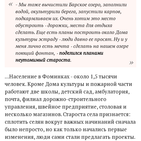
- Мы тоже вычистили Барское озеро, заполнили
водой, окультурили берега, запустили карпов,
подкармливаем их. Очень хотим это место
обустроить ‑ дорожки, места для отдыха
сделать. Еще есть планы построить около Дома
культуры эстраду ‑ люди давно ее просят. Ну и у
меня лично есть мечта ‑ сделать на нашем озере
поющий фонтан, ‑
поделился планами
неутомимый староста
.
…Население в Фоминках - около 1,5 тысячи
человек. Кроме Дома культуры и пожарной части
работают две школы, детский сад, амбулатория,
почта, филиал дорожно-строительного
управления, швейное предприятие, столовая и
несколько магазинов. Староста села признается:
сплотить селян вокруг важных начинаний сначала
было непросто, но как только начались первые
изменения, люди сами стали предлагать проекты.