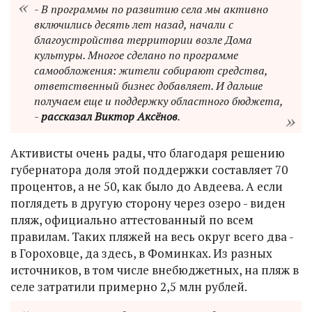
- В программы по развитию села мы активно
включились десять лет назад, начали с
благоустройства территории возле Дома
культуры. Многое сделано по программе
самообложения: жители собирают средства,
ответственный бизнес добавляет. И дальше
получаем еще и поддержку областного бюджета,
-
рассказал Виктор Аксёнов
.
Активисты очень рады, что благодаря решению
губернатора доля этой поддержки составляет 70
процентов, а не 50, как было до Авдеева. А если
поглядеть в другую сторону через озеро - виден
пляж, официально аттестованный по всем
правилам. Таких пляжей на весь округ всего два -
в Гороховце, да здесь, в Фоминках. Из разных
источников, в том числе внебюджетных, на пляж в
селе затратили примерно 2,5 млн рублей.