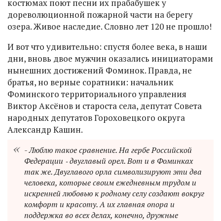
костюмах поют песни их прабабушек у
дореволюционной пожарной части на берегу
озера. Живое наследие. Словно лет 120 не прошло!
И вот что удивительно: спустя более века, в наши
дни, вновь двое мужчин оказались инициаторами
нынешних достижений Фоминок. Правда, не
братья, но верные соратники: начальник
Фоминского территориального управления
Виктор Аксёнов и староста села, депутат Совета
народных депутатов Гороховецкого округа
Александр Кашин.
- Люблю такое сравнение. На гербе Российской
Федерации ‑ двуглавый орел. Вот и в Фоминках
так же. Двуглавого орла символизируют эти два
человека, которые своим ежедневным трудом и
искренней любовью к родному селу создают вокруг
комфорт и красоту. А их главная опора и
поддержка во всех делах, конечно, дружные