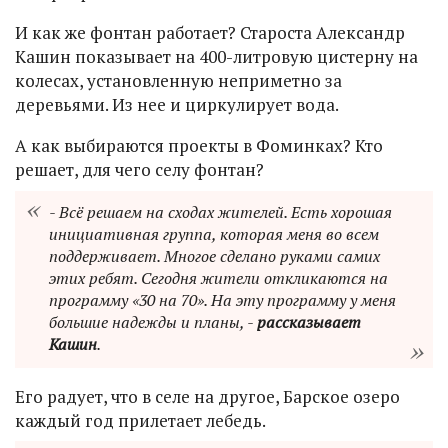
И как же фонтан работает? Староста Александр
Кашин показывает на 400-литровую цистерну на
колесах, установленную неприметно за
деревьями. Из нее и циркулирует вода.
А как выбираются проекты в Фоминках? Кто
решает, для чего селу фонтан?
- Всё решаем на сходах жителей. Есть хорошая
инициативная группа, которая меня во всем
поддерживает. Многое сделано руками самих
этих ребят. Сегодня жители откликаются на
программу «30 на 70». На эту программу у меня
большие надежды и планы, -
рассказывает
Кашин
.
Его радует, что в селе на другое, Барское озеро
каждый год прилетает лебедь.