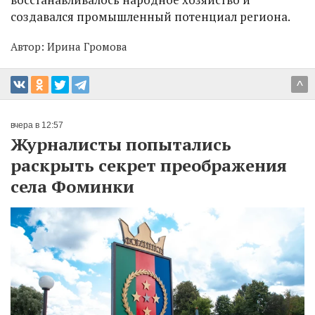
создавался промышленный потенциал региона.
Автор:
Ирина Громова
^
вчера в 12:57
Журналисты попытались
раскрыть секрет преображения
села Фоминки