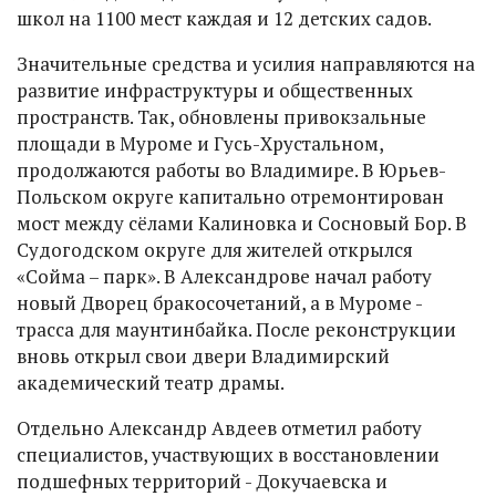
школ на 1100 мест каждая и 12 детских садов.
Значительные средства и усилия направляются на
развитие инфраструктуры и общественных
пространств. Так, обновлены привокзальные
площади в Муроме и Гусь-Хрустальном,
продолжаются работы во Владимире. В Юрьев-
Польском округе капитально отремонтирован
мост между сёлами Калиновка и Сосновый Бор. В
Судогодском округе для жителей открылся
«Сойма – парк». В Александрове начал работу
новый Дворец бракосочетаний, а в Муроме -
трасса для маунтинбайка. После реконструкции
вновь открыл свои двери Владимирский
академический театр драмы.
Отдельно Александр Авдеев отметил работу
специалистов, участвующих в восстановлении
подшефных территорий - Докучаевска и