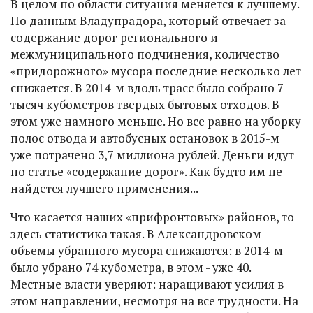
В целом по области ситуация меняется к лучшему.
По данным Владупрадора, который отвечает за
содержание дорог регионального и
межмуниципального подчинения, количество
«придорожного» мусора последние несколько лет
снижается. В 2014-м вдоль трасс было собрано 7
тысяч кубометров твердых бытовых отходов. В
этом уже намного меньше. Но все равно на уборку
полос отвода и автобусных остановок в 2015-м
уже потрачено 3,7 миллиона рублей. Деньги идут
по статье «содержание дорог». Как будто им не
найдется лучшего применения...
Что касается наших «прифронтовых» районов, то
здесь статистика такая. В Александровском
объемы убранного мусора снижаются: в 2014-м
было убрано 74 кубометра, в этом - уже 40.
Местные власти уверяют: наращивают усилия в
этом направлении, несмотря на все трудности. На