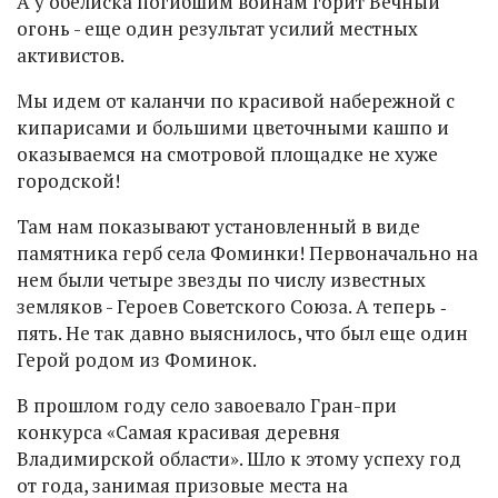
А у обелиска погибшим воинам горит Вечный
огонь - еще один результат усилий местных
активистов.
Мы идем от каланчи по красивой набережной с
кипарисами и большими цветочными кашпо и
оказываемся на смотровой площадке не хуже
городской!
Там нам показывают установленный в виде
памятника герб села Фоминки! Первоначально на
нем были четыре звезды по числу известных
земляков - Героев Советского Союза. А теперь ‑
пять. Не так давно выяснилось, что был еще один
Герой родом из Фоминок.
В прошлом году село завоевало Гран-при
конкурса «Самая красивая деревня
Владимирской области». Шло к этому успеху год
от года, занимая призовые места на