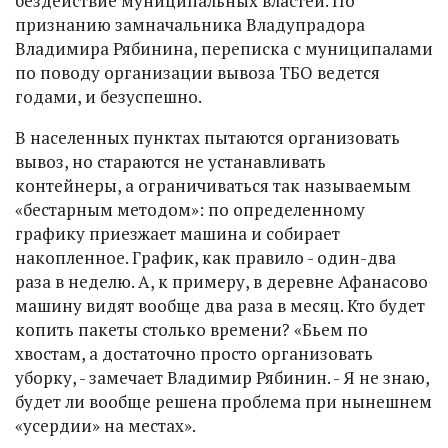
бездействие муниципальных властей. По
признанию замначальника Владупрадора
Владимира Рябинина, переписка с муниципалами
по поводу организации вывоза ТБО ведется
годами, и безуспешно.
В населенных пунктах пытаются организовать
вывоз, но стараются не устанавливать
контейнеры, а ограничиваться так называемым
«бестарным методом»: по определенному
графику приезжает машина и собирает
накопленное. График, как правило - один-два
раза в неделю. А, к примеру, в деревне Афанасово
машину видят вообще два раза в месяц. Кто будет
копить пакеты столько времени? «Бьем по
хвостам, а достаточно просто организовать
уборку, - замечает Владимир Рябинин. - Я не знаю,
будет ли вообще решена проблема при нынешнем
«усердии» на местах».