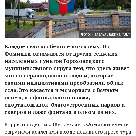
Фото: Наталья Ларина, "ВВ"
Каждое село особенное по-своему. Но
Фоминки отличаются от других сельских
населенных пунктов Гороховецкого
муниципального округа тем, что здесь живет
много неравнодушных людей, которые
своими инициативами преобразили облик
села. Это касается и мемориала с Вечным
огнем, и официального пляжа,
спортплощадок, благоустроенных парков и
скверов и даже фонтана в одном из них.
Корреспонденты «ВВ» заехали в Фоминки вместе
с другими коллегами в ходе недавнего пресс-тура