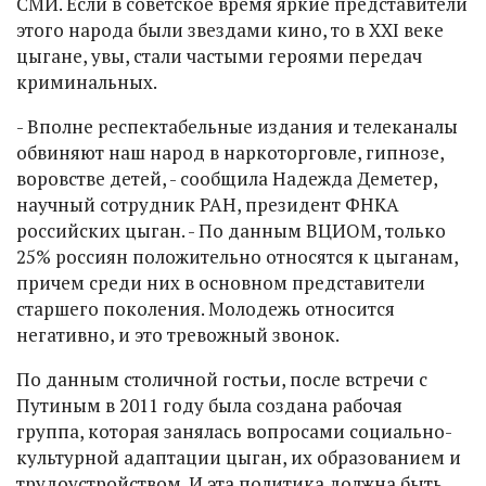
СМИ. Если в советское время яркие представители
этого народа были звездами кино, то в XXI веке
цыгане, увы, стали частыми героями передач
криминальных.
- Вполне респектабельные издания и телеканалы
обвиняют наш народ в наркоторговле, гипнозе,
воровстве детей, - сообщила Надежда Деметер,
научный сотрудник РАН, президент ФНКА
российских цыган. - По данным ВЦИОМ, только
25% россиян положительно относятся к цыганам,
причем среди них в основном представители
старшего поколения. Молодежь относится
негативно, и это тревожный звонок.
По данным столичной гостьи, после встречи с
Путиным в 2011 году была создана рабочая
группа, которая занялась вопросами социально-
культурной адаптации цыган, их образованием и
трудоустройством. И эта политика должна быть