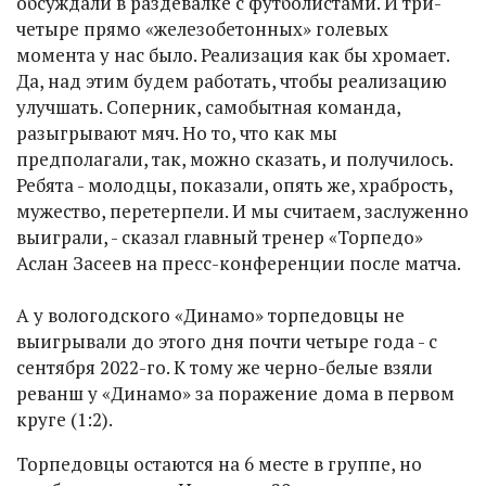
обсуждали в раздевалке с футболистами. И три-
четыре прямо «железобетонных» голевых
момента у нас было. Реализация как бы хромает.
Да, над этим будем работать, чтобы реализацию
улучшать. Соперник, самобытная команда,
разыгрывают мяч. Но то, что как мы
предполагали, так, можно сказать, и получилось.
Ребята - молодцы, показали, опять же, храбрость,
мужество, перетерпели. И мы считаем, заслуженно
выиграли, - сказал главный тренер «Торпедо»
Аслан Засеев на пресс-конференции после матча.
А у вологодского «Динамо» торпедовцы не
выигрывали до этого дня почти четыре года - с
сентября 2022-го. К тому же черно-белые взяли
реванш у «Динамо» за поражение дома в первом
круге (1:2).
Торпедовцы остаются на 6 месте в группе, но