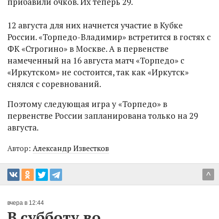
прибавили очков. Их теперь 29.
12 августа для них начнется участие в Кубке
России. «Торпедо-Владимир» встретится в гостях с
ФК «Строгино» в Москве. А в первенстве
намеченный на 16 августа матч «Торпедо» с
«Иркутском» не состоится, так как «Иркутск»
снялся с соревнований.
Поэтому следующая игра у «Торпедо» в
первенстве России запланирована только на 29
августа.
Автор:
Александр Известков
^
вчера в 12:44
В субботу во