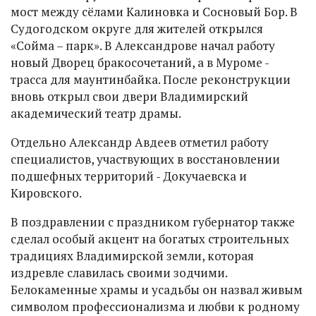
мост между сёлами Калиновка и Сосновый Бор. В
Судогодском округе для жителей открылся
«Сойма – парк». В Александрове начал работу
новый Дворец бракосочетаний, а в Муроме -
трасса для маунтинбайка. После реконструкции
вновь открыл свои двери Владимирский
академический театр драмы.
Отдельно Александр Авдеев отметил работу
специалистов, участвующих в восстановлении
подшефных территорий - Докучаевска и
Кировского.
В поздравлении с праздником губернатор также
сделал особый акцент на богатых строительных
традициях Владимирской земли, которая
издревле славилась своими зодчими.
Белокаменные храмы и усадьбы он назвал живым
символом профессионализма и любви к родному