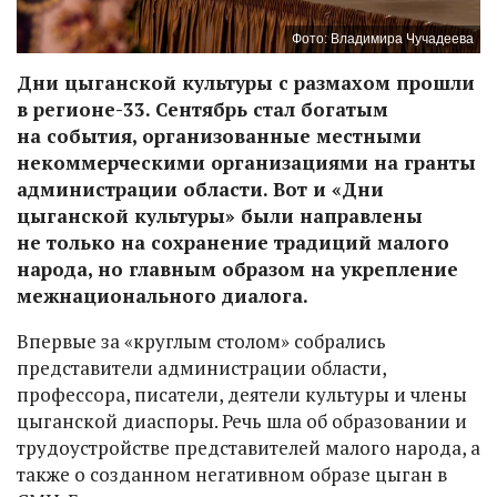
Фото: Владимира Чучадеева
Дни цыганской культуры с размахом прошли
в регионе-33. Сентябрь стал богатым
на события, организованные местными
некоммерческими организациями на гранты
администрации области. Вот и «Дни
цыганской культуры» были направлены
не только на сохранение традиций малого
народа, но главным образом на укрепление
межнационального диалога.
Впервые за «круглым столом» собрались
представители администрации области,
профессора, писатели, деятели культуры и члены
цыганской диаспоры. Речь шла об образовании и
трудоустройстве представителей малого народа, а
также о созданном негативном образе цыган в