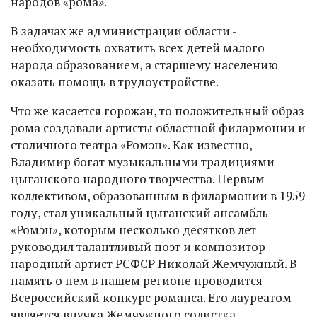
народов «рома».
В задачах же администрации области -
необходимость охватить всех детей малого
народа образованием, а старшему населению
оказать помощь в трудоустройстве.
Что же касается горожан, то положительный образ
рома создавали артисты областной филармонии и
столичного театра «Ромэн». Как известно,
Владимир богат музыкальными традициями
цыганского народного творчества. Первым
коллективом, образованным в филармонии в 1959
году, стал уникальный цыганский ансамбль
«Ромэн», которым несколько десятков лет
руководил талантливый поэт и композитор
народный артист РСФСР Николай Жемчужный. В
память о нем в нашем регионе проводится
Всероссийский конкурс романса. Его лауреатом
является внучка Жемчужного солистка