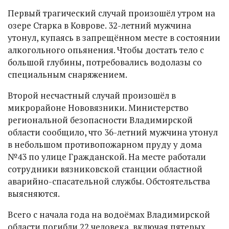
Первый трагический случай произошёл утром на
озере Старка в Коврове. 32-летний мужчина
утонул, купаясь в запрещённом месте в состоянии
алкогольного опьянения. Чтобы достать тело с
большой глубины, потребовались водолазы со
специальным снаряжением.
Второй несчастный случай произошёл в
микрорайоне Нововязники. Министерство
региональной безопасности Владимирской
области сообщило, что 36-летний мужчина утонул
в небольшом противопожарном пруду у дома
№43 по улице Гражданской. На месте работали
сотрудники вязниковской станции областной
аварийно-спасательной службы. Обстоятельства
выясняются.
Всего с начала года на водоёмах Владимирской
области погибли 22 человека, включая пятерых