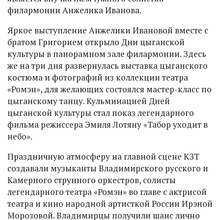
филармонии Анжелика Иванова.
Яркое выступление Анжелики Ивановой вместе с
братом Григорием открыло Дни цыганской
культуры в панорамном зале филармонии. Здесь
же на три дня развернулась выставка цыганского
костюма и фотографий из коллекции театра
«Ромэн», для желающих состоялся мастер-класс по
цыганскому танцу. Кульминацией Дней
цыганской культуры стал показ легендарного
фильма режиссера Эмиля Лотяну «Табор уходит в
небо».
Праздничную атмосферу на главной сцене КЗТ
создавали музыканты Владимирского русского и
Камерного струнного оркестров, солисты
легендарного театра «Ромэн» во главе с актрисой
театра и кино народной артисткой России Ирэной
Морозовой. Владимирцы получили шанс лично