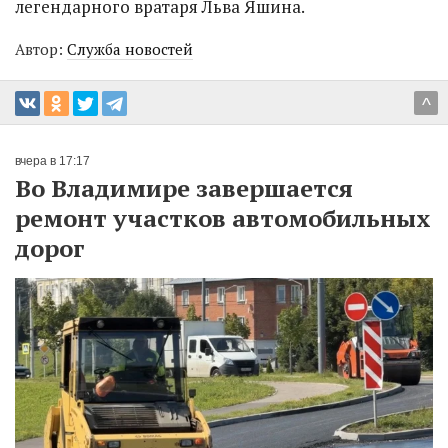
легендарного вратаря Льва Яшина.
Автор:
Служба новостей
^
вчера в 17:17
Во Владимире завершается
ремонт участков автомобильных
дорог