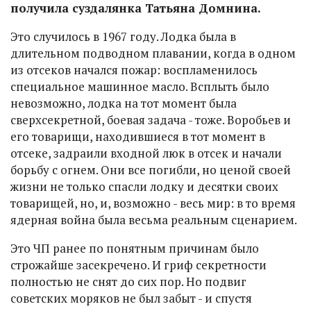
получила суздалянка Татьяна Домнина.
Это случилось в 1967 году. Лодка была в
длительном подводном плавании, когда в одном
из отсеков начался пожар: воспламенилось
специальное машинное масло. Всплыть было
невозможно, лодка на тот момент была
сверхсекретной, боевая задача - тоже. Воробьев и
его товарищи, находившиеся в тот момент в
отсеке, задраили входной люк в отсек и начали
борьбу с огнем. Они все погибли, но ценой своей
жизни не только спасли лодку и десятки своих
товарищей, но, и, возможно - весь мир: в то время
ядерная война была весьма реальным сценарием.
Это ЧП ранее по понятным причинам было
строжайше засекречено. И гриф секретности
полностью не снят до сих пор. Но подвиг
советских моряков не был забыт - и спустя