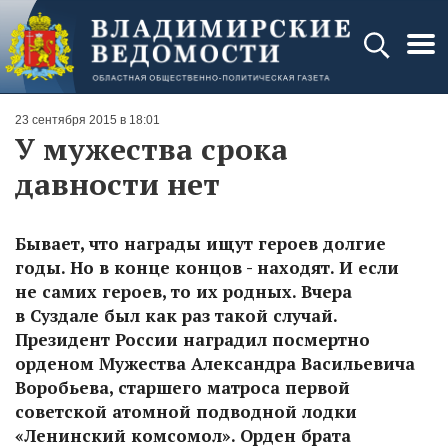
23 сентября 2015 в 18:01
У мужества срока
давности нет
Бывает, что награды ищут героев долгие
годы. Но в конце концов - находят. И если
не самих героев, то их родных. Вчера
в Суздале был как раз такой случай.
Президент России наградил посмертно
орденом Мужества Александра Васильевича
Воробьева, старшего матроса первой
советской атомной подводной лодки
«Ленинский комсомол». Орден брата