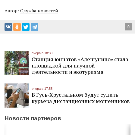
Автор:
Служба новостей
^
вчера в 18:30
Станция юннатов «Алешунино» стала
площадкой для научной
деятельности и экотуризма
вчера в 17:55
В Гусь-Хрустальном будут судить
курьера дистанционных мошенников
Новости партнеров