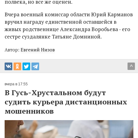
полвека, но все же оценен.
Вчера военный комиссар области Юрий Карманов
вручил награду единственной оставшейся в
живых родственнице Александра Воробьева - его
сестре суздалянке Татьяне Домниной.
Автор:
Евгений Низов
^
вчера в 17:55
В Гусь-Хрустальном будут
судить курьера дистанционных
мошенников