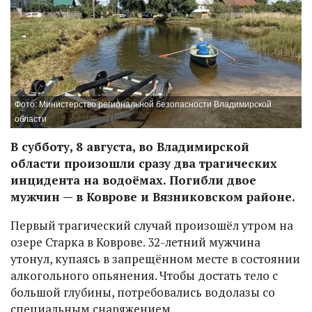
Фото: Министерство региональной безопасности Владимирской
области
В субботу, 8 августа, во Владимирской
области произошли сразу два трагических
инцидента на водоёмах. Погибли двое
мужчин — в Коврове и Вязниковском районе.
Первый трагический случай произошёл утром на
озере Старка в Коврове. 32-летний мужчина
утонул, купаясь в запрещённом месте в состоянии
алкогольного опьянения. Чтобы достать тело с
большой глубины, потребовались водолазы со
специальным снаряжением.