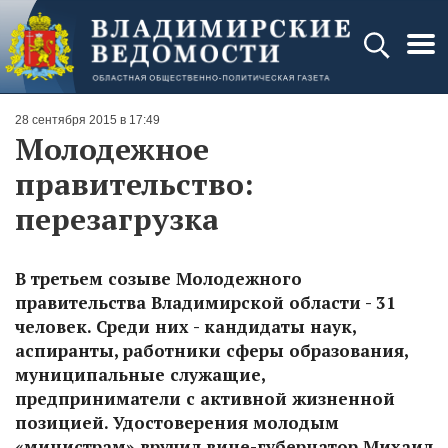
28 сентября 2015 в 17:49
Молодежное
правительство:
перезагрузка
В третьем созыве Молодежного
правительства Владимирской области - 31
человек. Среди них - кандидаты наук,
аспиранты, работники сферы образования,
муниципальные служащие,
предприниматели с активной жизненной
позицией. Удостоверения молодым
«министрам» вручил вице-губернатор Михаил