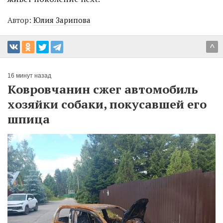
Автор:
Юлия Зарипова
^
16 минут назад
Ковровчанин сжег автомобиль
хозяйки собаки, покусавшей его
шпица