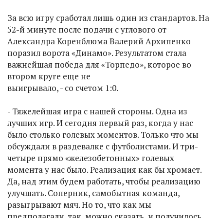
За всю игру сработал лишь один из стандартов. На
52-й минуте после подачи с углового от
Александра Коренблюма Валерий Архипенко
поразил ворота «Динамо». Результатом стала
важнейшая победа для «Торпедо», которое во
втором круге еще не
выигрывало, - со счетом 1:0.
- Тяжелейшая игра с нашей стороны. Одна из
лучших игр. И сегодня первый раз, когда у нас
было столько голевых моментов. Только что мы
обсуждали в раздевалке с футболистами. И три-
четыре прямо «железобетонных» голевых
момента у нас было. Реализация как бы хромает.
Да, над этим будем работать, чтобы реализацию
улучшать. Соперник, самобытная команда,
разыгрывают мяч. Но то, что как мы
предполагали, так, можно сказать, и получилось.