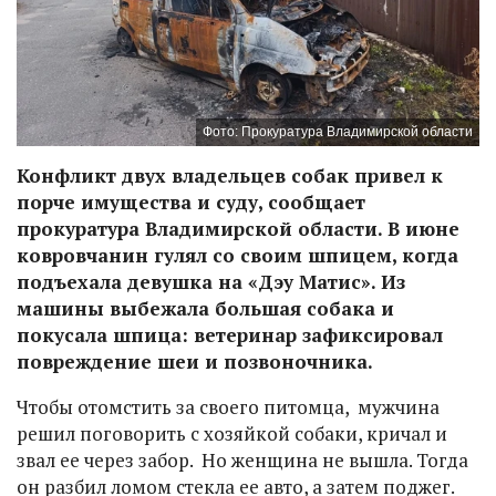
Фото: Прокуратура Владимирской области
Конфликт двух владельцев собак привел к
порче имущества и суду, сообщает
прокуратура Владимирской области. В июне
ковровчанин гулял со своим шпицем, когда
подъехала девушка на «Дэу Матис». Из
машины выбежала большая собака и
покусала шпица: ветеринар зафиксировал
повреждение шеи и позвоночника.
Чтобы отомстить за своего питомца, мужчина
решил поговорить с хозяйкой собаки, кричал и
звал ее через забор. Но женщина не вышла. Тогда
он разбил ломом стекла ее авто, а затем поджег.