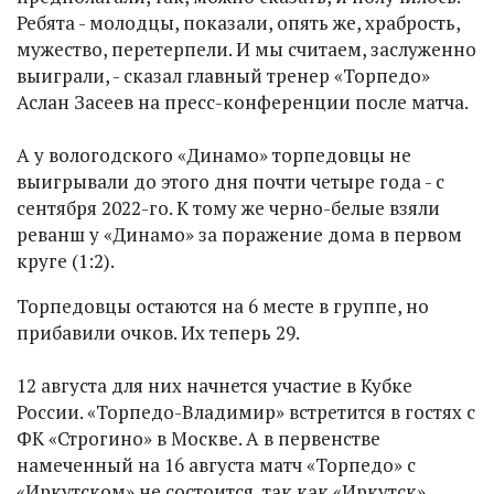
Ребята - молодцы, показали, опять же, храбрость,
мужество, перетерпели. И мы считаем, заслуженно
выиграли, - сказал главный тренер «Торпедо»
Аслан Засеев на пресс-конференции после матча.
А у вологодского «Динамо» торпедовцы не
выигрывали до этого дня почти четыре года - с
сентября 2022-го. К тому же черно-белые взяли
реванш у «Динамо» за поражение дома в первом
круге (1:2).
Торпедовцы остаются на 6 месте в группе, но
прибавили очков. Их теперь 29.
12 августа для них начнется участие в Кубке
России. «Торпедо-Владимир» встретится в гостях с
ФК «Строгино» в Москве. А в первенстве
намеченный на 16 августа матч «Торпедо» с
«Иркутском» не состоится, так как «Иркутск»