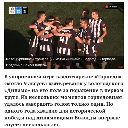
Фото: скриншоты трансляции матча «Динамо» Вологда - «Торпедо-
Владимир» в «VК видео»
В упорнейшей игре владимирское «Торпедо»
смогло 9 августа взять реванш у вологодского
«Динамо» на его поле за поражение в первом
круге. Из нескольких моментов торпедовцам
удалось завершить голом только один. Но
одного гола хватило для исторической
победы над динамовцами Вологды впервые
спустя несколько лет.