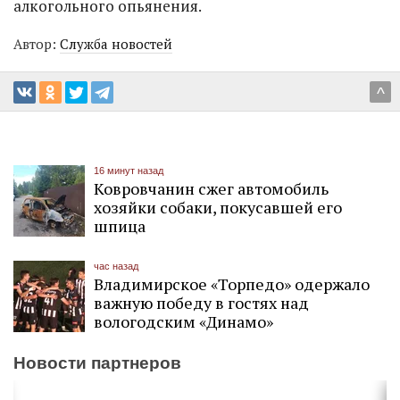
алкогольного опьянения.
Автор:
Служба новостей
^
16 минут назад
Ковровчанин сжег автомобиль
хозяйки собаки, покусавшей его
шпица
час назад
Владимирское «Торпедо» одержало
важную победу в гостях над
вологодским «Динамо»
Новости партнеров