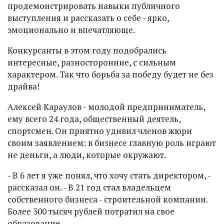
продемонстрировать навыки публичного
выступления и рассказать о себе - ярко,
эмоционально и впечатляюще.
Конкурсанты в этом году подобрались
интересные, разносторонние, с сильным
характером. Так что борьба за победу будет не без
драйва!
Алексей Караулов - молодой предприниматель,
ему всего 24 года, общественный деятель,
спортсмен. Он приятно удивил членов жюри
своим заявлением: в бизнесе главную роль играют
не деньги, а люди, которые окружают.
- В 6 лет я уже понял, что хочу стать директором, -
рассказал он. - В 21 год стал владельцем
собственного бизнеса - строительной компании.
Более 300 тысяч рублей потратил на свое
образование.