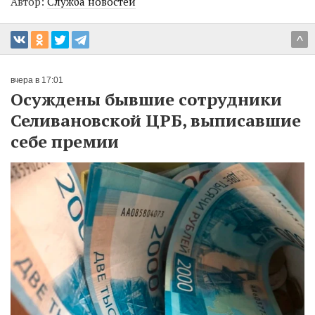
Автор:
Служба новостей
^
вчера в 17:01
Осуждены бывшие сотрудники
Селивановской ЦРБ, выписавшие
себе премии