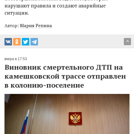
нарушают правила и создают аварийные
ситуации.
Автор:
Мария Репина
^
вчера в 17:53
Виновник смертельного ДТП на
камешковской трассе отправлен
в колонию-поселение