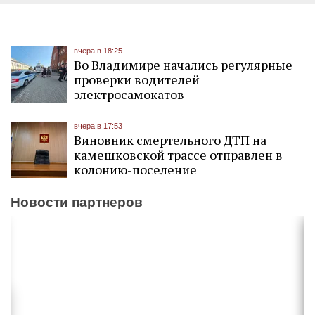
вчера в 18:25
Во Владимире начались регулярные
проверки водителей
электросамокатов
вчера в 17:53
Виновник смертельного ДТП на
камешковской трассе отправлен в
колонию-поселение
Новости партнеров