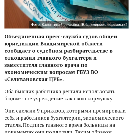
Фото: Валентина Черкасова. "Владимирские ведомости"
Объединенная пресс-служба судов общей
юрисдикции Владимирской области
сообщает о судебном разбирательстве в
отношении главного бухгалтера и
заместителя главного врача по
экономическим вопросам ГБУЗ ВО
«Селивановская ЦРБ».
Оба бывших работника решили использовать
бюджетное учреждение как свою кормушку.
Они сделали 9 приказов, которыми премировали
себя и работников бухгалтерии, экономического
отдела. Подпись главного врача больницы на
документах они подделали. Таким образом,