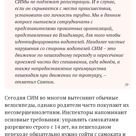
СИМы не подлежат регистрации. И в случае,
если он скрывается с места происшествия,
установить его личность трудно. Мы в данном
вопросе пытаемся сотрудничать с
представителями прокатных организаций,
представленных во Владимире, для того чтобы
идентифицировать водителей. Наиболее частые
нарушения со стороны водителей СИМ – это
движение по пешеходному переходу и пересечение
проезжей части без спешивания, езда вдвоём, а
также непредоставление преимущества
пешеходам при движении по тротуару, –
отметил Саяпин.
Сегодня СИМ во многом вытесняют обычные
велосипеды, однако родители часто покупают их
несовершеннолетним. Инспекторы напоминают
основные требования: управлять самокатами
разрешено строго с 14 лет, на пешеходном
переходе обязательно нужно сойти с самоката и