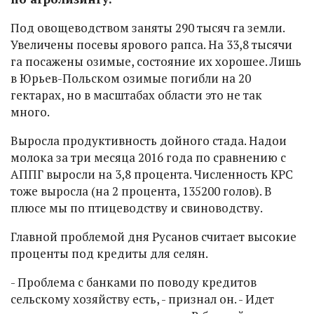
Под овощеводством заняты 290 тысяч га земли.
Увеличены посевы ярового рапса. На 33,8 тысячи
га посажены озимые, состояние их хорошее. Лишь
в Юрьев-Польском озимые погибли на 20
гектарах, но в масштабах области это не так
много.
Выросла продуктивность дойного стада. Надои
молока за три месяца 2016 года по сравнению с
АППГ выросли на 3,8 процента. Численность КРС
тоже выросла (на 2 процента, 135200 голов). В
плюсе мы по птицеводству и свиноводству.
Главной проблемой дня Русанов считает высокие
проценты под кредиты для селян.
- Проблема с банками по поводу кредитов
сельскому хозяйству есть, - признал он. - Идет