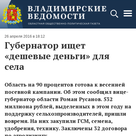
26 апреля 2016 в 18:12
Губернатор ищет
«дешевые деньги» для
села
Область на 90 процентов готова к весенней
посевной кампании. Об этом сообщил вице-
губернатор области Роман Русанов. 532
миллиона рублей, выделенных в этом году на
поддержку сельхозпроизводителей, пришли
вовремя. На них закупили ГСМ, семена,
удобрения, технику. Заключены 32 договора
по агролизингу.