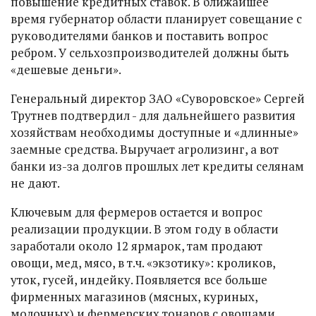
повышение кредитных ставок. В ближайшее
время губернатор области планирует совещание с
руководителями банков и поставить вопрос
ребром. У сельхозпроизводителей должны быть
«дешевые деньги».
Генеральный директор ЗАО «Суворовское» Сергей
Трутнев подтвердил - для дальнейшего развития
хозяйствам необходимы доступные и «длинные»
заемные средства. Выручает агролизинг, а вот
банки из-за долгов прошлых лет кредиты селянам
не дают.
Ключевым для фермеров остается и вопрос
реализации продукции. В этом году в области
заработали около 12 ярмарок, там продают
овощи, мед, мясо, в т.ч. «экзотику»: кроликов,
уток, гусей, индейку. Появляется все больше
фирменных магазинов (мясных, куриных,
молочных) и фермерских тонаров с овощами,