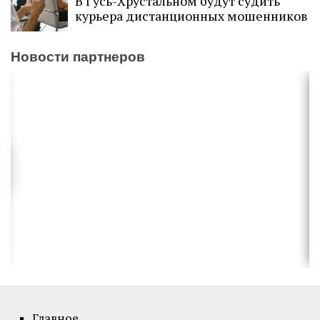
В Гусь-Хрустальном будут судить
курьера дистанционных мошенников
Новости партнеров
Главное