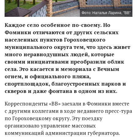
Фото: Наталья Ларина, "ВВ"
Каждое село особенное по-своему. Но
Фоминки отличаются от других сельских
населенных пунктов Гороховецкого
муниципального округа тем, что здесь живет
много неравнодушных людей, которые
своими инициативами преобразили облик
села. Это касается и мемориала с Вечным
огнем, и официального пляжа,
спортплощадок, благоустроенных парков и
скверов и даже фонтана в одном из них.
Корреспонденты «ВВ» заехали в Фоминки вместе
с другими коллегами в ходе недавнего пресс-тура
по Гороховецкому округу. Эту поездку
организовало управление массовых
коммуникаций администрации губернатора.