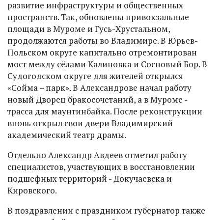
развитие инфраструктуры и общественных
пространств. Так, обновлены привокзальные
площади в Муроме и Гусь-Хрустальном,
продолжаются работы во Владимире. В Юрьев-
Польском округе капитально отремонтирован
мост между сёлами Калиновка и Сосновый Бор. В
Судогодском округе для жителей открылся
«Сойма – парк». В Александрове начал работу
новый Дворец бракосочетаний, а в Муроме -
трасса для маунтинбайка. После реконструкции
вновь открыл свои двери Владимирский
академический театр драмы.
Отдельно Александр Авдеев отметил работу
специалистов, участвующих в восстановлении
подшефных территорий - Докучаевска и
Кировского.
В поздравлении с праздником губернатор также