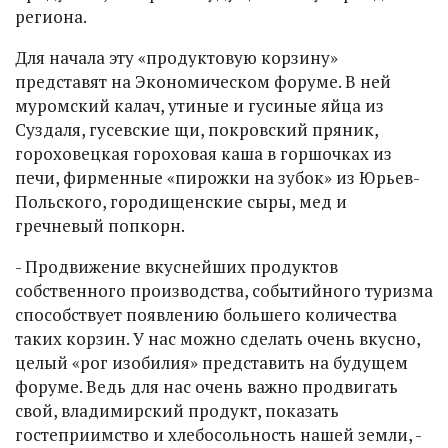
региона.
Для начала эту «продуктовую корзину»
представят на Экономическом форуме. В ней
муромский калач, утиные и гусиные яйца из
Суздаля, гусевские щи, покровский пряник,
гороховецкая гороховая каша в горшочках из
печи, фирменные «пирожки на зубок» из Юрьев-
Польского, городищенские сыры, мед и
гречневый попкорн.
- Продвижение вкуснейших продуктов
собственного производства, событийного туризма
способствует появлению большего количества
таких корзин. У нас можно сделать очень вкусно,
целый «рог изобилия» представить на будущем
форуме. Ведь для нас очень важно продвигать
свой, владимирский продукт, показать
гостеприимство и хлебосольность нашей земли, -