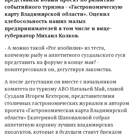
событийного туризма - «Гастрономическую
карту Владимирской области». Оценил
хлебосольность наших малых
предпринимателей в том числе и вице-
губернатор Михаил Колков.
- А можно такой «Рог изобилия» из теста,
копченую рыбу и аппетитного суздальского гуся
представить на форуме в конце мая? -
поинтересовался он, дегустируя лакомства.
А после дегустации он вместе с начальником
комитета по туризму АВО Натальей Май, главой
Суздаля Игорем Кехтером, представителями
столичных гастрономических журналов и автором
проекта «Гастрономическая карта Владимирской
области» Екатериной Шаповаловой собрал
аппетитную корзину лучших владимирских
продуктов, которые в будущем станут брендом