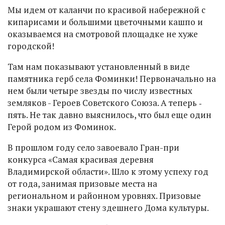
Мы идем от каланчи по красивой набережной с
кипарисами и большими цветочными кашпо и
оказываемся на смотровой площадке не хуже
городской!
Там нам показывают установленный в виде
памятника герб села Фоминки! Первоначально на
нем были четыре звезды по числу известных
земляков - Героев Советского Союза. А теперь ‑
пять. Не так давно выяснилось, что был еще один
Герой родом из Фоминок.
В прошлом году село завоевало Гран-при
конкурса «Самая красивая деревня
Владимирской области». Шло к этому успеху год
от года, занимая призовые места на
региональном и районном уровнях. Призовые
знаки украшают стену здешнего Дома культуры.