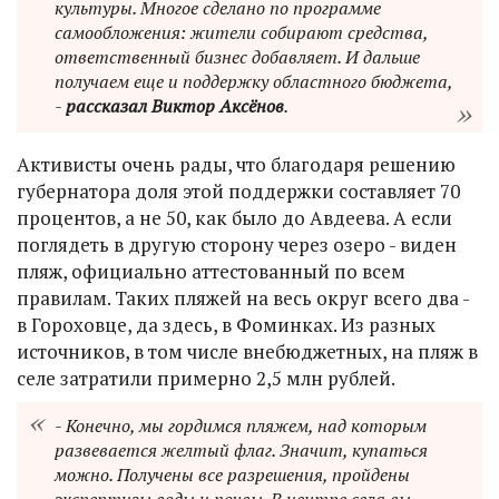
культуры. Многое сделано по программе
самообложения: жители собирают средства,
ответственный бизнес добавляет. И дальше
получаем еще и поддержку областного бюджета,
-
рассказал Виктор Аксёнов
.
Активисты очень рады, что благодаря решению
губернатора доля этой поддержки составляет 70
процентов, а не 50, как было до Авдеева. А если
поглядеть в другую сторону через озеро - виден
пляж, официально аттестованный по всем
правилам. Таких пляжей на весь округ всего два -
в Гороховце, да здесь, в Фоминках. Из разных
источников, в том числе внебюджетных, на пляж в
селе затратили примерно 2,5 млн рублей.
- Конечно, мы гордимся пляжем, над которым
развевается желтый флаг. Значит, купаться
можно. Получены все разрешения, пройдены
экспертизы воды и почвы. В центре села вы