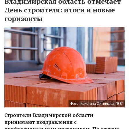
Владимирская область отмечает
День строителя: итоги и новые
горизонты
Фото: Кристина Ситникова, "ВВ"
Строители Владимирской области
принимают поздравления с
профессиональным праздником. По случаю