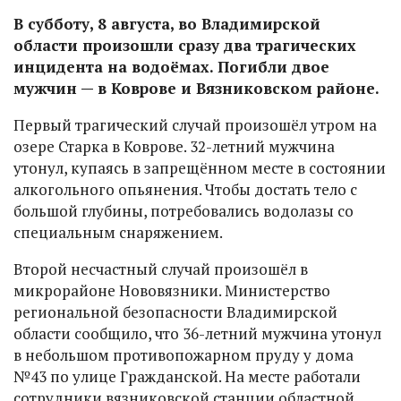
В субботу, 8 августа, во Владимирской
области произошли сразу два трагических
инцидента на водоёмах. Погибли двое
мужчин — в Коврове и Вязниковском районе.
Первый трагический случай произошёл утром на
озере Старка в Коврове. 32-летний мужчина
утонул, купаясь в запрещённом месте в состоянии
алкогольного опьянения. Чтобы достать тело с
большой глубины, потребовались водолазы со
специальным снаряжением.
Второй несчастный случай произошёл в
микрорайоне Нововязники. Министерство
региональной безопасности Владимирской
области сообщило, что 36-летний мужчина утонул
в небольшом противопожарном пруду у дома
№43 по улице Гражданской. На месте работали
сотрудники вязниковской станции областной