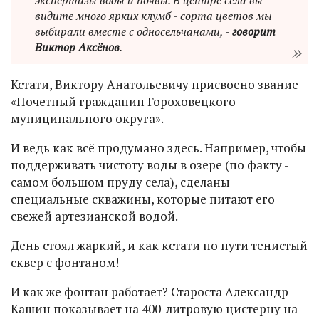
видите много ярких клумб - сорта цветов мы
выбирали вместе с односельчанами, -
говорит
Виктор Аксёнов
.
Кстати, Виктору Анатольевичу присвоено звание
«Почетный гражданин Гороховецкого
муниципального округа».
И ведь как всё продумано здесь. Например, чтобы
поддерживать чистоту воды в озере (по факту -
самом большом пруду села), сделаны
специальные скважины, которые питают его
свежей артезианской водой.
День стоял жаркий, и как кстати по пути тенистый
сквер с фонтаном!
И как же фонтан работает? Староста Александр
Кашин показывает на 400-литровую цистерну на