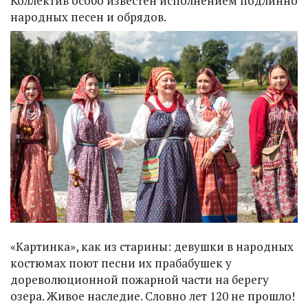
Коллектив особо известен исполнением подлинно
народных песен и обрядов.
«Картинка», как из старины: девушки в народных
костюмах поют песни их прабабушек у
дореволюционной пожарной части на берегу
озера. Живое наследие. Словно лет 120 не прошло!