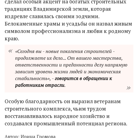
сделал особый акцент на богатых строительных
традициях Владимирской земли, которая
издревле славилась своими зодчими.
Белокаменные храмы и усадьбы он назвал живым
символом профессионализма и любви к родному
краю.
«Сегодня вы - новые поколения строителей -
продолжаете их дело... От вашего мастерства,
ответственности и преданности делу напрямую
зависит уровень жизни людей и экономическая
стабильность», -
говорится в обращении к
работникам отрасли
.
Особую благодарность он выразил ветеранам
строительного комплекса, чьим трудом
восстанавливалось народное хозяйство и
создавался промышленный потенциал региона.
Автор:
Ирина Громова