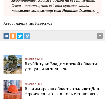
мероприятиях. Ходим с дочкой на все праздники.
Очень нравится, что всё так красиво стало, ‑
поделилась жительница села Наталья Фоминых
.
Автор:
Александр Известков
^
сегодня в 12:44
В субботу во Владимирской области
утонули два человека
сегодня в 08:48
Владимирская область отмечает День
строителя: итоги и новые горизонты