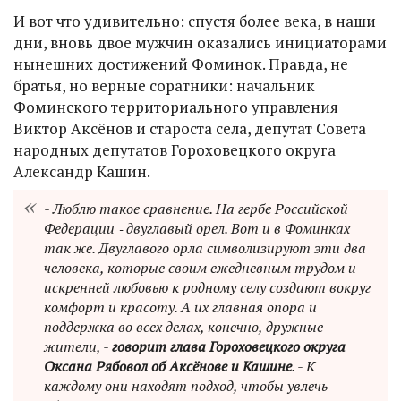
И вот что удивительно: спустя более века, в наши
дни, вновь двое мужчин оказались инициаторами
нынешних достижений Фоминок. Правда, не
братья, но верные соратники: начальник
Фоминского территориального управления
Виктор Аксёнов и староста села, депутат Совета
народных депутатов Гороховецкого округа
Александр Кашин.
- Люблю такое сравнение. На гербе Российской
Федерации ‑ двуглавый орел. Вот и в Фоминках
так же. Двуглавого орла символизируют эти два
человека, которые своим ежедневным трудом и
искренней любовью к родному селу создают вокруг
комфорт и красоту. А их главная опора и
поддержка во всех делах, конечно, дружные
жители, -
говорит глава Гороховецкого округа
Оксана Рябовол об Аксёнове и Кашине
. - К
каждому они находят подход, чтобы увлечь