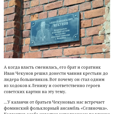
А когда власть сменилась, его брат и соратник
Иван Чекунов решил донести чаяния крестьян до
лидера большевиков. Вот почему он стал одним
из ходоков к Ленину и соответственно героев
советских картин на эту тему.
…У каланчи от братьев Чекуновых нас встречает
фоминский фольклорный ансамбль «Селяночка».