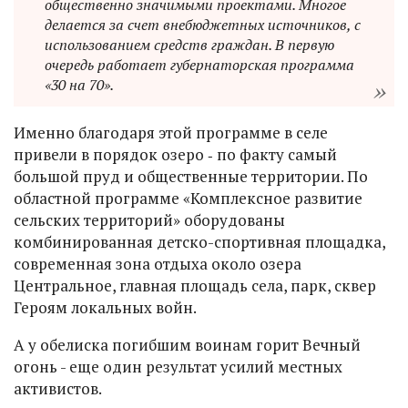
общественно значимыми проектами. Многое
делается за счет внебюджетных источников, с
использованием средств граждан. В первую
очередь работает губернаторская программа
«30 на 70».
Именно благодаря этой программе в селе
привели в порядок озеро ‑ по факту самый
большой пруд и общественные территории. По
областной программе «Комплексное развитие
сельских территорий» оборудованы
комбинированная детско-спортивная площадка,
современная зона отдыха около озера
Центральное, главная площадь села, парк, сквер
Героям локальных войн.
А у обелиска погибшим воинам горит Вечный
огонь - еще один результат усилий местных
активистов.