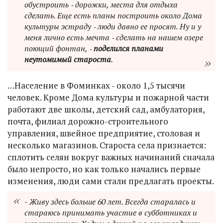
обустроить ‑ дорожки, места для отдыха
сделать. Еще есть планы построить около Дома
культуры эстраду ‑ люди давно ее просят. Ну и у
меня лично есть мечта ‑ сделать на нашем озере
поющий фонтан, ‑
поделился планами
неутомимый староста
.
…Население в Фоминках - около 1,5 тысячи
человек. Кроме Дома культуры и пожарной части
работают две школы, детский сад, амбулатория,
почта, филиал дорожно-строительного
управления, швейное предприятие, столовая и
несколько магазинов. Староста села признается:
сплотить селян вокруг важных начинаний сначала
было непросто, но как только начались первые
изменения, люди сами стали предлагать проекты.
- Живу здесь больше 60 лет. Всегда старалась и
стараюсь принимать участие в субботниках и