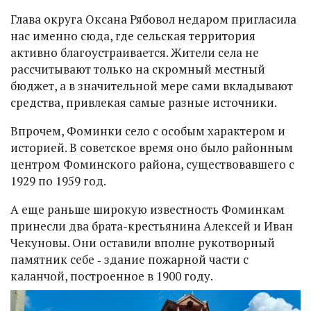
Глава округа Оксана Рябовол недаром пригласила
нас именно сюда, где сельская территория
активно благоустраивается. Жители села не
рассчитывают только на скромный местный
бюджет, а в значительной мере сами вкладывают
средства, привлекая самые разные источники.
Впрочем, Фоминки село с особым характером и
историей. В советское время оно было районным
центром Фоминского района, существовавшего с
1929 по 1959 год.
А еще раньше широкую известность Фоминкам
принесли два брата-крестьянина Алексей и Иван
Чекуновы. Они оставили вполне рукотворный
памятник себе ‑ здание пожарной части с
каланчой, построенное в 1900 году.