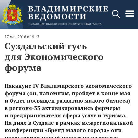
17 мая 2016 в 19:17
Суздальский гусь
для Экономического
форума
Накануне IV Владимирского экономического
форума (он, напомним, пройдет в конце мая
и будет посвящен развитию малого бизнеса)
в регионе-33 активизировались фермеры
и предприниматели сферы услуг и туризма.
На днях в Суздале в рамках межрегиональной
конференции «Бренд малого города» они
представили новый проект по развитию