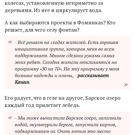
колесах, установленную неприметно за
деревьями. Из нее и циркулирует вода.
А как выбираются проекты в Фоминках? Кто
решает, для чего селу фонтан?
- Всё решаем на сходах жителей. Есть хорошая
инициативная группа, которая меня во всем
поддерживает. Многое сделано руками самих
этих ребят. Сегодня жители откликаются на
программу «30 на 70». На эту программу у меня
большие надежды и планы, -
рассказывает
Кашин
.
Его радует, что в селе на другое, Барское озеро
каждый год прилетает лебедь.
- Мы тоже вычистили Барское озеро, заполнили
водой, окультурили берега, запустили карпов,
подкармливаем их. Очень хотим это место