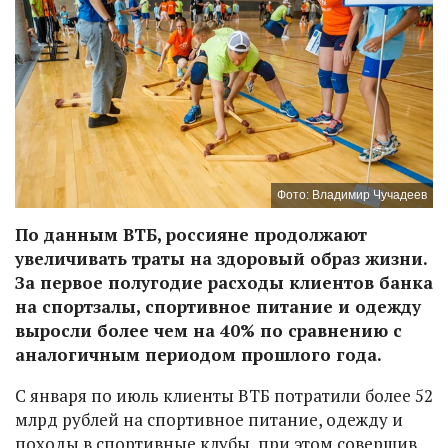
Фото: Владимир Чучадеев
По данным ВТБ, россияне продолжают
увеличивать траты на здоровый образ жизни.
За первое полугодие расходы клиентов банка
на спортзалы, спортивное питание и одежду
выросли более чем на 40% по сравнению с
аналогичным периодом прошлого года.
С января по июль клиенты ВТБ потратили более 52
млрд рублей на спортивное питание, одежду и
походы в спортивные клубы, при этом совершив