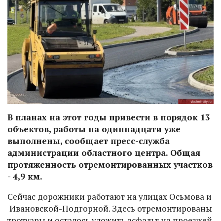
В планах на этот годы привести в порядок 13
объектов, работы на одиннадцати уже
выполнены, сообщает пресс-служба
администрации областного центра. Общая
протяженность отремонтированных участков
- 4,9 км.
Сейчас дорожники работают на улицах Осьмова и
Ивановской-Подгорной. Здесь отремонтированы
тротуары и осталось уложить асфальт на проезжей