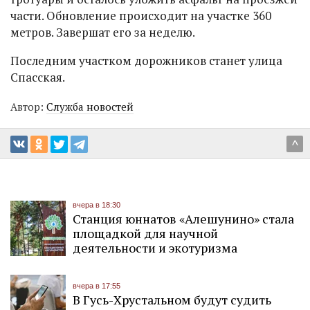
части. Обновление происходит на участке 360
метров. Завершат его за неделю.
Последним участком дорожников станет улица
Спасская.
Автор:
Служба новостей
^
вчера в 18:30
Станция юннатов «Алешунино» стала
площадкой для научной
деятельности и экотуризма
вчера в 17:55
В Гусь-Хрустальном будут судить