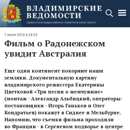
7 июля 2016 в 18:53
Фильм о Радонежском
увидит Австралия
Еще один континент покоряют наши
земляки. Документальную картину
владимирского режиссера Екатерины
Цветковой «Три песни о жемчужине»
(монтаж - Александр Альбицкий, операторы-
постановщики - Игорь Ганьков и Олег
Кондратьев) покажут в Сиднее и Мельбурне.
Напомню, что съемки фильма проходили
во Франции - в Сергиевом подворье в центре