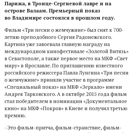
Парижа, в Троице-Сергиевой лавре и на
острове Валаам. Премьерный показ
во Владимире состоялся в прошлом году.
Фильм «Три песни о жемчужине» был снят к 700-
летию преподобного Сергия Радонежского.
Картина уже завоевала главную награду на
международном кинофестивале «Золотой Витязь»
в Севастополе, а также первое место на МКФ «Свет
миру» в Ярославле. По приглашению известного
российского режиссера Павла Лунгина «Три песни
о жемчужине» приняли участие в программе
«Специальный показ» на МКФ «Зеркало» имени
Андрея Тарковского. А в октябре 2015 года фильм
стал победителем в номинации «Документальное
кино» на МКФ «Покров» в Киеве и получил третью
премию.
- Это фильм-притча, фильм-странствие, фильм-