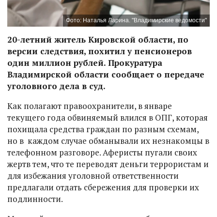
Фото: Наталья Ларина. "Владимирские ведомости"
20-летний житель Кировской области, по
версии следствия, похитил у пенсионеров
один миллион рублей. Прокуратура
Владимирской области сообщает о передаче
уголовного дела в суд.
Как полагают правоохранители, в январе
текущего года обвиняемый влился в ОПГ, которая
похищала средства граждан по разным схемам,
но в каждом случае обманывали их незнакомцы в
телефонном разговоре. Аферисты пугали своих
жертв тем, что те переводят деньги террористам и
для избежания уголовной ответственности
предлагали отдать сбережения для проверки их
подлинности.