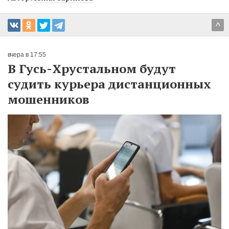
^
вчера в 17:55
В Гусь-Хрустальном будут
судить курьера дистанционных
мошенников