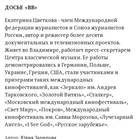
ДОСЬЕ «ВВ»
Екатерина Цветкова ‑ член Международной
федерации журналистов и Союза журналистов
России, автор и режиссер более десяти
документальных и телевизионных проектов.
Живет во Владимире, работает пресс-секретарем
Центра классической музыки. Ее работы
демонстрировались в Германии, Польше,
Украине, Греции, США, стали участниками и
призерами таких международных
кинофестивалей, как «Зеркало» им. Андрея
Тарковского, «Золотой Витязь», «Сталкер»,
«Московский международный кинофестиваль»,
«Свет Миру», «Покров», Международный
кинофестиваль им. Саввы Морозова, «Лучезарный
Ангел», «I See God», «Русское зарубежье».
Автор:
Юлия Зарипова