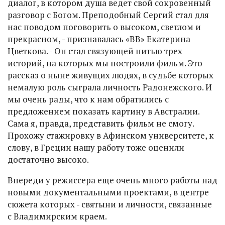
диалог, в котором душа ведет свой сокровенный
разговор с Богом. Преподобный Сергий стал для
нас поводом поговорить о высоком, светлом и
прекрасном, - признавалась «ВВ» Екатерина
Цветкова. - Он стал связующей нитью трех
историй, на которых мы построили фильм. Это
рассказ о ныне живущих людях, в судьбе которых
немалую роль сыграла личность Радонежского. И
мы очень рады, что к нам обратились с
предложением показать картину в Австралии.
Сама я, правда, представить фильм не смогу.
Прохожу стажировку в Афинском университете, к
слову, в Греции нашу работу тоже оценили
достаточно высоко.
Впереди у режиссера еще очень много работы над
новыми документальными проектами, в центре
сюжета которых - святыни и личности, связанные
с Владимирским краем.