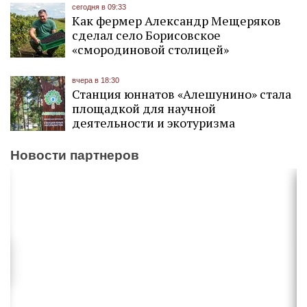
сегодня в 09:33
Как фермер Александр Мещеряков
сделал село Борисовское
«смородиновой столицей»
вчера в 18:30
Станция юннатов «Алешунино» стала
площадкой для научной
деятельности и экотуризма
Новости партнеров