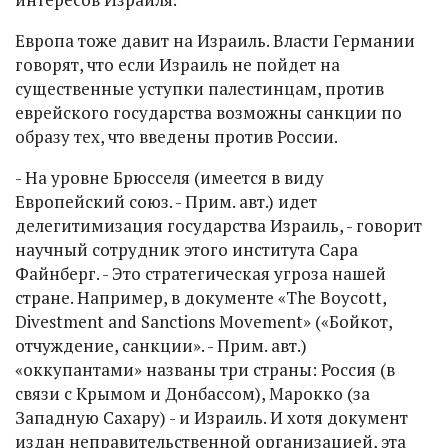
Европа тоже давит на Израиль. Власти Германии
говорят, что если Израиль не пойдет на
существенные уступки палестинцам, против
еврейского государства возможны санкции по
образу тех, что введены против России.
- На уровне Брюсселя (имеется в виду
Европейский союз. - Прим. авт.) идет
делегитимизация государства Израиль, - говорит
научный сотрудник этого института Сара
Файнберг. - Это стратегическая угроза нашей
стране. Например, в документе «The Boycott,
Divestment and Sanctions Movement» («Бойкот,
отчуждение, санкции». - Прим. авт.)
«оккупантами» названы три страны: Россия (в
связи с Крымом и Донбассом), Марокко (за
Западную Сахару) - и Израиль. И хотя документ
издан неправительственной организацией, эта