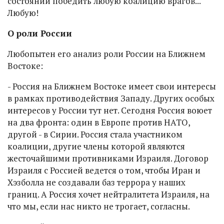
состоянии победить любую коалицию врагов...
Любую!
О роли России
Любопытен его анализ роли России на Ближнем
Востоке:
- Россия на Ближнем Востоке имеет свои интересы
в рамках противодействия Западу. Других особых
интересов у России тут нет. Сегодня Россия воюет
на два фронта: один в Европе против НАТО,
другой - в Сирии. Россия стала участником
коалиции, другие члены которой являются
жесточайшими противниками Израиля. Договор
Израиля с Россией ведется о том, чтобы Иран и
Хэзболла не создавали баз террора у наших
границ. А Россия хочет нейтралитета Израиля, на
что мы, если нас никто не трогает, согласны.