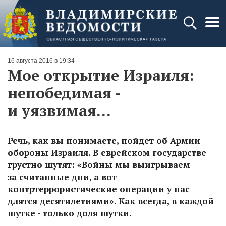
16 августа 2016 в 19:34
Мое открытие Израиля:
непобедимая -
и уязвимая...
Речь, как вы понимаете, пойдет об Армии
обороны Израиля. В еврейском государстве
грустно шутят: «Войны мы выигрываем
за считанные дни, а вот
контртеррористические операции у нас
длятся десятилетиями». Как всегда, в каждой
шутке - только доля шутки.