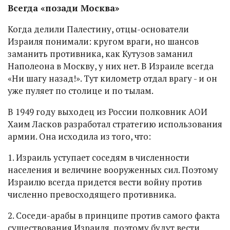
Всегда
«позади Москва»
Когда делили Палестину, отцы-основатели
Израиля понимали: кругом враги, но шансов
заманить противника, как Кутузов заманил
Наполеона в Москву, у них нет. В Израиле всегда
«Ни шагу назад!». Тут километр отдал врагу - и он
уже пуляет по столице и по тылам.
В 1949 году выходец из России полковник АОИ
Хаим Ласков разработал стратегию использования
армии. Она исходила из того, что:
1. Израиль уступает соседям в численности
населения и величине вооруженных сил. Поэтому
Израилю всегда придется вести войну против
численно превосходящего противника.
2. Соседи-арабы в принципе против самого факта
существования Израиля, поэтому будут вести