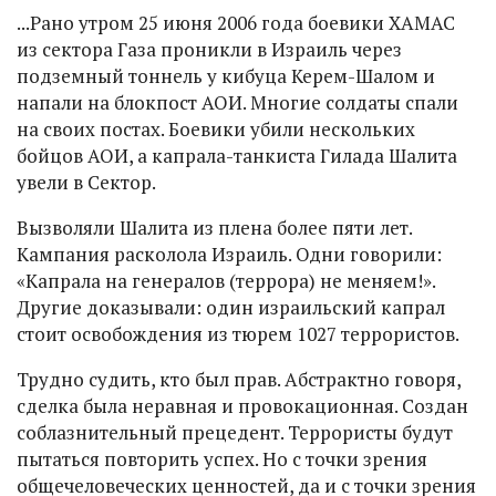
...Рано утром 25 июня 2006 года боевики ХАМАС
из сектора Газа проникли в Израиль через
подземный тоннель у кибуца Керем-Шалом и
напали на блокпост АОИ. Многие солдаты спали
на своих постах. Боевики убили нескольких
бойцов АОИ, а капрала-танкиста Гилада Шалита
увели в Сектор.
Вызволяли Шалита из плена более пяти лет.
Кампания расколола Израиль. Одни говорили:
«Капрала на генералов (террора) не меняем!».
Другие доказывали: один израильский капрал
стоит освобождения из тюрем 1027 террористов.
Трудно судить, кто был прав. Абстрактно говоря,
сделка была неравная и провокационная. Создан
соблазнительный прецедент. Террористы будут
пытаться повторить успех. Но с точки зрения
общечеловеческих ценностей, да и с точки зрения