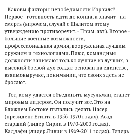
- Каковы факторы непобедимости Израиля?
Первое - готовность идти до конца, а значит - на
смерть (впрочем, случай с Шалитом этому
утверждению противоречит. - Прим. авт.). Второе -
большие военные возможности,
профессиональная армия, вооруженная лучшим
оружием и технологиями. Плюс, командные
должности занимают только лучшие из лучших, а
высокий боевой дух солдат основан на единстве,
взаимовыручке, понимании, что своих здесь не
бросают.
- Тот, кому удастся объединить мусульман, станет
мировым лидером. Он получит все. Это на
Ближнем Востоке пытались делать Насер
(президент Египта в 1956-1970 годах), Асад-
старший (лидер Сирии в 1970-2000 годах),
Каддафи (лидер Ливии в 1969-2011 годах). Теперь