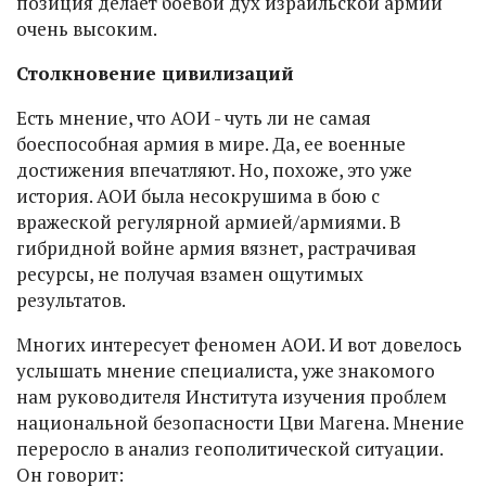
позиция делает боевой дух израильской армии
очень высоким.
Столкновение цивилизаций
Есть мнение, что АОИ - чуть ли не самая
боеспособная армия в мире. Да, ее военные
достижения впечатляют. Но, похоже, это уже
история. АОИ была несокрушима в бою с
вражеской регулярной армией/армиями. В
гибридной войне армия вязнет, растрачивая
ресурсы, не получая взамен ощутимых
результатов.
Многих интересует феномен АОИ. И вот довелось
услышать мнение специалиста, уже знакомого
нам руководителя Института изучения проблем
национальной безопасности Цви Магена. Мнение
переросло в анализ геополитической ситуации.
Он говорит: