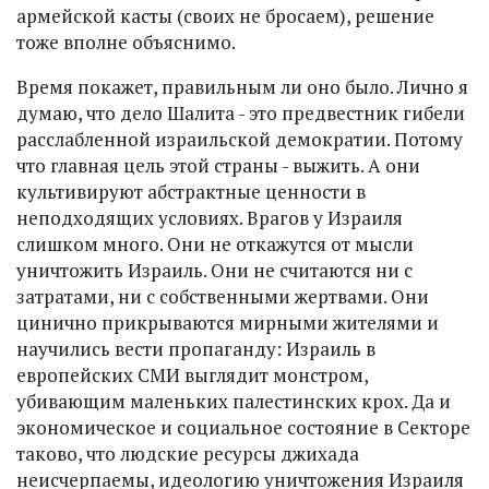
армейской касты (своих не бросаем), решение
тоже вполне объяснимо.
Время покажет, правильным ли оно было. Лично я
думаю, что дело Шалита - это предвестник гибели
расслабленной израильской демократии. Потому
что главная цель этой страны - выжить. А они
культивируют абстрактные ценности в
неподходящих условиях. Врагов у Израиля
слишком много. Они не откажутся от мысли
уничтожить Израиль. Они не считаются ни с
затратами, ни с собственными жертвами. Они
цинично прикрываются мирными жителями и
научились вести пропаганду: Израиль в
европейских СМИ выглядит монстром,
убивающим маленьких палестинских крох. Да и
экономическое и социальное состояние в Секторе
таково, что людские ресурсы джихада
неисчерпаемы, идеологию уничтожения Израиля