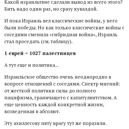
Какой израильтяне сделали вывод из всего этого?
Бить надо один раз, но сразу кувалдой.
И пока Израиль вел классические войны, у него
были победы. Но как только классические войны с
соседями сменила «гибридная война», Израиль
стал проседать (см. таблицу).
1 еврей = 1027 палестинцев
А тут еще и политика...
Израильское общество очень неоднородно в
вопросе отношений с соседями. Спектр мнений:
от жесткой политики силы до полного
пацифизма, граничащего с капитулянтством. А
еще ценность каждой конкретной жизни,
возведенная в абсолют.
Эту ахиллесову пяту врагу тут же поразили.