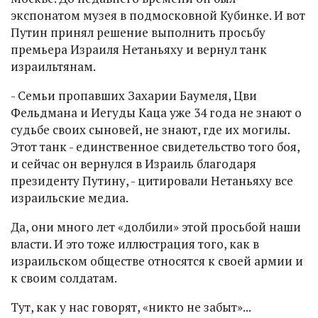
экспонатом музея в подмосковной Кубинке. И вот
Путин принял решение выполнить просьбу
премьера Израиля Нетаньяху и вернул танк
израильтянам.
- Семьи пропавших Захарии Баумеля, Цви
Фельдмана и Иегуды Каца уже 34 года не знают о
судьбе своих сыновей, не знают, где их могилы.
Этот танк - единственное свидетельство того боя,
и сейчас он вернулся в Израиль благодаря
президенту Путину, - цитировали Нетаньяху все
израильские медиа.
Да, они много лет «долбили» этой просьбой наши
власти. И это тоже иллюстрация того, как в
израильском обществе относятся к своей армии и
к своим солдатам.
Тут, как у нас говорят, «никто не забыт»...