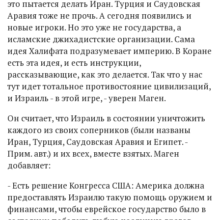
это пытается делать Иран. Турция и Саудовская
Аравия тоже не прочь. А сегодня появились и
новые игроки. Но это уже не государства, а
исламские джихадистские организации. Сама
идея Халифата подразумевает империю. В Коране
есть эта идея, и есть инструкции,
рассказывающие, как это делается. Так что у нас
тут идет тотальное противостояние цивилизаций,
и Израиль - в этой игре, - уверен Маген.
Он считает, что Израиль в состоянии уничтожить
каждого из своих соперников (были названы
Иран, Турция, Саудовская Аравия и Египет. -
Прим. авт.) и их всех, вместе взятых. Маген
добавляет:
- Есть решение Конгресса США: Америка должна
предоставлять Израилю такую помощь оружием и
финансами, чтобы еврейское государство было в