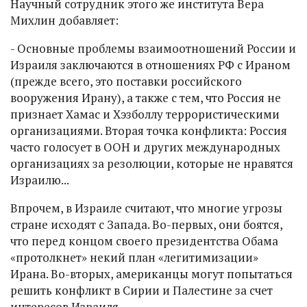
Научный сотрудник этого же института Вера
Михлин добавляет:
- Основные проблемы взаимоотношений России и
Израиля заключаются в отношениях РФ с Ираном
(прежде всего, это поставки российского
вооружения Ирану), а также с тем, что Россия не
признает Хамас и Хэзболлу террористическими
организациями. Вторая точка конфликта: Россия
часто голосует в ООН и других международных
организациях за резолюции, которые не нравятся
Израилю...
Впрочем, в Израиле считают, что многие угрозы
стране исходят с Запада. Во-первых, они боятся,
что перед концом своего президентства Обама
«протолкнет» некий план «легитимизации»
Ирана. Во-вторых, американцы могут попытаться
решить конфликт в Сирии и Палестине за счет
интересов Израиля.