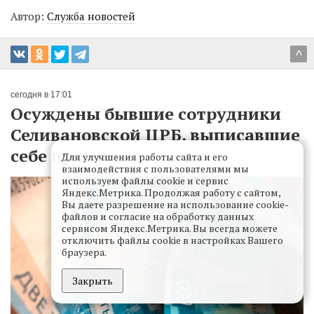
Автор:
Служба новостей
^
сегодня в 17:01
Осуждены бывшие сотрудники
Селивановской ЦРБ, выписавшие
себе премии
Для улучшения работы сайта и его
взаимодействия с пользователями мы
используем файлы cookie и сервис
Яндекс.Метрика. Продолжая работу с сайтом,
Вы даете разрешение на использование cookie-
файлов и согласие на обработку данных
сервисом Яндекс.Метрика. Вы всегда можете
отключить файлы cookie в настройках Вашего
браузера.
Закрыть