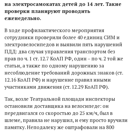
на электросамокатах детей до 14 лет. Такие
проверки планируют проводить
еженедельно.
В ходе профилактического мероприятия
сотрудники проверили более 40 единиц СИМ и
электровелосипедов и выявили пять нарушений
ПДД: два случая управления транспортом без
прав по ч. 1 ст. 12.7 КоАП РФ, один – по ч. 2 той же
статьи, а также по одному нарушению за
несоблюдение требований дорожных знаков (ст.
12.16 КоАП РФ) и нарушение правил иными
участниками движения (ст. 12.29 КоАП РФ).
Так, возле Театральной площади инспекторы
остановили доставщика на велосипеде: он
передвигался со скоростью до 25 км/ч, был в
шлеме, правила не нарушил, и ему просто вручили
памятку. Неподалеку же оштрафовали на 800