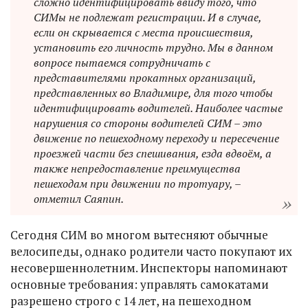
сложно идентифицировать ввиду того, что
СИМы не подлежат регистрации. И в случае,
если он скрывается с места происшествия,
установить его личность трудно. Мы в данном
вопросе пытаемся сотрудничать с
представителями прокатных организаций,
представленных во Владимире, для того чтобы
идентифицировать водителей. Наиболее частые
нарушения со стороны водителей СИМ – это
движение по пешеходному переходу и пересечение
проезжей части без спешивания, езда вдвоём, а
также непредоставление преимущества
пешеходам при движении по тротуару, –
отметил Саяпин.
Сегодня СИМ во многом вытесняют обычные
велосипеды, однако родители часто покупают их
несовершеннолетним. Инспекторы напоминают
основные требования: управлять самокатами
разрешено строго с 14 лет, на пешеходном