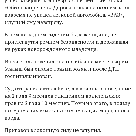
успел завершить маневр в зоне действия знака
«Обгон запрещен». Дорога пошла на подъем, и он
вовремя не увидел легковой автомобиль «ВАЗ»,
идущий ему навстречу.
В нем на заднем сидении была женщина, не
пристегнутая ремнем безопасности и державшая
на руках новорожденного младенца.
Из-за столкновения она погибла на месте аварии.
Малыш был опасно травмирован и после ДТП
госпитализирован.
Суд отправил автолюбителя в колонию-поселение
на 2 года 9 месяцев с лишением водительских
прав на 2 года 10 месяцев. Помимо этого, в пользу
потерпевших взыскана компенсация морального
вреда.
Приговор в законную силу не вступил.