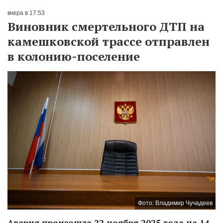
вчера в 17:53
Виновник смертельного ДТП на
камешковской трассе отправлен
в колонию-поселение
Фото: Владимир Чучадеев
Авария произошла 22 ноября 2025 года на 14