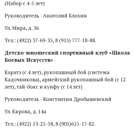
(Набор с 4-5 лет)
Руководитель - Анатолий Блохин
Ул. Мира, д. 36
Тел.: (4922) 37-69-35, 8 (915) 777-18-88.
Детско-юношеский спортивный клуб «Школа
Боевых Искусств»
Каратэ (с 4 лет), рукопашный бой (система
Кадочникова), армейский рукопашный бой (с 12
лет), тай-бокс и кунфу (с 14 лет)
Руководитель - Константин Дробышевский
Ул. Кирова, д. 14а
Тел.: (4922) 53-25-58, 8 (905)615-17-82.