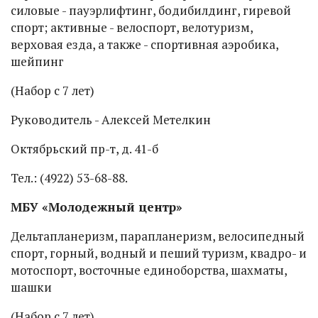
силовые - пауэрлифтинг, бодибилдинг, гиревой
спорт; активные - велоспорт, велотуризм,
верховая езда, а также - спортивная аэробика,
шейпинг
(Набор с 7 лет)
Руководитель - Алексей Метелкин
Октябрьский пр-т, д. 41-б
Тел.: (4922) 53-68-88.
МБУ «Молодежный центр»
Дельтапланеризм, парапланеризм, велосипедный
спорт, горный, водный и пеший туризм, квадро- и
мотоспорт, восточные единоборства, шахматы,
шашки
(Набор с 7 лет)