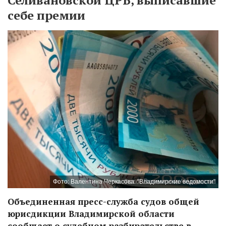
Селивановской ЦРБ, выписавшие
себе премии
Фото: Валентина Черкасова. "Владимирские ведомости"
Объединенная пресс-служба судов общей
юрисдикции Владимирской области
сообщает о судебном разбирательстве в