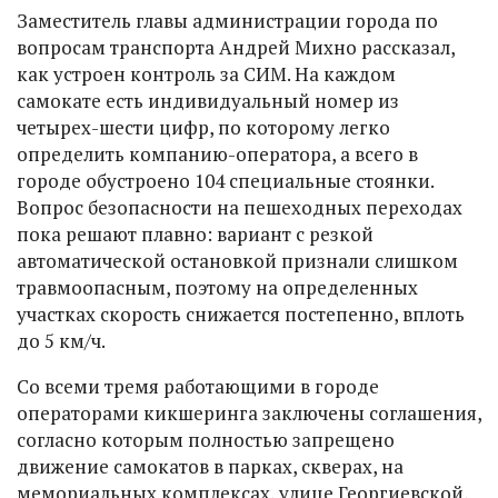
Заместитель главы администрации города по
вопросам транспорта Андрей Михно рассказал,
как устроен контроль за СИМ. На каждом
самокате есть индивидуальный номер из
четырех-шести цифр, по которому легко
определить компанию-оператора, а всего в
городе обустроено 104 специальные стоянки.
Вопрос безопасности на пешеходных переходах
пока решают плавно: вариант с резкой
автоматической остановкой признали слишком
травмоопасным, поэтому на определенных
участках скорость снижается постепенно, вплоть
до 5 км/ч.
Со всеми тремя работающими в городе
операторами кикшеринга заключены соглашения,
согласно которым полностью запрещено
движение самокатов в парках, скверах, на
мемориальных комплексах, улице Георгиевской,