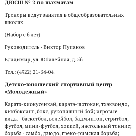
ДЮСШ № 2 по шахматам
Тренеры ведут занятия в общеобразовательных
школах
(Набор с 6 лет)
Руководитель - Виктор Пупанов
Владимир, ул. Юбилейная, д. 56
Тел.: (4922) 21-34-04.
Детско-юношеский спортивный центр
«Молодежный»
Каратэ-киокусенкай, каратэ-шотокан, тхэквондо,
кикбоксинг, бокс, рукопашный бой; игровые
виды - баскетбол, волейбол, бадминтон, стритбол,
футбол, мини-футбол, хоккей, настольный теннис;
борьба - самбо, дзюдо, греко-римская борьба;