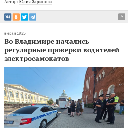
Автор:
Юлия Зарипова
^
вчера в 18:25
Во Владимире начались
регулярные проверки водителей
электросамокатов