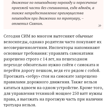
движение по пешеходному переходу и пересечение
проезжей части без спешивания, езда вдвоём, а
также непредоставление преимущества
пешеходам при движении по тротуару, –
отметил Саяпин.
Сегодня СИМ во многом вытесняют обычные
велосипеды, однако родители часто покупают их
несовершеннолетним. Инспекторы напоминают
основные требования: управлять самокатами
разрешено строго с 14 лет, на пешеходном
переходе обязательно нужно сойти с самоката и
перейти дорогу пешком, ведя его рядом с собой.
Проезжать «зебру» стоя на самокате запрещено
правилами дорожного движения. Также нельзя
кататься вдвоем на одном устройстве. Кроме того,
для управления техникой мощнее 250 ватт нужны
права, а выезжать на проезжую часть при наличии
тротуара нельзя.