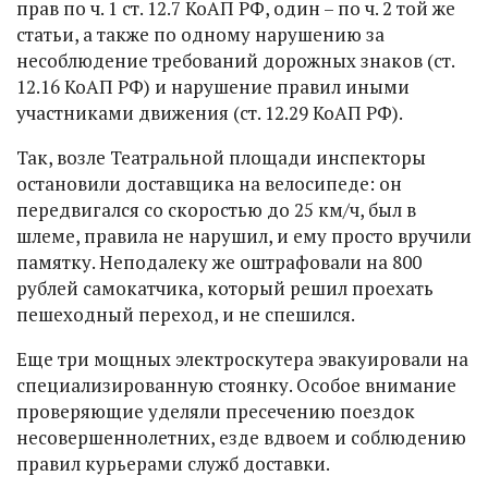
прав по ч. 1 ст. 12.7 КоАП РФ, один – по ч. 2 той же
статьи, а также по одному нарушению за
несоблюдение требований дорожных знаков (ст.
12.16 КоАП РФ) и нарушение правил иными
участниками движения (ст. 12.29 КоАП РФ).
Так, возле Театральной площади инспекторы
остановили доставщика на велосипеде: он
передвигался со скоростью до 25 км/ч, был в
шлеме, правила не нарушил, и ему просто вручили
памятку. Неподалеку же оштрафовали на 800
рублей самокатчика, который решил проехать
пешеходный переход, и не спешился.
Еще три мощных электроскутера эвакуировали на
специализированную стоянку. Особое внимание
проверяющие уделяли пресечению поездок
несовершеннолетних, езде вдвоем и соблюдению
правил курьерами служб доставки.