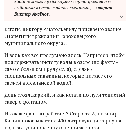
видите много ярких клумб - сорта цветов мы
выбирали вместе с односельчанами, -
говорит
Виктор Аксёнов
.
Кстати, Виктору Анатольевичу присвоено звание
«Почетный гражданин Гороховецкого
муниципального округа».
И ведь как всё продумано здесь. Например, чтобы
поддерживать чистоту воды в озере (по факту -
самом большом пруду села), сделаны
специальные скважины, которые питают его
свежей артезианской водой.
День стоял жаркий, и как кстати по пути тенистый
сквер с фонтаном!
И как же фонтан работает? Староста Александр
Кашин показывает на 400-литровую цистерну на
колесах, установленную неприметно за