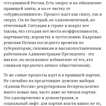
сегодняшней России. Есть запрос и на обновление
правящей элиты, и на ее чистку от
«обуржуазившихся». Процесс идет как снизу, так и
сверху. Он не быстрый, не одномоментный, но
отчетливый. Ситуация в стране и вокруг нее
такова, что сегодня нет места неэффективности,
партчванству, воровству и пустословию. Кадровые
решения Путина последнего времени по
губернаторам, силовикам и высокопоставленным
работникам Администрации Президента - это
мягкое, но неуклонное избавление от тех, кто
слишком предпочел личное общественному.
Те же самые процессы идут и в правящей партии.
Не случайно на предстоящие думские выборы
«Единая Россия» рекрутировала беспрецедентно
много новых лиц, часто даже не членов партии.
Это одновременно и демонстрация, и
социальный лифт: для партии власти важно не то,