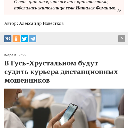
Очень нравится, что всё так красиво стало, ‑
поделилась жительница села Наталья Фоминых
.
Автор:
Александр Известков
^
вчера в 17:55
В Гусь-Хрустальном будут
судить курьера дистанционных
мошенников