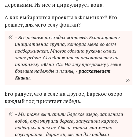
деревьями. Из нее и циркулирует вода.
А как выбираются проекты в Фоминках? Кто
решает, для чего селу фонтан?
- Всё решаем на сходах жителей. Есть хорошая
инициативная группа, которая меня во всем
поддерживает. Многое сделано руками самих
этих ребят. Сегодня жители откликаются на
программу «30 на 70». На эту программу у меня
большие надежды и планы, -
рассказывает
Кашин
.
Его радует, что в селе на другое, Барское озеро
каждый год прилетает лебедь.
- Мы тоже вычистили Барское озеро, заполнили
водой, окультурили берега, запустили карпов,
подкармливаем их. Очень хотим это место
обустроить ‑ дорожки, места для отдыха