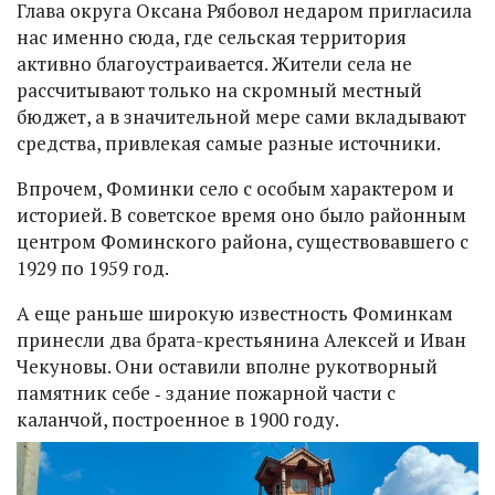
Глава округа Оксана Рябовол недаром пригласила
нас именно сюда, где сельская территория
активно благоустраивается. Жители села не
рассчитывают только на скромный местный
бюджет, а в значительной мере сами вкладывают
средства, привлекая самые разные источники.
Впрочем, Фоминки село с особым характером и
историей. В советское время оно было районным
центром Фоминского района, существовавшего с
1929 по 1959 год.
А еще раньше широкую известность Фоминкам
принесли два брата-крестьянина Алексей и Иван
Чекуновы. Они оставили вполне рукотворный
памятник себе ‑ здание пожарной части с
каланчой, построенное в 1900 году.