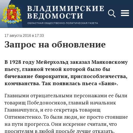
17 августа 2016 в 17:33
Запрос на обновление
В 1928 году Мейерхольд заказал Маяковскому
пьесу, главной темой которой было бы
бичевание бюрократии, приспособленчества,
комчванства. Так появилась пьеса «Баня».
Главными отрицательными персонажами ее были
товарищ Победоносиков, главный начальник
Главнач­пупса, и его секретарь товарищ
Оптимистенко. То были люди, не просто стоявшие
на пути прогресса. Они искренне считали, что
просителям в любой просьбе лучше отказать.