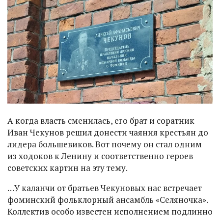
А когда власть сменилась, его брат и соратник
Иван Чекунов решил донести чаяния крестьян до
лидера большевиков. Вот почему он стал одним
из ходоков к Ленину и соответственно героев
советских картин на эту тему.
…У каланчи от братьев Чекуновых нас встречает
фоминский фольклорный ансамбль «Селяночка».
Коллектив особо известен исполнением подлинно