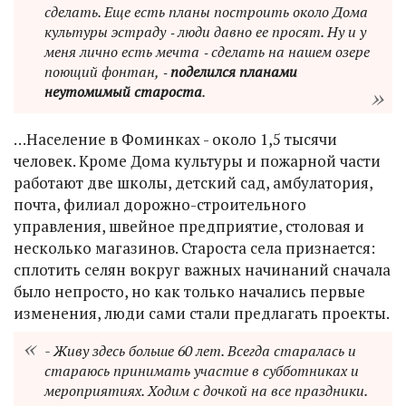
сделать. Еще есть планы построить около Дома
культуры эстраду ‑ люди давно ее просят. Ну и у
меня лично есть мечта ‑ сделать на нашем озере
поющий фонтан, ‑
поделился планами
неутомимый староста
.
…Население в Фоминках - около 1,5 тысячи
человек. Кроме Дома культуры и пожарной части
работают две школы, детский сад, амбулатория,
почта, филиал дорожно-строительного
управления, швейное предприятие, столовая и
несколько магазинов. Староста села признается:
сплотить селян вокруг важных начинаний сначала
было непросто, но как только начались первые
изменения, люди сами стали предлагать проекты.
- Живу здесь больше 60 лет. Всегда старалась и
стараюсь принимать участие в субботниках и
мероприятиях. Ходим с дочкой на все праздники.