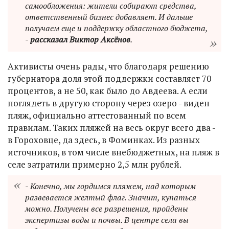
самообложения: жители собирают средства,
ответственный бизнес добавляет. И дальше
получаем еще и поддержку областного бюджета,
-
рассказал Виктор Аксёнов
.
Активисты очень рады, что благодаря решению
губернатора доля этой поддержки составляет 70
процентов, а не 50, как было до Авдеева. А если
поглядеть в другую сторону через озеро - виден
пляж, официально аттестованный по всем
правилам. Таких пляжей на весь округ всего два -
в Гороховце, да здесь, в Фоминках. Из разных
источников, в том числе внебюджетных, на пляж в
селе затратили примерно 2,5 млн рублей.
- Конечно, мы гордимся пляжем, над которым
развевается желтый флаг. Значит, купаться
можно. Получены все разрешения, пройдены
экспертизы воды и почвы. В центре села вы