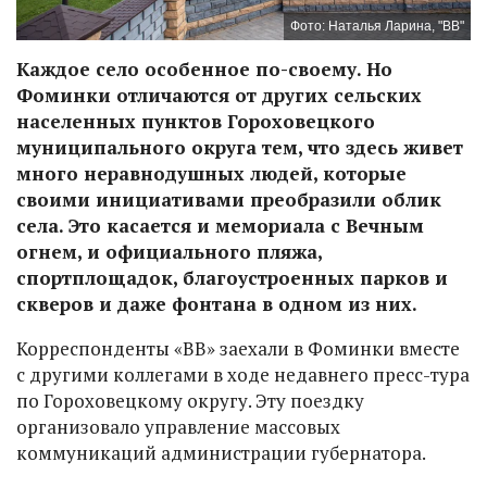
Фото: Наталья Ларина, "ВВ"
Каждое село особенное по-своему. Но
Фоминки отличаются от других сельских
населенных пунктов Гороховецкого
муниципального округа тем, что здесь живет
много неравнодушных людей, которые
своими инициативами преобразили облик
села. Это касается и мемориала с Вечным
огнем, и официального пляжа,
спортплощадок, благоустроенных парков и
скверов и даже фонтана в одном из них.
Корреспонденты «ВВ» заехали в Фоминки вместе
с другими коллегами в ходе недавнего пресс-тура
по Гороховецкому округу. Эту поездку
организовало управление массовых
коммуникаций администрации губернатора.