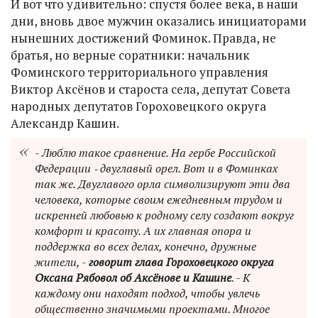
И вот что удивительно: спустя более века, в наши
дни, вновь двое мужчин оказались инициаторами
нынешних достижений Фоминок. Правда, не
братья, но верные соратники: начальник
Фоминского территориального управления
Виктор Аксёнов и староста села, депутат Совета
народных депутатов Гороховецкого округа
Александр Кашин.
- Люблю такое сравнение. На гербе Российской
Федерации ‑ двуглавый орел. Вот и в Фоминках
так же. Двуглавого орла символизируют эти два
человека, которые своим ежедневным трудом и
искренней любовью к родному селу создают вокруг
комфорт и красоту. А их главная опора и
поддержка во всех делах, конечно, дружные
жители, -
говорит глава Гороховецкого округа
Оксана Рябовол об Аксёнове и Кашине
. - К
каждому они находят подход, чтобы увлечь
общественно значимыми проектами. Многое