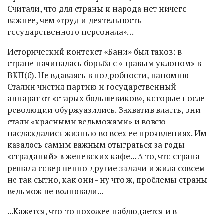
Считали, что для страны и народа нет ничего
важнее, чем «труд и деятельность
государственного персонала»…
Исторический контекст «Бани» был таков: в
стране начиналась борьба с «правым уклоном» в
ВКП(б). Не вдаваясь в подробности, напомню -
Сталин чистил партию и государственный
аппарат от «старых большевиков», которые после
революции обуржуазились. Захватив власть, они
стали «красными вельможами» и вовсю
наслаждались жизнью во всех ее проявлениях. Им
казалось самым важным отыграться за годы
«страданий» в женевских кафе... А то, что страна
решала совершенно другие задачи и жила совсем
не так сытно, как они - ну что ж, проблемы страны
вельмож не волновали...
...Кажется, что-то похожее наблюдается и в