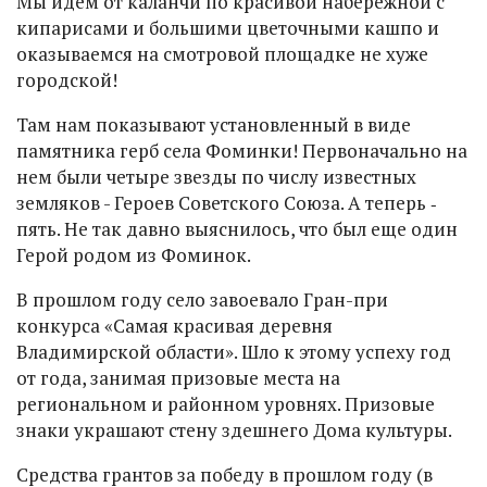
Мы идем от каланчи по красивой набережной с
кипарисами и большими цветочными кашпо и
оказываемся на смотровой площадке не хуже
городской!
Там нам показывают установленный в виде
памятника герб села Фоминки! Первоначально на
нем были четыре звезды по числу известных
земляков - Героев Советского Союза. А теперь ‑
пять. Не так давно выяснилось, что был еще один
Герой родом из Фоминок.
В прошлом году село завоевало Гран-при
конкурса «Самая красивая деревня
Владимирской области». Шло к этому успеху год
от года, занимая призовые места на
региональном и районном уровнях. Призовые
знаки украшают стену здешнего Дома культуры.
Средства грантов за победу в прошлом году (в